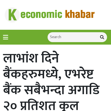
लाभांश दिने
बैंकहरुमध्ये, एभरेष्ट
बैंक सबैभन्दा अगाडि
२० प्रतिशत कुल