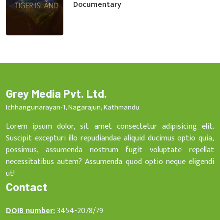
Documentary
Grey Media Pvt. Ltd.
Ichhangunarayan-1, Nagarajun, Kathmandu
Lorem ipsum dolor, sit amet consectetur adipisicing elit.
Suscipit excepturi illo repudiandae aliquid ducimus optio quia,
possimus, assumenda nostrum fugit voluptate repellat
necessitatibus autem? Assumenda quod optio neque eligendi
ut!
Contact
DOIB number:
3454-2078/79