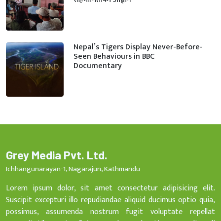
Nepal’s Tigers Display Never-Before-
Seen Behaviours in BBC
Documentary
Grey Media Pvt. Ltd.
Ichhangunarayan-1, Nagarajun, Kathmandu
Lorem ipsum dolor, sit amet consectetur adipisicing elit.
Suscipit excepturi illo repudiandae aliquid ducimus optio quia,
possimus, assumenda nostrum fugit voluptate repellat