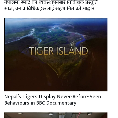
नेपालमा स्मार्ट वन व्यवस्थापनबारे प्राविधिक प्रस्तुति
आज, वन प्राविधिकहरूलाई सहभागिताको आह्वान
Nepal’s Tigers Display Never-Before-Seen
Behaviours in BBC Documentary