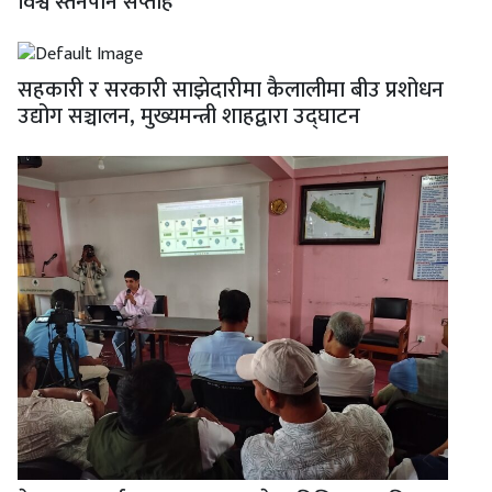
विश्व स्तनपान सप्ताह
सहकारी र सरकारी साझेदारीमा कैलालीमा बीउ प्रशोधन
उद्योग सञ्चालन, मुख्यमन्त्री शाहद्वारा उद्घाटन