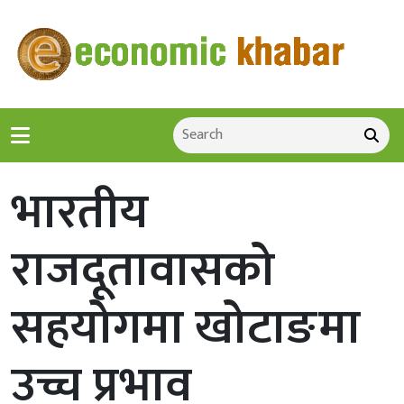
भारतीय
राजदूतावासको
सहयोगमा खोटाङमा
उच्च प्रभाव