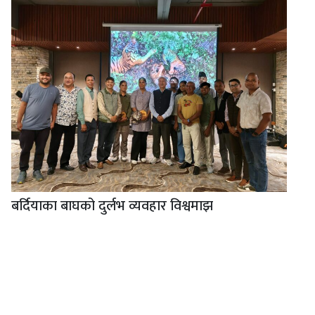
बर्दियाका बाघको दुर्लभ व्यवहार विश्वमाझ