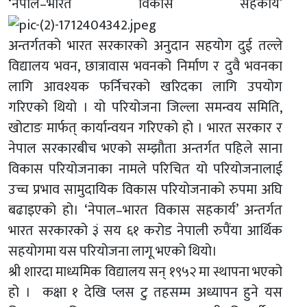
‘नेपाल–भारत विकास सहकार्य’
अन्तर्गतको भारत सरकारको अनुदान सहयोग दुई तल्ले
विद्यालय भवन, छात्रावास भवनको निर्माण र दुवै भवनका
लागि आवश्यक फर्निचरको खरिदका लागि उपयोग
गरिएको थियो । यो परियोजना जिल्ला समन्वय समिति,
खोटाङ मार्फत् कार्यान्वयन गरिएको हो । भारत सरकार र
नेपाल सरकारबीच भएको सम्झौता अन्तर्गत पहिले साना
विकास परियोजनाका नामले परिचित यो परियोजनालाई
उच्च प्रभाव सामुदायिक विकास परियोजनाको रुपमा अघि
बढाइएको हो। ‘नेपाल–भारत विकास सहकार्य’ अन्तर्गत
भारत सरकारको ३ं सय ६१ करोड नेपाली रुपैंया आर्थिक
सहयोगमा यस परियोजना लागू भएको थियो।
श्री शारदा माध्यमिक विद्यालय सन् १९५२ मा स्थापना भएको
हो । कक्षा १ देखि प्लस टु तहसम्म अध्यापन हुने यस