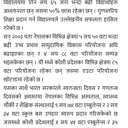
विद्यालयमा तिन सय ६५ जना भन्दा बढी विद्यार्थीहरु
अध्ययनरत छन् जसमा ५०% छात्रा रहेका छन् । गुणस्तरिय
शिक्षा प्रदान गर्न विद्यालयले उल्लेखनीय सफलता हासिल
गरेको छ ।
सन् २००३ यता नेपालका विभिन्न क्षेत्रमा ५ सय ५० वटा भन्दा
बढी उच्च प्रभाव सामुदायिक विकास परियोजना अघि
बढाइएका छन् र ४ सय ८८ वटा परियोजना सम्पन्न
भइसकेका छन् । यी मध्ये कोशी प्रदेशका विभिन्न क्षेत्रमा ८५
वटा परियोजना रहेका छन् जसमा एउटा परियोजना
खोटाङमा रहेको छ ।
यसका साथै भारत सरकारले स्वतन्त्रता दिवस र गणतन्त्र
दिवसको अवसरमा नेपालका विभिन्न अस्पताल, स्वास्थ्य
चौकी र शैक्षिक संस्थालाई ९ सय ७४ वटा एम्बुलेन्स र २ सय
३४ वटा स्कुल बस उपहार स्वरुप प्रदान गरिसकेको छ
जसमध्ये कोशी प्रदेशलाई १ सय ४१ वटा एम्बुलेन्स र ३५