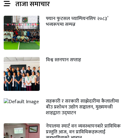
ताजा समाचार
फ्यान फुटसल च्याम्पियनसिप २०८३’
भव्यरूपमा सम्पन्न
विश्व स्तनपान सप्ताह
सहकारी र सरकारी साझेदारीमा कैलालीमा
बीउ प्रशोधन उद्योग सञ्चालन, मुख्यमन्त्री
शाहद्वारा उद्घाटन
नेपालमा स्मार्ट वन व्यवस्थापनबारे प्राविधिक
प्रस्तुति आज, वन प्राविधिकहरूलाई
सहभागिताको आह्वान