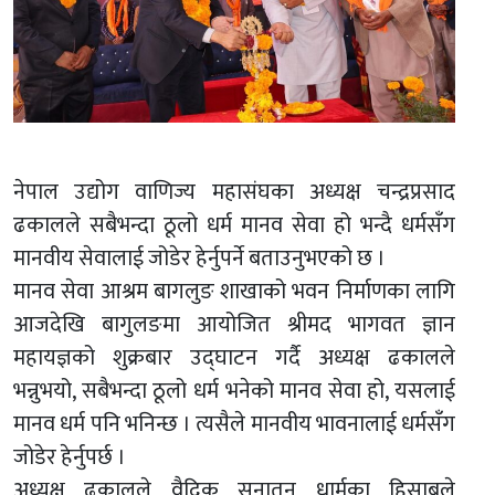
नेपाल उद्योग वाणिज्य महासंघका अध्यक्ष चन्द्रप्रसाद
ढकालले सबैभन्दा ठूलो धर्म मानव सेवा हो भन्दै धर्मसँग
मानवीय सेवालाई जोडेर हेर्नुपर्ने बताउनुभएको छ ।
मानव सेवा आश्रम बागलुङ शाखाको भवन निर्माणका लागि
आजदेखि बागुलङमा आयोजित श्रीमद भागवत ज्ञान
महायज्ञको शुक्रबार उद्घाटन गर्दै अध्यक्ष ढकालले
भन्नुभयो, सबैभन्दा ठूलो धर्म भनेको मानव सेवा हो, यसलाई
मानव धर्म पनि भनिन्छ । त्यसैले मानवीय भावनालाई धर्मसँग
जोडेर हेर्नुपर्छ ।
अध्यक्ष ढकालले वैदिक सनातन धार्मका हिसाबले