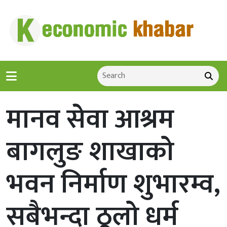
मानव सेवा आश्रम
बागलुङ शाखाको
भवन निर्माण शुभारम्व,
सबैभन्दा ठूलो धर्म