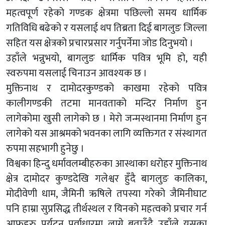
महत्वपूर्ण रहेको गण्डक क्षेत्रमा पछिल्लो समय धार्मिक
गतिविधि बढेको र यसलाई थप तिब्रता दिई बागलुङ जिल्ला
सहित यस क्षेत्रको प्रचारप्रसार गर्नुपर्नेमा जोड दिनुभयो ।
उहाँले भन्नुभयो, बागलुङ धार्मिक पवित्र भूमि हो, यही
स्वरुपमा यसलाई चिनाउन आवश्यक छ ।
मुक्तिनाथ र दामोदरकुण्डको काखमा रहेको पवित्र
कालीगण्डकी तटमा मानवताको मन्दिर निर्माण हुन
लागेकोमा खुसी लागेको छ । मेरो जन्मस्थानमा निर्माण हुन
लागेको यस आश्रमको भवनका लागि व्यक्तिगत र संस्थागत
रुपमा सहभागी हुनेछु ।
विश्वका हिन्दु धर्मावलम्बीहरुका आस्थाका धरोहर मुक्तिनाथ
क्षेत्र दामोदर कुण्डदेखि गलेश्वर हुँदै बागलुङ कालिका,
मोदीवेणी धाम, जैमिनी ऋषिले तपस्या गरेको जैमिनीघाट
पनि हाम्रा सुप्रसिद्ध तीर्थस्थल र यिनको महत्वको प्रचार गर्न
आफूहरु पर्यटन पूर्वाधारमा लाग्ने बताउँदै उहाँले यसका