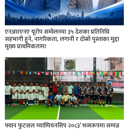
एनआरएनए यूरोप सम्मेलनमा ३५ देशका प्रतिनिधि
सहभागी हुने, नागरिकता, लगानी र दोस्रो पुस्ताका मुद्दा
मुख्य प्राथमिकतामा
फ्यान फुटसल च्याम्पियनसिप २०८३’ भव्यरूपमा सम्पन्न