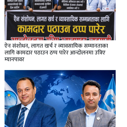
ऐन संशोधन, लागत खर्च र व्यावसायिक सम्मानताका
लागि कामदार पठाउन ठप्प पारेर आन्दोलनमा उत्रिए
म्यानपावर