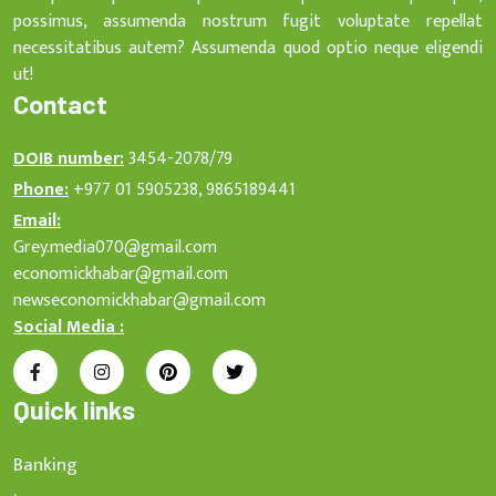
possimus, assumenda nostrum fugit voluptate repellat
necessitatibus autem? Assumenda quod optio neque eligendi
ut!
Contact
DOIB number:
3454-2078/79
Phone:
+977 01 5905238, 9865189441
Email:
Grey.media070@gmail.com
economickhabar@gmail.com
newseconomickhabar@gmail.com
Social Media :
Quick links
Banking