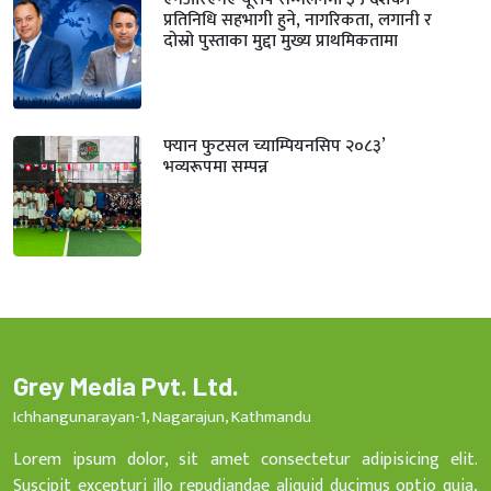
प्रतिनिधि सहभागी हुने, नागरिकता, लगानी र
दोस्रो पुस्ताका मुद्दा मुख्य प्राथमिकतामा
फ्यान फुटसल च्याम्पियनसिप २०८३’
भव्यरूपमा सम्पन्न
Grey Media Pvt. Ltd.
Ichhangunarayan-1, Nagarajun, Kathmandu
Lorem ipsum dolor, sit amet consectetur adipisicing elit.
Suscipit excepturi illo repudiandae aliquid ducimus optio quia,