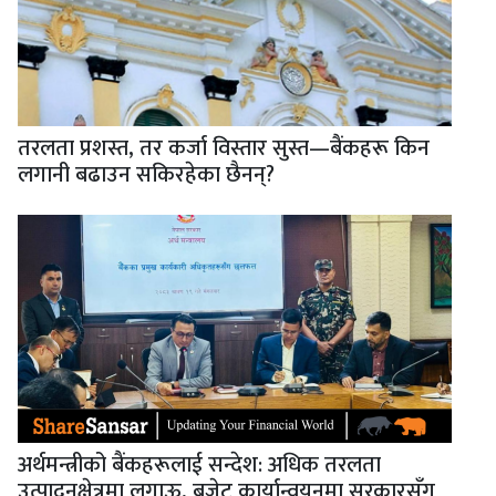
तरलता प्रशस्त, तर कर्जा विस्तार सुस्त—बैंकहरू किन
लगानी बढाउन सकिरहेका छैनन्?
अर्थमन्त्रीको बैंकहरूलाई सन्देश: अधिक तरलता
उत्पादनक्षेत्रमा लगाऊ, बजेट कार्यान्वयनमा सरकारसँग