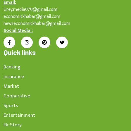
Email:
Grey.media070@gmail.com
economickhabar@gmail.com
newseconomickhabar@gmail.com
Social Media :
Quick links
Banking
insurance
Market
Cooperative
Sports
Entertainment
Ek-Story