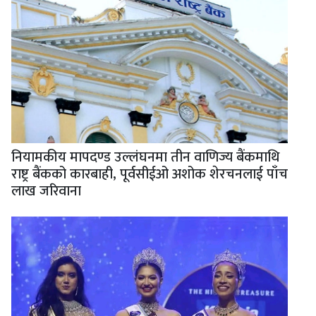
नियामकीय मापदण्ड उल्लंघनमा तीन वाणिज्य बैंकमाथि
राष्ट्र बैंकको कारबाही, पूर्वसीईओ अशोक शेरचनलाई पाँच
लाख जरिवाना