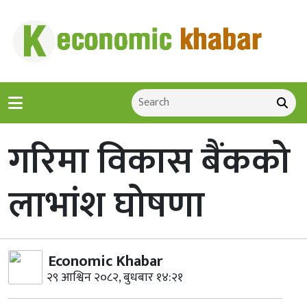
गरिमा विकास बैंकको
लाभांश घोषणा
Economic Khabar
२९ आश्विन २०८२, बुधबार १४:२१