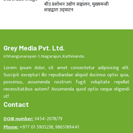
बीउ प्रशोधन उद्योग सञ्चालन, मुख्यमन्त्री
शाहद्वारा उद्घाटन
Grey Media Pvt. Ltd.
Ichhangunarayan-1, Nagarajun, Kathmandu
Lorem ipsum dolor, sit amet consectetur adipisicing elit.
Suscipit excepturi illo repudiandae aliquid ducimus optio quia,
possimus, assumenda nostrum fugit voluptate repellat
necessitatibus autem? Assumenda quod optio neque eligendi
ut!
Contact
DOIB number:
3454-2078/79
Phone:
+977 01 5905238, 9865189441