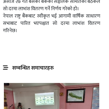
असोज २७ गते बसेको बैंकको सञ्चालक समितिको बैठकले
सो दरमा लाभांश वितरण गर्ने निर्णय गरेको हो।
नेपाल राष्ट्र बैंकबाट स्वीकृत भई आगामी वार्षिक साधारण
सभाबाट पारित भएपश्चात सो दरमा लाभांश वितरण
गरिनेछ।
सम्वन्धित समाचारहरु