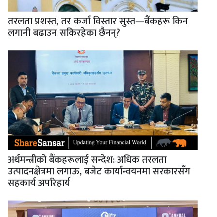
तरलता प्रशस्त, तर कर्जा विस्तार सुस्त—बैंकहरू किन
लगानी बढाउन सकिरहेका छैनन्?
अर्थमन्त्रीको बैंकहरूलाई सन्देश: अधिक तरलता
उत्पादनक्षेत्रमा लगाऊ, बजेट कार्यान्वयनमा सरकारसँग
सहकार्य अपरिहार्य