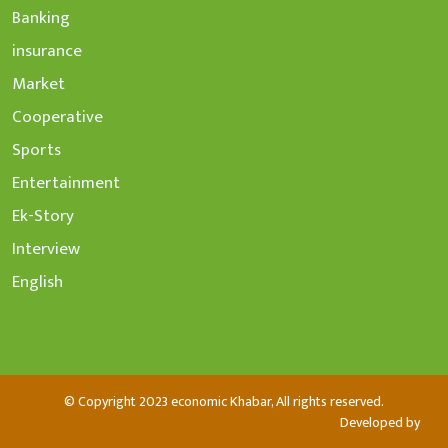
Banking
insurance
Market
Cooperative
Sports
Entertainment
Ek-Story
Interview
English
© Copyright 2023 economic Khabar, All rights reserved.
Developed by