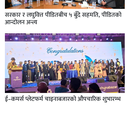
सरकार र लघुवित्त पीडितबीच ५ बुँदे सहमति, पीडितको
आन्दोलन अन्त्य
ई–कमर्स प्लेटफर्म चाइनाबजारको औपचारिक शुभारम्भ