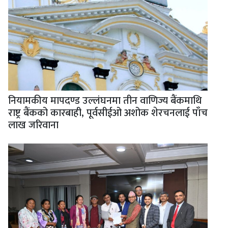
नियामकीय मापदण्ड उल्लंघनमा तीन वाणिज्य बैंकमाथि
राष्ट्र बैंकको कारबाही, पूर्वसीईओ अशोक शेरचनलाई पाँच
लाख जरिवाना