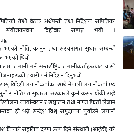
ितिको तेश्रो बैठक अर्थमन्त्री तथा निर्देशक समितिका
संयोजकत्वमा बिहीबार सम्पन्न भयो ।
यार भएको नीति, कानुन तथा संरचनागत सुधार सम्बन्धी
फल भएको थियो ।
पालमा लगानी गर्न अन्तर्राष्ट्रिय लगानीकर्ताहरूबाट चासो
योजनाहरूको तयारी गर्न निर्देशन दिनुभयो ।
र छ, विदेशी लगानीकर्ताका साथै नेपाली लगानीकर्ता एवं
नी र नीतिगत सुधारमा सरकारले कुनै कसर बाँकी राख्ने
 परियोजना कार्यान्वयन र सञ्चालन तथा नाफा फिर्ता लैजान
तव्य हो भन्ने सन्देश विश्व समुदायमा पुर्याउने लगानी
विश्व बैंकको सहुलित दरमा ऋण दिने संस्थाले (आईडी) को