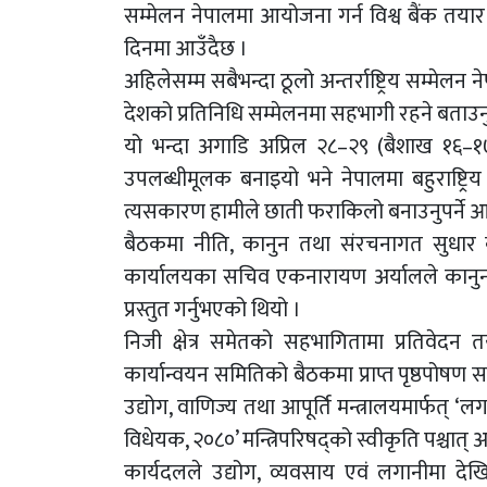
सम्मेलन नेपालमा आयोजना गर्न विश्व बैंक तया
दिनमा आउँदैछ ।
अहिलेसम्म सबैभन्दा ठूलो अन्तर्राष्ट्रिय सम्मेलन
देशको प्रतिनिधि सम्मेलनमा सहभागी रहने बताउन
यो भन्दा अगाडि अप्रिल २८–२९ (बैशाख १६–१७
उपलब्धीमूलक बनाइयो भने नेपालमा बहुराष्ट्रि
त्यसकारण हामीले छाती फराकिलो बनाउनुपर्ने आव
बैठकमा नीति, कानुन तथा संरचनागत सुधार कार
कार्यालयका सचिव एकनारायण अर्यालले कानुनी
प्रस्तुत गर्नुभएको थियो ।
निजी क्षेत्र समेतको सहभागितामा प्रतिवेद
कार्यान्वयन समितिको बैठकमा प्राप्त पृष्ठपोष
उद्योग, वाणिज्य तथा आपूर्ति मन्त्रालयमार्फत्
विधेयक, २०८०’ मन्त्रिपरिषद्को स्वीकृति पश्चात् अ
कार्यदलले उद्योग, व्यवसाय एवं लगानीमा द