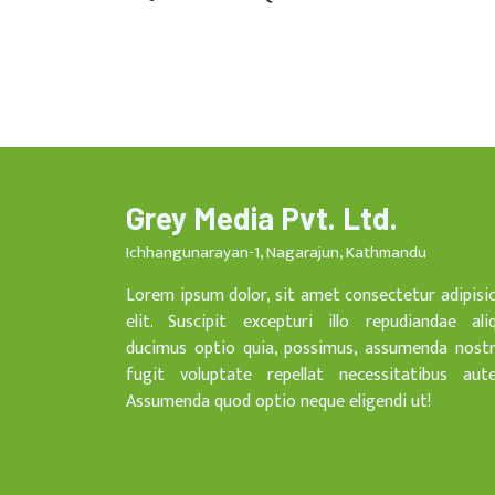
Grey Media Pvt. Ltd.
Ichhangunarayan-1, Nagarajun, Kathmandu
Lorem ipsum dolor, sit amet consectetur adipisi
elit. Suscipit excepturi illo repudiandae ali
ducimus optio quia, possimus, assumenda nost
fugit voluptate repellat necessitatibus aut
Assumenda quod optio neque eligendi ut!