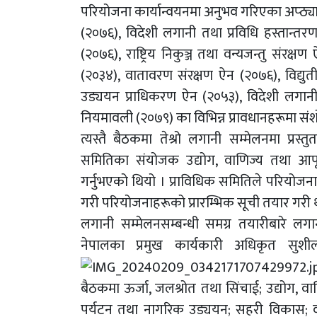
परियोजना कार्यान्वयनमा अनुभव गरिएका अप्ठ्यार
(२०७६), विदेशी लगानी तथा प्रविधि हस्तान्तर
(२०७६), राष्ट्रिय निकुञ्ज तथा वन्यजन्तु संरक्ष
(२०३४), वातावरण संरक्षण ऐन (२०७६), विद्युत
उड्ययन प्राधिकरण ऐन (२०५३), विदेशी लगान
नियमावली (२०७९) का विभिन्न प्रावधानहरूमा संशो
त्यस्तै बैठकमा तेश्रो लगानी सम्मेलनमा प्रस्
समितिका संयोजक उद्योग, वाणिज्य तथा आपूर्त
गर्नुभएको थियो । प्राविधिक समितिले परियोज
गरी परियोजनाहरूको प्रारम्भिक सूची तयार गरी
लगानी सम्मेलनसम्बन्धी समग्र तयारीबारे 
नेपालका प्रमुख कार्यकारी अधिकृत सुशील 
बैठकमा ऊर्जा, जलश्रोत तथा सिंचाई; उद्योग, वाण
पर्यटन तथा नागरिक उड्ययन; सहरी विकास; वन त