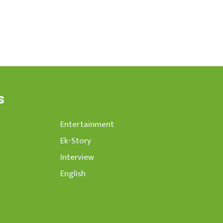
s
Entertainment
Ek-Story
Interview
English