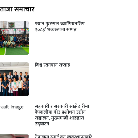
ताजा समाचार
फ्यान फुटसल च्याम्पियनसिप
२०८३’ भव्यरूपमा सम्पन्न
विश्व स्तनपान सप्ताह
सहकारी र सरकारी साझेदारीमा
कैलालीमा बीउ प्रशोधन उद्योग
सञ्चालन, मुख्यमन्त्री शाहद्वारा
उद्घाटन
नेपालमा स्मार्ट वन व्यवस्थापनबारे