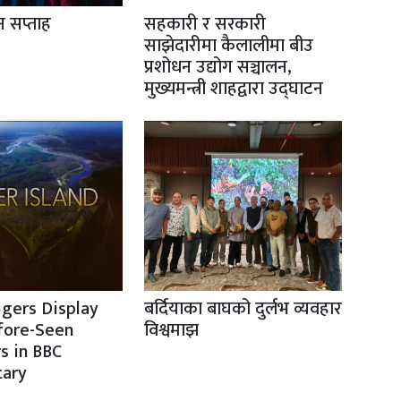
ान सप्ताह
सहकारी र सरकारी
साझेदारीमा कैलालीमा बीउ
प्रशोधन उद्योग सञ्चालन,
मुख्यमन्त्री शाहद्वारा उद्घाटन
igers Display
बर्दियाका बाघको दुर्लभ व्यवहार
fore-Seen
विश्वमाझ
s in BBC
ary