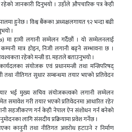
र रहेको जानकारी दिनुभयो । उहाँले औपचारिक पत्र केही
 नेपालमा हुनेछ । विश्व बैंकका अध्यक्षलगायत ९२ भन्दा बढी
ुभयो ।
) मा हामी लगानी सम्मेलन गर्दैछौं । यो सम्मेलनलाई
य कम्पनी मात्र होइन, निजी लगानी बढ्ने सम्भावना छ ।
श्यकता रहेकाे मन्त्री डा. महतले बताउनुभयो ।
्यदलका संयोजक एवं प्रधानमन्त्री तथा मन्त्रिपरिषद्
 तथा नीतिगत सुधार सम्बन्धमा तयार भएको प्रतिवेदन
न तयार भई मुख्य सचिव संयोजकत्वको लगानी सम्मेलन
ण समेत समावेश गरी तयार भएको प्रतिवेदनमा आधारित रहेर
 ‘लगानी सहजीकरण गर्न केही नेपाल ऐन संशोधन गर्न बनेको
नुमोदनका लागि संसदीय प्रक्रियामा प्रवेश गर्नेछ ।
ेखिएका कानुनी तथा नीतिगत अवरोध हटाउने र निर्माण