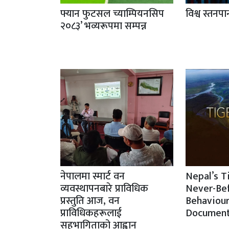
फ्यान फुटसल च्याम्पियनसिप
विश्व स्तनप
२०८३’ भव्यरूपमा सम्पन्न
नेपालमा स्मार्ट वन
Nepal’s T
व्यवस्थापनबारे प्राविधिक
Never-Be
प्रस्तुति आज, वन
Behaviour
प्राविधिकहरूलाई
Document
सहभागिताको आह्वान