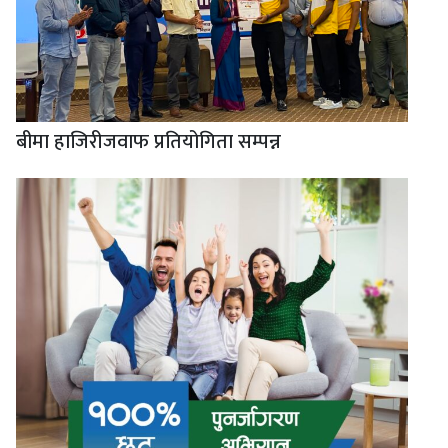
बीमा हाजिरीजवाफ प्रतियोगिता सम्पन्न