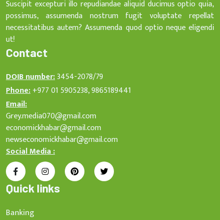
Suscipit excepturi illo repudiandae aliquid ducimus optio quia,
possimus, assumenda nostrum fugit voluptate repellat
necessitatibus autem? Assumenda quod optio neque eligendi
ut!
Contact
DOIB number:
3454-2078/79
Phone:
+977 01 5905238, 9865189441
Email:
Grey.media070@gmail.com
economickhabar@gmail.com
newseconomickhabar@gmail.com
Social Media :
Quick links
Banking