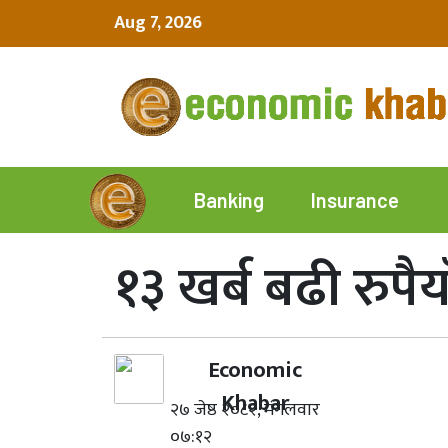
Aug 7, 2026
Insurance
Banking
१३ खर्ब बढी रुपैया
Economic
Khabar
२७ जेष्ठ २०८२, मंगलवार
०७:१२