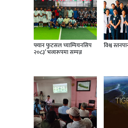
फ्यान फुटसल च्याम्पियनसिप
विश्व स्तनप
२०८३’ भव्यरूपमा सम्पन्न