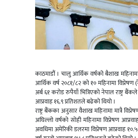
काठमाडौं । चालु आर्थिक वर्षको बैशाख महिनामा स
आर्थिक वर्ष २०८१/८२ को १० महिनामा विप्रेषण (रे
अर्ब ६१ करोड रुपैयाँ भित्रिएको नेपाल राष्ट्र 
आप्रवाह १६.९ प्रतिशतले बढेको थियो ।
राष्ट्र बैंकका अनुसार वैशाख महिनामा मात्रै विप
अघिल्लो वर्षको सोही महिनामा विप्रेषण आप्रवाह
अवधिमा अमेरिकी डलरमा विप्रेषण आप्रवाह १०.५ प