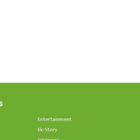
s
Entertainment
Ek-Story
Interview