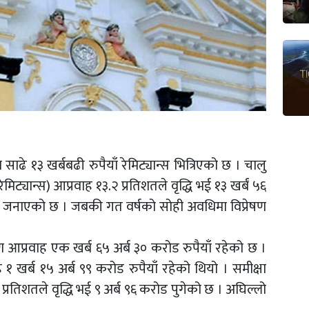
ाढे १३ खर्बबढी रुपैयाँ रेमिट्यान्स भित्रिएको छ । चालु
मिट्यान्स) आप्रवाह १३.२ प्रतिशतले वृद्धि भई १३ खर्बं ५६
बैंकले जनाएको छ । जबकी गत वर्षको सोही अवधिमा विप्रेषण
्रेषण आप्रवाह एक खर्ब ६५ अर्ब ३० करोड रुपैयाँ रहेको छ ।
 १ खर्ब १५ अर्ब ९९ करोड रुपैयाँ रहेको थियो । समीक्षा
्रतिशतले वृद्धि भई ९ अर्ब ९६ करोड पुगेको छ । अघिल्लो