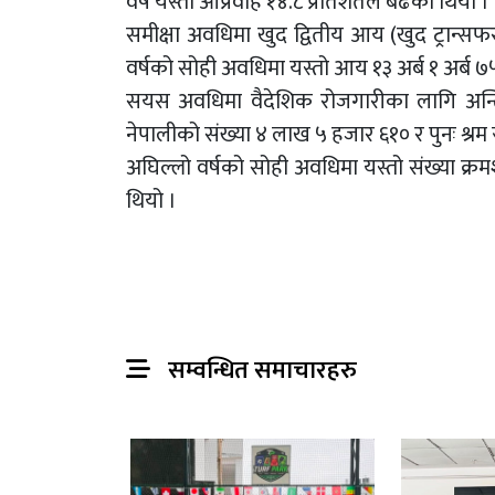
वर्ष यस्तो आप्रवाह १४.८ प्रतिशतले बढेको थियो ।
समीक्षा अवधिमा खुद द्वितीय आय (खुद ट्रान्सफर
वर्षको सोही अवधिमा यस्तो आय १३ अर्ब १ अर्ब ७५
सयस अवधिमा वैदेशिक रोजगारीका लागि अन्तिम 
नेपालीको संख्या ४ लाख ५ हजार ६१० र पुनः श्रम
अघिल्लो वर्षको सोही अवधिमा यस्तो संख्या क
थियो ।
सम्वन्धित समाचारहरु