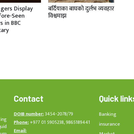
igers Display
बर्दियाका बाघको दुर्लभ व्यवहार
fore-Seen
विश्वमाझ
s in BBC
ary
Contact
Quick link
DOIB number:
3454-2078/79
Banking
cing
Phone:
+977 01 5905238, 9865189441
insurance
quid
Email:
rum
Market