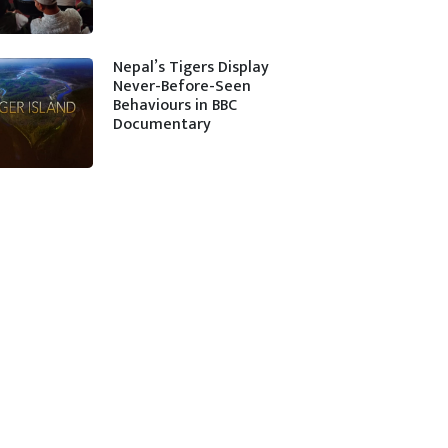
Nepal’s Tigers Display
Never-Before-Seen
Behaviours in BBC
Documentary