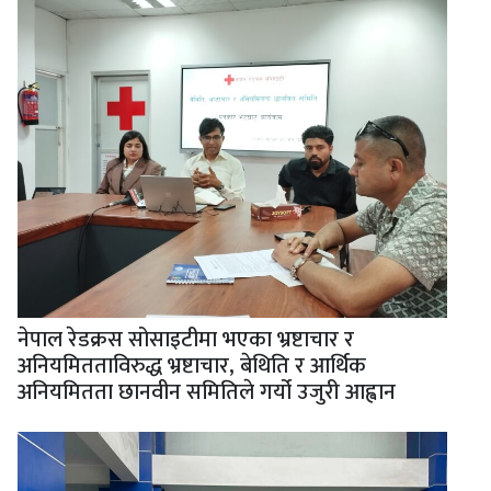
नेपाल रेडक्रस सोसाइटीमा भएका भ्रष्टाचार र
अनियमितताविरुद्ध भ्रष्टाचार, बेथिति र आर्थिक
अनियमितता छानवीन समितिले गर्यो उजुरी आह्वान