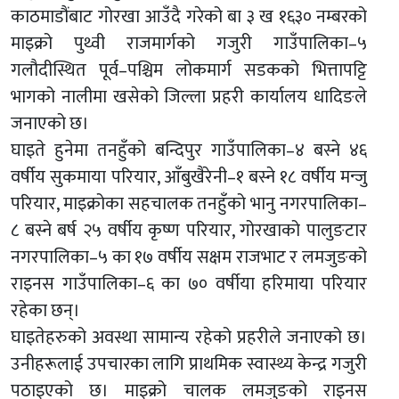
काठमाडौंबाट गोरखा आउँदै गरेको बा ३ ख १६३० नम्बरको
माइक्रो पुथ्वी राजमार्गको गजुरी गाउँपालिका–५
गलौदीस्थित पूर्व–पश्चिम लोकमार्ग सडकको भित्तापट्टि
भागको नालीमा खसेको जिल्ला प्रहरी कार्यालय धादिङले
जनाएको छ।
घाइते हुनेमा तनहुँको बन्दिपुर गाउँपालिका–४ बस्ने ४६
वर्षीय सुकमाया परियार, आँबुखैरेनी–१ बस्ने १८ वर्षीय मन्जु
परियार, माइक्रोका सहचालक तनहुँको भानु नगरपालिका–
८ बस्ने बर्ष २५ वर्षीय कृष्ण परियार, गोरखाको पालुङटार
नगरपालिका–५ का १७ वर्षीय सक्षम राजभाट र लमजुङको
राइनस गाउँपालिका–६ का ७० वर्षीया हरिमाया परियार
रहेका छन्।
घाइतेहरुको अवस्था सामान्य रहेको प्रहरीले जनाएको छ।
उनीहरूलाई उपचारका लागि प्राथमिक स्वास्थ्य केन्द्र गजुरी
पठाइएको छ। माइक्रो चालक लमजुङको राइनस