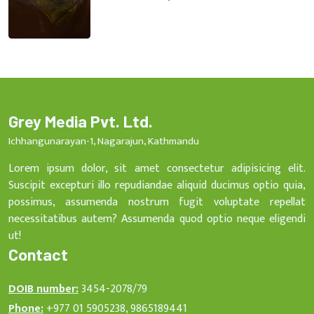
Grey Media Pvt. Ltd.
Ichhangunarayan-1, Nagarajun, Kathmandu
Lorem ipsum dolor, sit amet consectetur adipisicing elit.
Suscipit excepturi illo repudiandae aliquid ducimus optio quia,
possimus, assumenda nostrum fugit voluptate repellat
necessitatibus autem? Assumenda quod optio neque eligendi
ut!
Contact
DOIB number:
3454-2078/79
Phone:
+977 01 5905238, 9865189441