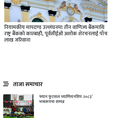
नियामकीय मापदण्ड उल्लंघनमा तीन वाणिज्य बैंकमाथि
राष्ट्र बैंकको कारबाही, पूर्वसीईओ अशोक शेरचनलाई पाँच
लाख जरिवाना
ताजा समाचार
फ्यान फुटसल च्याम्पियनसिप २०८३’
भव्यरूपमा सम्पन्न