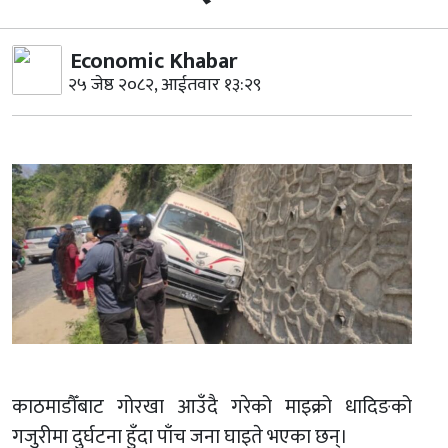
Economic Khabar
२५ जेष्ठ २०८२, आईतवार १३:२९
काठमाडौँबाट गोरखा आउँदै गरेको माइक्रो धादिङको
गजुरीमा दुर्घटना हुँदा पाँच जना घाइते भएका छन्।