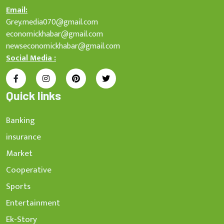
Email:
Grey.media070@gmail.com
economickhabar@gmail.com
newseconomickhabar@gmail.com
Social Media :
Quick links
Banking
insurance
Market
Cooperative
Sports
Entertainment
Ek-Story