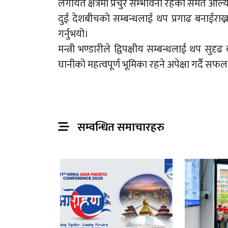
लगायत क्षेत्रमा प्रचुर सम्भावना रहेको समेत औंल्
दुई देशबीचको सम्बन्धलाई थप प्रगाढ बनाईराख्न म
गर्नुभयो।
मन्त्री भण्डारीले द्विपक्षीय सम्बन्धलाई थप स
घानीको महत्वपूर्ण भूमिका रहने अपेक्षा गर्दै सफ
सम्वन्धित समाचारहरु