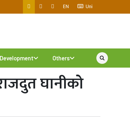
EN
Uni
Development
Others
 राजदुत घानीको