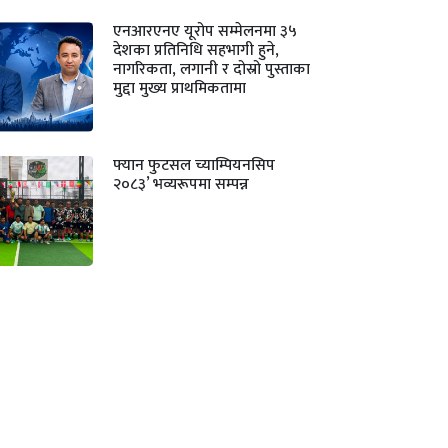
एनआरएनए यूरोप सम्मेलनमा ३५
देशका प्रतिनिधि सहभागी हुने,
नागरिकता, लगानी र दोस्रो पुस्ताका
मुद्दा मुख्य प्राथमिकतामा
फ्यान फुटसल च्याम्पियनसिप
२०८३’ भव्यरूपमा सम्पन्न