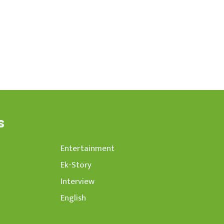
s
Entertainment
Ek-Story
Interview
English