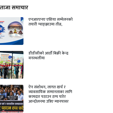
ताजा समाचार
एनआरएनए एशिया सम्मेलनको
तयारी ग्वाङ्झाउमा तीव्र,
डीडीसीको आठौँ बिक्री केन्द्र
वनस्थलीमा
ऐन संशोधन, लागत खर्च र
व्यावसायिक सम्मानताका लागि
कामदार पठाउन ठप्प पारेर
आन्दोलनमा उत्रिए म्यानपावर