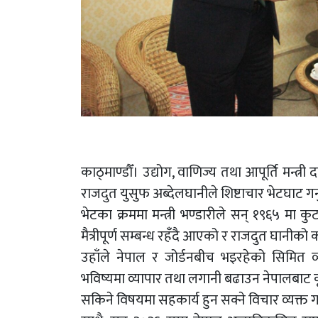
काठ्माण्डौँ। उद्योग, वाणिज्य तथा आपूर्ति मन्
राजदुत युसुफ अब्देलघानीले शिष्टाचार भेटघाट गर
भेटका क्रममा मन्त्री भण्डारीले सन् १९६५ मा क
मैत्रीपूर्ण सम्बन्ध रहँदै आएको र राजदुत घानीको का
उहाँले नेपाल र जोर्डनबीच भइरहेको सिमित व्
भविष्यमा व्यापार तथा लगानी बढाउन नेपालबाट कृष
सकिने विषयमा सहकार्य हुन सक्ने विचार व्यक्त गर