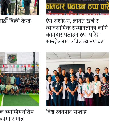
ँ बिक्री केन्द्र
ऐन संशोधन, लागत खर्च र
व्यावसायिक सम्मानताका लागि
कामदार पठाउन ठप्प पारेर
आन्दोलनमा उत्रिए म्यानपावर
ल च्याम्पियनसिप
विश्व स्तनपान सप्ताह
ूपमा सम्पन्न