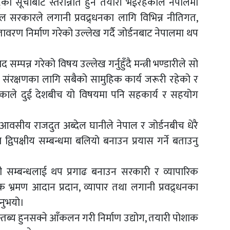
रको सूचीबाट स्तरोन्नति हुने तयारी भईरहेकाले नेपालमा
ाल सरकारले लगानी प्रवद्र्धनका लागि विभिन्न नीतिगत,
तावरण निर्माण गरेको उल्लेख गर्दै जोर्डनबाट नेपालमा थप
म्पन्न गरेको विषय उल्लेख गर्नुहुँदै मन्त्री भण्डारीले सो
को संरक्षणका लागि सबैको सामुहिक कार्य जरूरी रहेको र
 भएकाले दुई देशबीच यो विषयमा पनि सहकार्य र सहयोग
वसीय राजदुत अब्देल घानीले नेपाल र जोर्डनबीच धेरै
िपक्षीय सम्बन्धमा बलियो बनाउन प्रयास गर्ने बताउनु
ी सम्बन्धलाई थप प्रगाढ बनाउन सरकारी र व्यापारिक
क भ्रमण आदान प्रदान, व्यापार तथा लगानी प्रवद्र्धनका
िनुभयो।
्तब्य हुनसक्ने आँकलन गरी निर्माण उद्योग, तयारी पोशाक