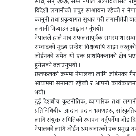
साथै, सन् २०२६ सम्म नेपाल अल्पविकसित राष्ट्
विदेशी लगानीको प्रचुर सम्भावना रहेको र नेप
कानूनी तथा प्रकृयागत सुधार गरी लगानीमैत्री वा
लगानी भित्र्याउन आह्वान गर्नुभयो।
नेपालले हालै मात्र सफलतापूर्वक सगरमाथा सम्वाद स
सम्वादको मुख्य सन्देश विश्वव्यापि साझा वस्तु
जोर्डनको समेत यो एक प्राथमिकताको क्षेत्र
हुनेसक्ने बताउनुभयो ।
छलफलको क्रममा नेपालका लागि जोर्डनका गैरआ
आयाममा समानता रहेको र आफ्नो कार्यकालमा द्व
भयो।
दुई देशबीच कुटनीतिक, व्यापारिक तथा लगान
प्रतिनिधिबीच आदान प्रदान भ्रमणहरू, सांस्कृति
लागि संयुक्त समितिको स्थापना गर्नुपर्नेमा जोड द
नेपालको लागि जोर्डन श्रम बजारको एक प्रमुख गन