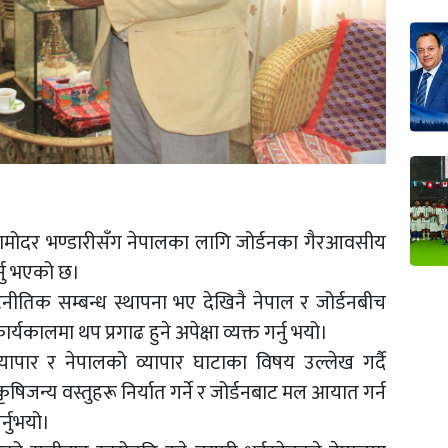
त्री दामोदर भण्डारीसँग नेपालका लागि जोर्डनका गैरआवसीय
्नु भएको छ।
ुटनीतिक सम्बन्ध स्थापना भए देखिनै नेपाल र जोर्डनबीच
र्यकालमा थप प्रगाढ हुने अपेक्षा व्यक्त गर्नु भयो।
यापार र नेपालको व्यापार घाटाका विषय उल्लेख गर्दै
िजन्य वस्तुहरू निर्यात गर्ने र जोर्डनबाट मल आयात गर्न
्नुभयो।