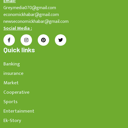
Email:
Grey.media070@gmail.com
economickhabar@gmail.com
newseconomickhabar@gmail.com
Social Media :
Quick links
Banking
insurance
Market
Cooperative
Sports
Entertainment
Ek-Story