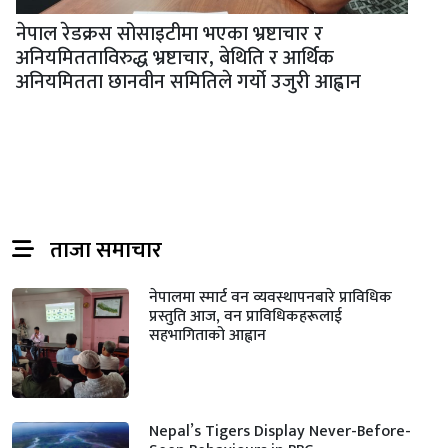
नेपाल रेडक्रस सोसाइटीमा भएका भ्रष्टाचार र
अनियमितताविरुद्ध भ्रष्टाचार, बेथिति र आर्थिक
अनियमितता छानवीन समितिले गर्यो उजुरी आह्वान
ताजा समाचार
नेपालमा स्मार्ट वन व्यवस्थापनबारे प्राविधिक
प्रस्तुति आज, वन प्राविधिकहरूलाई
सहभागिताको आह्वान
Nepal’s Tigers Display Never-Before-