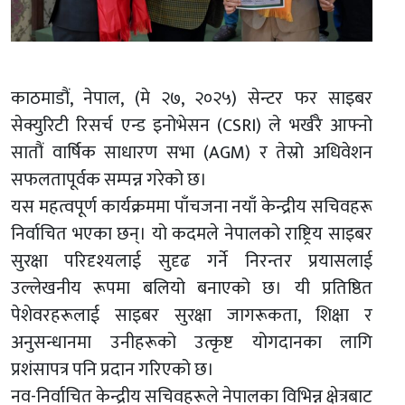
काठमाडौं, नेपाल, (मे २७, २०२५) सेन्टर फर साइबर
सेक्युरिटी रिसर्च एन्ड इनोभेसन (CSRI) ले भर्खरै आफ्नो
सातौं वार्षिक साधारण सभा (AGM) र तेस्रो अधिवेशन
सफलतापूर्वक सम्पन्न गरेको छ।
यस महत्वपूर्ण कार्यक्रममा पाँचजना नयाँ केन्द्रीय सचिवहरू
निर्वाचित भएका छन्। यो कदमले नेपालको राष्ट्रिय साइबर
सुरक्षा परिदृश्यलाई सुदृढ गर्ने निरन्तर प्रयासलाई
उल्लेखनीय रूपमा बलियो बनाएको छ। यी प्रतिष्ठित
पेशेवरहरूलाई साइबर सुरक्षा जागरूकता, शिक्षा र
अनुसन्धानमा उनीहरूको उत्कृष्ट योगदानका लागि
प्रशंसापत्र पनि प्रदान गरिएको छ।
नव-निर्वाचित केन्द्रीय सचिवहरूले नेपालका विभिन्न क्षेत्रबाट