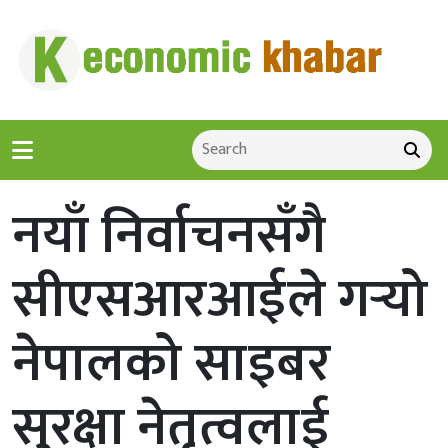
नयाँ निर्वाचनसँगै
सीएसआरआईले गर्‍यो
नेपालको साइबर
सुरक्षा नेतृत्वलाई