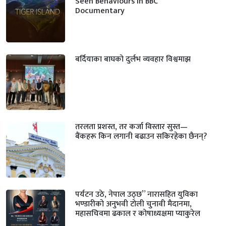
Seen Behaviours in BBC
Documentary
बर्दियाका बाघको दुर्लभ व्यवहार विश्वमाझ
तरलता प्रशस्त, तर कर्जा विस्तार सुस्त—
बैंकहरू किन लगानी बढाउन सकिरहेका छैनन्?
पर्यटन उठे, नेपाल उठ्छ” नारासहित युविका
भण्डारीको अनुभवी टोली चुनावी मैदानमा,
महासचिवमा ढकाल र कोषाध्यक्षमा प्याकुरेल