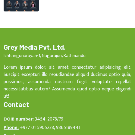
Grey Media Pvt. Ltd.
Ichhangunarayan-1, Nagarajun, Kathmandu
Lorem ipsum dolor, sit amet consectetur adipisicing elit.
Suscipit excepturi illo repudiandae aliquid ducimus optio quia,
possimus, assumenda nostrum fugit voluptate repellat
necessitatibus autem? Assumenda quod optio neque eligendi
ut!
Contact
DOIB number:
3454-2078/79
Phone:
+977 01 5905238, 9865189441