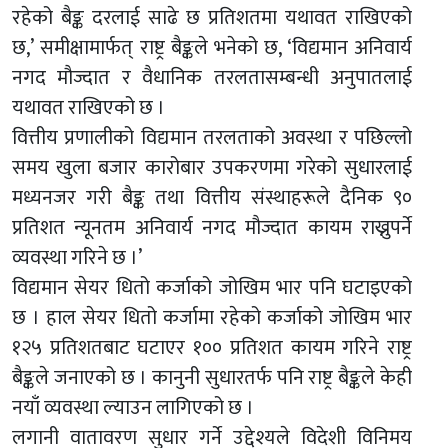
रहेको बैङ्क दरलाई साढे छ प्रतिशतमा यथावत राखिएको
छ,’ समीक्षामार्फत् राष्ट्र बैङ्कले भनेको छ, ‘विद्यमान अनिवार्य
नगद मौज्दात र वैधानिक तरलतासम्बन्धी अनुपातलाई
यथावत राखिएको छ ।
वित्तीय प्रणालीको विद्यमान तरलताको अवस्था र पछिल्लो
समय खुला बजार कारोबार उपकरणमा गरेको सुधारलाई
मध्यनजर गरी बैङ्क तथा वित्तीय संस्थाहरूले दैनिक ९०
प्रतिशत न्यूनतम अनिवार्य नगद मौज्दात कायम राख्नुपर्ने
व्यवस्था गरिने छ ।’
विद्यमान सेयर धितो कर्जाको जोखिम भार पनि घटाइएको
छ । हाल सेयर धितो कर्जामा रहेको कर्जाको जोखिम भार
१२५ प्रतिशतबाट घटाएर १०० प्रतिशत कायम गरिने राष्ट्र
बैङ्कले जनाएको छ । कानुनी सुधारतर्फ पनि राष्ट्र बैङ्कले केही
नयाँ व्यवस्था ल्याउन लागिएको छ ।
लगानी वातावरण सुधार गर्ने उद्देश्यले विदेशी विनिमय