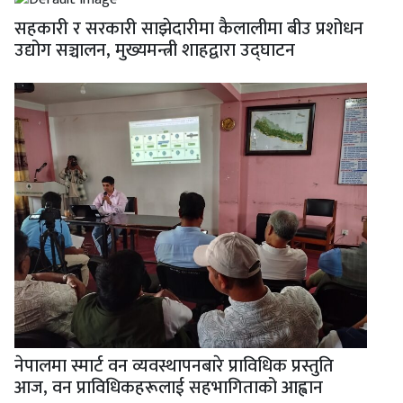
सहकारी र सरकारी साझेदारीमा कैलालीमा बीउ प्रशोधन
उद्योग सञ्चालन, मुख्यमन्त्री शाहद्वारा उद्घाटन
नेपालमा स्मार्ट वन व्यवस्थापनबारे प्राविधिक प्रस्तुति
आज, वन प्राविधिकहरूलाई सहभागिताको आह्वान