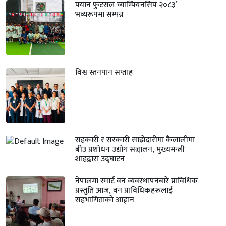
फ्यान फुटसल च्याम्पियनसिप २०८३’
भव्यरूपमा सम्पन्न
विश्व स्तनपान सप्ताह
सहकारी र सरकारी साझेदारीमा कैलालीमा
बीउ प्रशोधन उद्योग सञ्चालन, मुख्यमन्त्री
शाहद्वारा उद्घाटन
नेपालमा स्मार्ट वन व्यवस्थापनबारे प्राविधिक
प्रस्तुति आज, वन प्राविधिकहरूलाई
सहभागिताको आह्वान