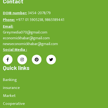
Contact
DOIB number:
3454-2078/79
Phone:
+977 01 5905238, 9865189441
Email:
Grey.media070@gmail.com
economickhabar@gmail.com
newseconomickhabar@gmail.com
Social Media :
Quick links
Banking
insurance
Market
Cooperative