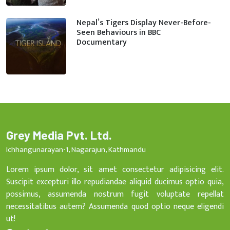
Nepal’s Tigers Display Never-Before-
Seen Behaviours in BBC
Documentary
Grey Media Pvt. Ltd.
Ichhangunarayan-1, Nagarajun, Kathmandu
Lorem ipsum dolor, sit amet consectetur adipisicing elit.
Suscipit excepturi illo repudiandae aliquid ducimus optio quia,
possimus, assumenda nostrum fugit voluptate repellat
necessitatibus autem? Assumenda quod optio neque eligendi
ut!