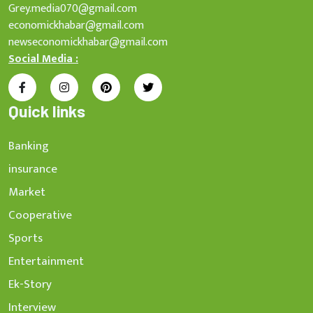
Grey.media070@gmail.com
economickhabar@gmail.com
newseconomickhabar@gmail.com
Social Media :
Quick links
Banking
insurance
Market
Cooperative
Sports
Entertainment
Ek-Story
Interview