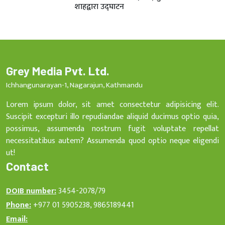
शाहद्वारा उद्घाटन
Grey Media Pvt. Ltd.
Ichhangunarayan-1, Nagarajun, Kathmandu
Lorem ipsum dolor, sit amet consectetur adipisicing elit.
Suscipit excepturi illo repudiandae aliquid ducimus optio quia,
possimus, assumenda nostrum fugit voluptate repellat
necessitatibus autem? Assumenda quod optio neque eligendi
ut!
Contact
DOIB number:
3454-2078/79
Phone:
+977 01 5905238, 9865189441
Email: