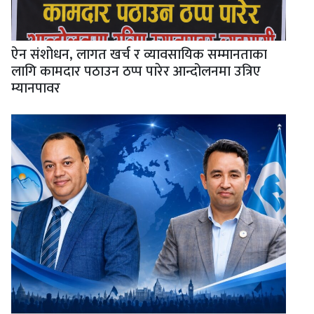
ऐन संशोधन, लागत खर्च र व्यावसायिक सम्मानताका
लागि कामदार पठाउन ठप्प पारेर आन्दोलनमा उत्रिए
म्यानपावर