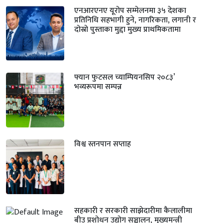
एनआरएनए यूरोप सम्मेलनमा ३५ देशका
प्रतिनिधि सहभागी हुने, नागरिकता, लगानी र
दोस्रो पुस्ताका मुद्दा मुख्य प्राथमिकतामा
फ्यान फुटसल च्याम्पियनसिप २०८३’
भव्यरूपमा सम्पन्न
विश्व स्तनपान सप्ताह
सहकारी र सरकारी साझेदारीमा कैलालीमा
बीउ प्रशोधन उद्योग सञ्चालन, मुख्यमन्त्री