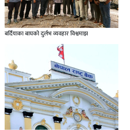
बर्दियाका बाघको दुर्लभ व्यवहार विश्वमाझ