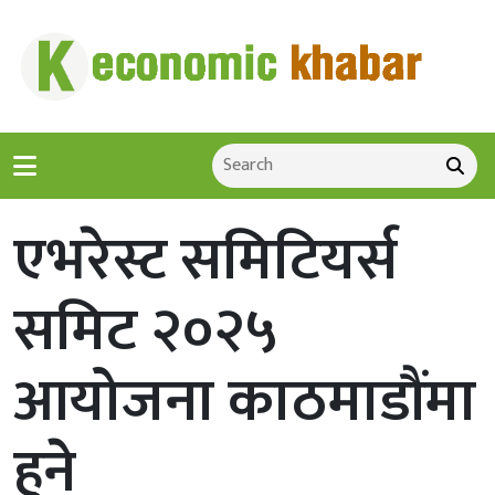
एभरेस्ट समिटियर्स
समिट २०२५
आयोजना काठमाडौंमा
हुने