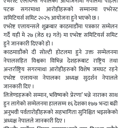
एभरेस्ट एलायन्स नेपालको आयोजनामा नेपालमा पहिलो
पटक सगरमाथा आरोहीहरूको सम्मानमा एभरेस्ट
समिटियर्स समिट २०२५ आयोजना हुने भएको छ ।
एभरेष्ट एलायन्सले शुक्रबार काठमाडौंमा पत्रकार सम्मेलन
गर्दै यही मे २७ (जेठ १३ गते) मा एभरेष्ट समिटियर्स समिट
हुने जानकारी दिएको हो ।
काठमाडौंको दी सोल्टी होटलमा हुने उक्त सम्मेलनमा
नेपालसहित विश्वका विभिन्न देशहरूबाट राष्ट्रिय तथा
अन्तर्राष्ट्रिय सगरमाथा आरोहीहरुको विशेष जमघट रहने
एभरेष्ट एलायन्स नेपालका अध्यक्ष सुदर्शन नेपालले
जानकारी दिए ।
लिजेण्डहरूको सम्मान, भविष्यको प्रेरणा’ भन्ने नाराका साथ
हुन लागेको सम्मेलनमा हालसम्म १६ देशका १७७ भन्दा बढी
अनुभवी पर्वतारोहीहरूको सहभागिता सुनिश्चित भइसकेको
अध्यक्ष नेपालले जानकारी दिए ।