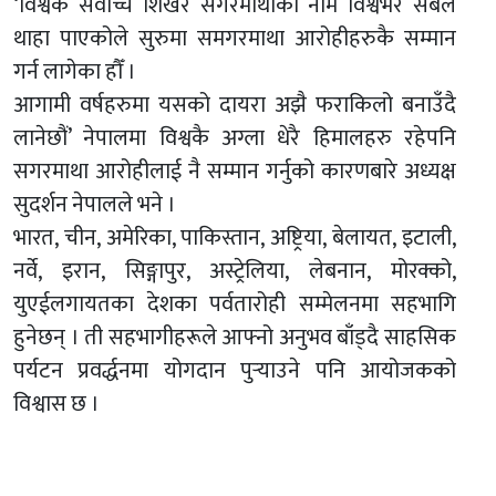
‘विश्वकै सर्वोच्च शिखर सगरमाथाको नाम विश्वभर सबैले
थाहा पाएकोले सुरुमा समगरमाथा आरोहीहरुकै सम्मान
गर्न लागेका हौँ ।
आगामी वर्षहरुमा यसको दायरा अझै फराकिलो बनाउँदै
लानेछौं’ नेपालमा विश्वकै अग्ला धेरै हिमालहरु रहेपनि
सगरमाथा आरोहीलाई नै सम्मान गर्नुको कारणबारे अध्यक्ष
सुदर्शन नेपालले भने ।
भारत, चीन, अमेरिका, पाकिस्तान, अष्ट्रिया, बेलायत, इटाली,
नर्वे, इरान, सिङ्गापुर, अस्ट्रेलिया, लेबनान, मोरक्को,
युएईलगायतका देशका पर्वतारोही सम्मेलनमा सहभागि
हुनेछन् । ती सहभागीहरूले आफ्नो अनुभव बाँड्दै साहसिक
पर्यटन प्रवर्द्धनमा योगदान पुऱ्याउने पनि आयोजकको
विश्वास छ ।