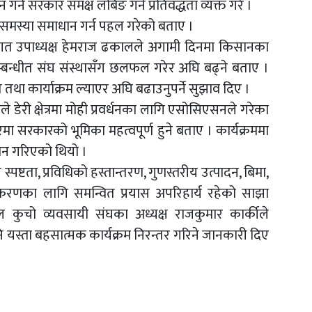
र्न सरकार समक्ष लबिङ गर्ने प्रतिवद्धता व्यक्त गरे ।
ा समस्या समाधान गर्न पहल गरेको बताए ।
्तुगत उपाध्यक्ष हेमराज ढकालले अगामी दिनमा किसानका
 सम्बन्धीत संघ संस्थासँग छलफल गरेर अघि बढ्ने बताए ।
ि तथा कार्याक्रम ल्याएर अघि बढाउनुपर्ने सुझाव दिए ।
े डेरी क्षेत्रमा मोही प्रवर्धनका लागि एसोसिएसनले गरेका
रमा सरकारको भूमिका महत्वपूर्ण हुने बताए । कार्यक्रममा
ान गरिएको थियो ।
्पष्टता, प्रविधिको हस्तान्तरण, गुणस्तरीय उत्पादन, बिमा,
रणका लागि समन्वित प्रयास अपरिहार्य रहेको साझा
ाल कुचो व्यवसायी संघका अध्यक्ष राजकुमार कार्कीले
यस्ता बहसात्मक कार्यक्रम निरन्तर गरिने जानकारी दिए