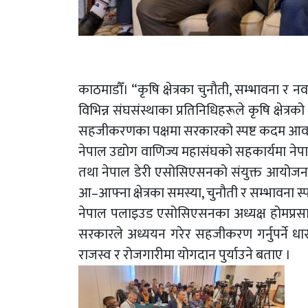
काठमाडौँ। “कृषि क्षेत्रका चुनौती, सम्भावना 
विभिन्न संघसंस्थाका प्रतिनिधिहरूले कृषि क्षेत
सहजीकरणका पक्षमा सरकारको स्पष्ट कदम आवश्
नेपाल उद्योग वाणिज्य महासंघको सहकार्यमा नेपाल क
तथा नेपाल डेरी एसोसिएसनको संयुक्त आयोजनाम
आ–आफ्ना क्षेत्रका समस्या, चुनौती र सम्भावना स्
नेपाल पलाइउड एसोसिएसनका अध्यक्ष होमप्रसाद घ
सरकारले अध्ययन गरेर सहजीकरण गर्नुपर्ने धा
राजस्व र रोजगारीमा योगदान पुर्याउने बताए ।