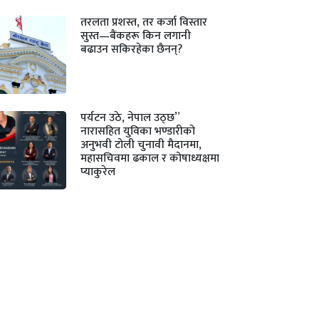
तरलता प्रशस्त, तर कर्जा विस्तार
सुस्त—बैंकहरू किन लगानी
बढाउन सकिरहेका छैनन्?
पर्यटन उठे, नेपाल उठ्छ”
नारासहित युविका भण्डारीको
अनुभवी टोली चुनावी मैदानमा,
महासचिवमा ढकाल र कोषाध्यक्षमा
प्याकुरेल