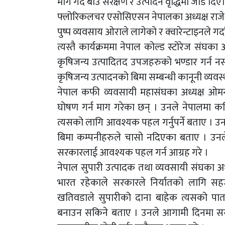
माग गर्दै बीउ संरक्षण र उत्पादन वृद्धिमा जोड दिए
फ्लोरिकलचर एसोसिएसन नेपालका अध्यक्ष राजेश
पुष्प व्यवसाय ओराले लागेको र क्वारेन्टाइनले गर्
त्यस्तै कार्यक्रममा नेपाल कोल्ड स्टोरेज संघका अ
कृषिजन्य उत्पादितद उपजहरुको भण्डार गर्न न
कृषिजन्य उत्पादनको बिमा सम्बन्धी कानूनी व्य
नेपाल कफी व्यवसायी महासंघका अध्यक्ष ओमना
घोषण गर्न माग गरेका छन् । उनले नेपालमा कफ
त्यसको लागि आवश्यक पहल गर्नुपर्ने बताए । उनल
बिमा कम्पनीहरुले चासो नदिएका बताए । उन
सरकारलाई आवश्यक पहल गर्न आग्रह गरे ।
नेपाल सुपारी उत्पादक तथा व्यवसायी संघका अध्
भारत रहेकाले सरकारले निर्यातको लागि स
खतिवडाले सुपारीको दाना बाहेक त्यसको पातक
बनाउन सकिने बताए । उनले आगामी दिनमा