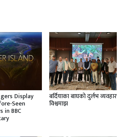
igers Display
बर्दियाका बाघको दुर्लभ व्यवहार
fore-Seen
विश्वमाझ
s in BBC
ary