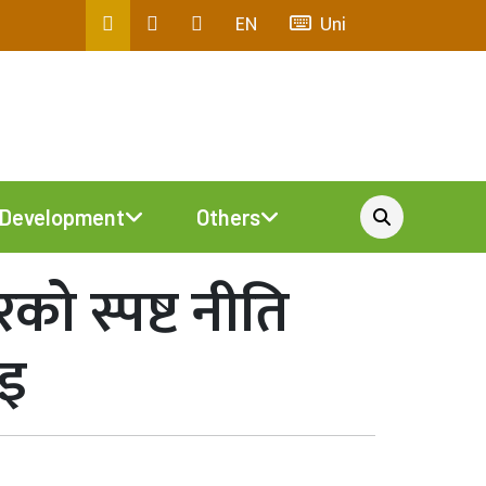
EN
Uni
Development
Others
को स्पष्ट नीति
ाइ