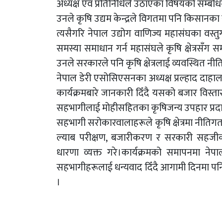
अध्यक्ष एंव प्रतिनिधिले उठाएका विषयको सम्बोधन ग
उनले कृषि उद्यम केन्द्रले विगतमा पनि किसानक
त्यसैगरि नेपाल उद्योग वाणिज्य महासंघका वस
समस्या समाधान गर्न महासंघले कृषि क्षेत्रसँग
उनले सरकारले पनि कृषि क्षेत्रलाई व्यवस्थित नीत
नेपाल डेरी एसोसिएसनका अध्यक्ष प्रल्हाद दाहालल
कार्यक्रमबारे जानकारी दिँदै यसको बजार विस्ता
सहभागीलाई मोहीसहितका कृषिजन्य उपहार प्रद
सहभागी सरोकारवालाहरूले कृषि क्षेत्रमा नीतिगत स
ल्याब परीक्षण, बजारीकरण र सरकारी सहजीक
धारणा व्यक्त गरे।कार्यक्रमको समापनमा नेप
सहभागीहरूलाई धन्यवाद दिँदै आगामी दिनमा पनि 
।