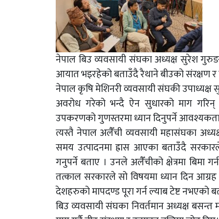
नेपाल बिउ व्यवसायी संघका अध्यक्ष सुरेश गुर
आयात भइरहेको बताउँदै रैथाने बीउको संरक्षण र प
नेपाल कृषि मेशिनरी व्यवसायी संघकी उपाध्यक्ष 
अवरोध गरेको भन्दै ऐन सुधारको माग गरिन् । 
उपकरणको गुणस्तरमा ध्यान दिनुपर्ने आवश्यकता 
त्यस्तै नेपाल अलैँची व्यवसायी महासंघका अध्य
समय उत्पादनमा ह्रास आएका बताउँदै सरकारले
गनुपर्ने बताए । उनले अलैँचीको क्षेत्रमा बिमा 
तत्काल सरकारले सो विषयमा ध्यान दिन आग्रह गर
देशहरुको मापदण्ड पूरा गर्न ल्याब टेष्ट नभएको
बिउ व्यवसायी संघका निवर्तमान अध्यक्ष बसन्त मरहठ