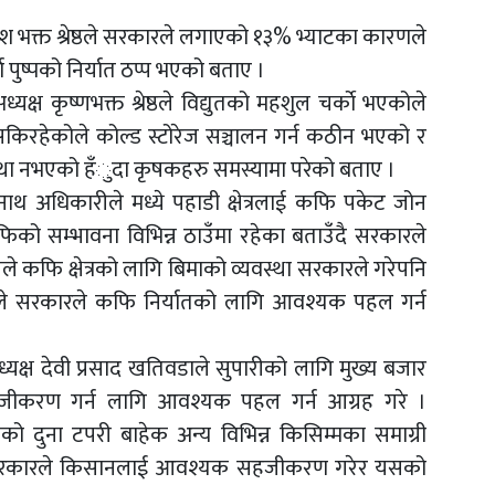
।
 भक्त श्रेष्ठले सरकारले लगाएको १३% भ्याटका कारणले
दा पुष्पको निर्यात ठप्प भएको बताए ।
ध्यक्ष कृष्णभक्त श्रेष्ठले विद्युतको महशुल चर्काे भएकोले
सकिरहेकोले कोल्ड स्टोरेज सञ्चालन गर्न कठीन भएको र
वस्था नभएको हँुदा कृषकहरु समस्यामा परेको बताए ।
थ अधिकारीले मध्ये पहाडी क्षेत्रलाई कफि पकेट जोन
िको सम्भावना विभिन्न ठाउँमा रहेका बताउँदै सरकारले
े कफि क्षेत्रको लागि बिमाको व्यवस्था सरकारले गरेपनि
ले सरकारले कफि निर्यातको लागि आवश्यक पहल गर्न
यक्ष देवी प्रसाद खतिवडाले सुपारीको लागि मुख्य बजार
हजीकरण गर्न लागि आवश्यक पहल गर्न आग्रह गरे ।
ो दुना टपरी बाहेक अन्य विभिन्न किसिम्मका समाग्री
 सरकारले किसानलाई आवश्यक सहजीकरण गरेर यसको