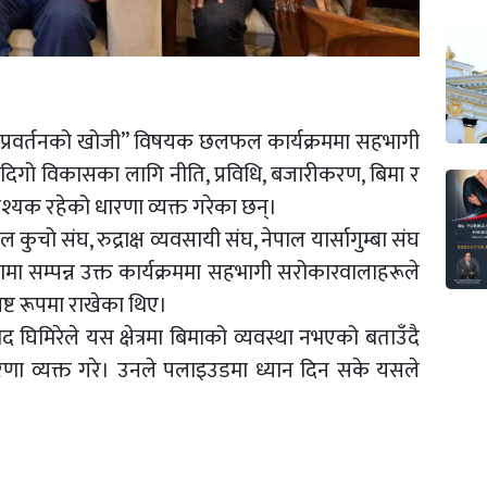
र नवप्रवर्तनको खोजी” विषयक छलफल कार्यक्रममा सहभागी
्रको दिगो विकासका लागि नीति, प्रविधि, बजारीकरण, बिमा र
यक रहेको धारणा व्यक्त गरेका छन्।
ुचो संघ, रुद्राक्ष व्यवसायी संघ, नेपाल यार्सागुम्बा संघ
ा सम्पन्न उक्त कार्यक्रममा सहभागी सरोकारवालाहरूले
पष्ट रूपमा राखेका थिए।
िमिरेले यस क्षेत्रमा बिमाको व्यवस्था नभएको बताउँदै
रणा व्यक्त गरे। उनले पलाइउडमा ध्यान दिन सके यसले