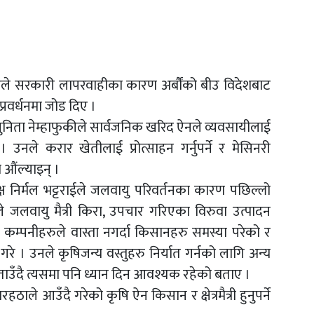
ुङले सरकारी लापरवाहीका कारण अर्बौंको बीउ विदेशबाट
्रवर्धनमा जोड दिए ।
सुनिता नेम्हाफुकीले सार्वजनिक खरिद ऐनले व्यवसायीलाई
उनले करार खेतीलाई प्रोत्साहन गर्नुपर्ने र मेसिनरी
औंल्याइन् ।
क्ष निर्मल भट्टराईले जलवायु परिवर्तनका कारण पछिल्लो
 जलवायु मैत्री किरा, उपचार गरिएका विरुवा उत्पादन
गर्न कम्पनीहरुले वास्ता नगर्दा किसानहरु समस्या परेको र
े । उनले कृषिजन्य वस्तुहरु निर्यात गर्नको लागि अन्य
 बताउँदै त्यसमा पनि ध्यान दिन आवश्यक रहेको बताए ।
ाले आउँदै गरेको कृषि ऐन किसान र क्षेत्रमैत्री हुनुपर्ने