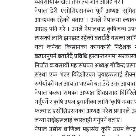
व्यवसायीक खेती तर्फ ल्यौजान आग्रह गरे ।
नेपाल डेरी एसोसिएसनका पूर्व अध्यक्ष सुमित
आवश्यक रहेको बताए । उनले नेपालमा ल्याबको
आग्रह पनि गरे । उनले नेपालबाट कृषिजन्य उपजको 
त्यसको लागि झनझट रहेको बताउँदै यसका लागि
यता कनेक्ट किसानका कार्यकारी निर्देशक 
बढाउनुपर्ने बताउँदै प्रविधि हस्तान्तरणमा सर
निर्यात व्यवसायी महासंघका अध्यक्ष गोविन्द प
संस्था एक भएर विदेशीएका युवाहरुलाई रोक्न
रुपैयाँको मल आयात भएको बताउँदै उक्त आयातलाई 
नेपाल कत्था संघका अध्यक्ष शिवप्रसाद घिमिरेल
गर्नुपर्ने र कृषि उपज ढुवानीका लागि ‘कृषि नम्बर प्ल
फल्याट एसोसिएसनका अध्यक्ष नरेश प्रधानले उत्
जग्गा राख्नेहरूलाई कारबाही गर्नुपर्ने बताए।
नेपाल उद्योग वाणिज्य महासंघ कृषि उद्यम केन्