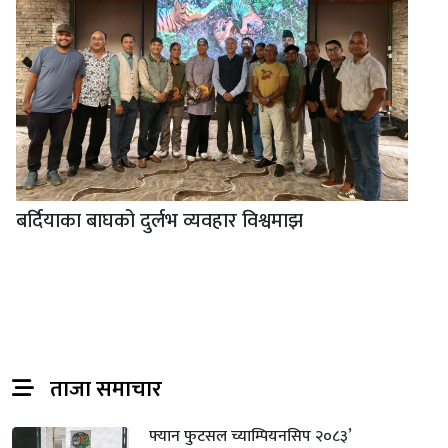
बर्दियाका बाघको दुर्लभ व्यवहार विश्वमाझ
ताजा समाचार
फ्यान फुटसल च्याम्पियनसिप २०८३’