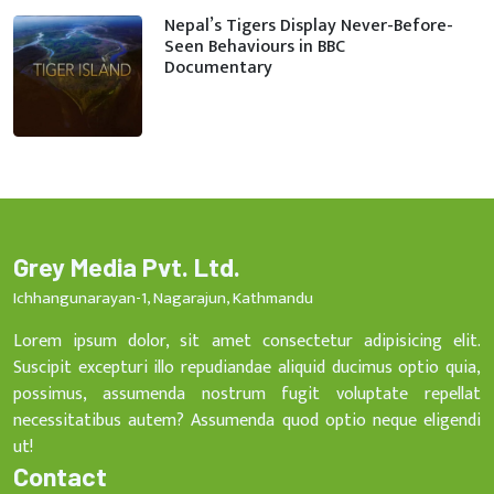
Nepal’s Tigers Display Never-Before-
Seen Behaviours in BBC
Documentary
Grey Media Pvt. Ltd.
Ichhangunarayan-1, Nagarajun, Kathmandu
Lorem ipsum dolor, sit amet consectetur adipisicing elit.
Suscipit excepturi illo repudiandae aliquid ducimus optio quia,
possimus, assumenda nostrum fugit voluptate repellat
necessitatibus autem? Assumenda quod optio neque eligendi
ut!
Contact