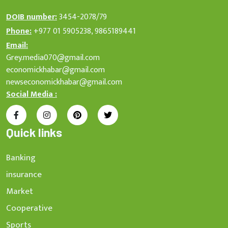
DOIB number:
3454-2078/79
Phone:
+977 01 5905238, 9865189441
Email:
Grey.media070@gmail.com
economickhabar@gmail.com
newseconomickhabar@gmail.com
Social Media :
Quick links
Banking
insurance
Market
Cooperative
Sports