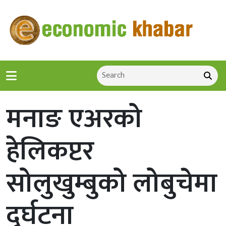
मनाङ एअरको
हेलिकप्टर
सोलुखुम्बुको लोबुचेमा
दुर्घटना