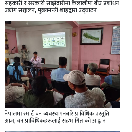
सहकारी र सरकारी साझेदारीमा कैलालीमा बीउ प्रशोधन
उद्योग सञ्चालन, मुख्यमन्त्री शाहद्वारा उद्घाटन
नेपालमा स्मार्ट वन व्यवस्थापनबारे प्राविधिक प्रस्तुति
आज, वन प्राविधिकहरूलाई सहभागिताको आह्वान