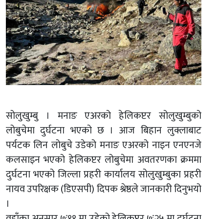
सोलुखुम्बु । मनाङ एअरको हेलिकप्टर सोलुखुम्बुको
लोबुचेमा दुर्घटना भएको छ । आज बिहान लुक्लाबाट
पर्यटक लिन लोबुचे उडेको मनाङ एअरको नाइन एनएनजे
कलसाइन भएको हेलिकप्टर लोबुचेमा अवतरणका क्रममा
दुर्घटना भएको जिल्ला प्रहरी कार्यालय सोलुखुम्बुका प्रहरी
नायव उपरिक्षक (डिएसपी) दिपक श्रेष्ठले जानकारी दिनुभयो
।
वहाँका अनुसार ७ः११ मा उडेको हेलिकप्टर ७ः२५ मा दुर्घटना