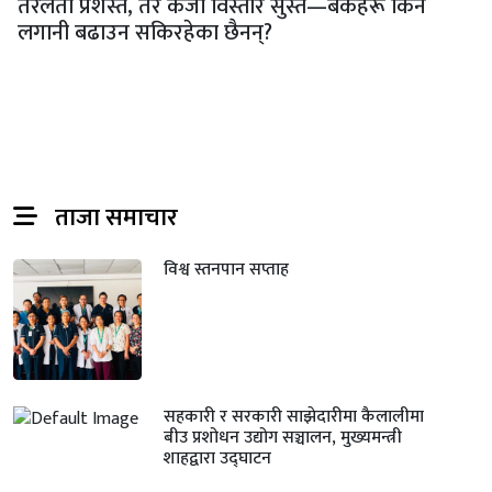
तरलता प्रशस्त, तर कर्जा विस्तार सुस्त—बैंकहरू किन
लगानी बढाउन सकिरहेका छैनन्?
ताजा समाचार
विश्व स्तनपान सप्ताह
सहकारी र सरकारी साझेदारीमा कैलालीमा
बीउ प्रशोधन उद्योग सञ्चालन, मुख्यमन्त्री
शाहद्वारा उद्घाटन