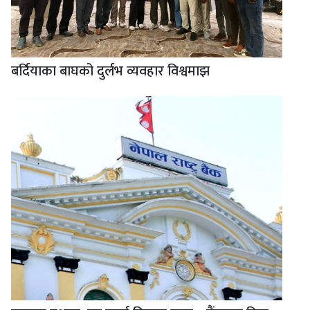
बर्दियाका बाघको दुर्लभ व्यवहार विश्वमाझ