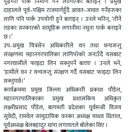
पुग्नेगरी पार्क निर्माण गर्न लागिएको बताइन् । प्रमुख
दाहालले पूर्व–पश्चिम राजमार्गहुँदै आवत–जावत गर्नेहरुका
लागि पनि पार्क उपयोगी हुने बताइन् । उनले भनिन्, ‘तीनै
तहका सरकारको सामूहिक लगानीमा नमूना पार्क बनाइने
छ ।’
उप–प्रमुख चित्रसेन अधिकारीले वन तथा वन्यजन्तु
संरक्षणमा महानगरपालिका लागिपरेको जनाउँदै यसबाट
नगरवासीले फाइदा लिन सक्नुपर्ने बताए । उनले भने,
‘हामीले वन र वन्यजन्तु संरक्षण गर्दै यसबाट फाइदा लिन
सक्नुपर्छ।’
कार्यक्रममा प्रमुख जिल्ला अधिकारी प्रकाश पौडेल,
महानगरपालिकाका प्रमुख प्रशासकिय अधिकृत
लक्ष्मीप्रसाद पौडेल, बागमती प्रदेशका पूर्वमन्त्री विजय
सुवेदी, रामवेल सामुदायिक वनका अध्यक्ष माधव धिताल,
पूर्वअध्यक्ष बेलबहादुर थापा लगायतले बोलेका थिए ।