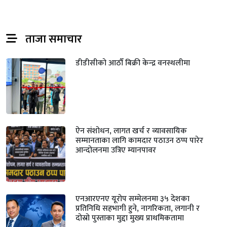
ताजा समाचार
डीडीसीको आठौँ बिक्री केन्द्र वनस्थलीमा
ऐन संशोधन, लागत खर्च र व्यावसायिक
सम्मानताका लागि कामदार पठाउन ठप्प पारेर
आन्दोलनमा उत्रिए म्यानपावर
एनआरएनए यूरोप सम्मेलनमा ३५ देशका
प्रतिनिधि सहभागी हुने, नागरिकता, लगानी र
दोस्रो पुस्ताका मुद्दा मुख्य प्राथमिकतामा