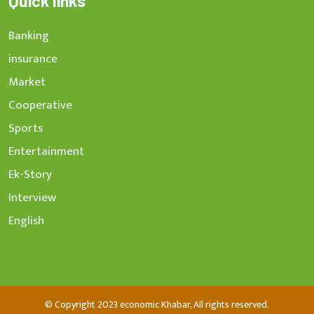
Quick links
Banking
insurance
Market
Cooperative
Sports
Entertainment
Ek-Story
Interview
English
© Copyright 2023 economic Khabar, All rights reserved.