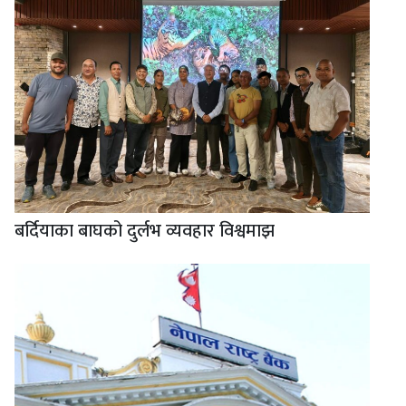
बर्दियाका बाघको दुर्लभ व्यवहार विश्वमाझ