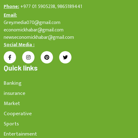
Phone:
+977 01 5905238, 9865189441
Email:
Grey.media070@gmail.com
economickhabar@gmail.com
newseconomickhabar@gmail.com
Social Media :
Quick links
Banking
insurance
Market
Cooperative
Sports
Entertainment