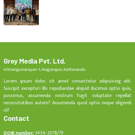
Grey Media Pvt. Ltd.
Ichhangunarayan-1, Nagarajun, Kathmandu
Lorem ipsum dolor, sit amet consectetur adipisicing elit.
Suscipit excepturi illo repudiandae aliquid ducimus optio quia,
possimus, assumenda nostrum fugit voluptate repellat
necessitatibus autem? Assumenda quod optio neque eligendi
ut!
Contact
DOIB number:
3454-2078/79