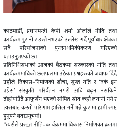
काठमाडौँ, प्रधानमन्त्री केपी शर्मा ओलीले नीति तथा
कार्यक्रम पुरानो र उस्तै नभएको उल्लेख गर्दै पूर्वाधार क्षेत्रका
सबै परियोजनाको पुनःप्राथमिकीकरण गरिएको
बताउनुुभएको छ।
प्रतिनिधिसभाको आजको बैठकमा सरकारको नीति तथा
कार्यक्रममाथिको छलफलमा उठेका प्रश्नहरुको जवाफ दिँदै
उहाँले विकास–निर्माणको ढाँचा, सुस्त गति र ‘वर्क इन
प्रग्रेस’ संस्कृति परिर्वतन नगरी अघि बढ्न नसकिने
दोहोर्याउँदै आफूसँग भएको सीमित स्रोत कहाँ लगानी गर्ने र
त्यसबाट कस्तो परिणाम हासिल गर्ने भन्ने कुरामा हामी स्पष्ट
हुनुपर्ने बताउनुुभयो।
“त्यसैले प्रस्तुत नीति–कार्यक्रममा विकास निर्माणका क्रममा