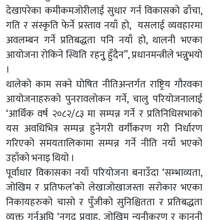
देखापरेका कमीकमजोरीलाई सुधार गर्न विकासको ढाँचा,
गति र संस्कृति फेर्ने प्रस्ताव नयाँ हो, यसलाई व्यवहारमा
अवलम्बन गर्ने प्रतिबद्धता पनि नयाँ हो, थालनी भएका
आयोजना रोकिने स्थिति रहनुु हुँदैन”, प्रधानमन्त्रीले भन्नुुभयो
।
थालेको काम सक्ने घोषित नीतिअन्तर्गत राष्ट्रिय गौरवका
आयोजनाहरुको पुनरावलोकन गर्ने, चालु परियोजनालाई
‘आर्थिक वर्ष २०८२/८३ मा सम्पन्न गर्ने र प्रतिनिधिसभाको
यस अवधिभित्र सम्पन्न हुनेगरी वर्गीकरण गरी निर्धारण
गरिएको समयतालिकामा सम्पन्न गर्ने नीति नयाँ भएको
उहाँको भनाइ थियो ।
पूर्वाधार विकासका नयाँ परियोजना बनाउँदा ‘सम्भाव्यता,
जोखिम र प्रतिफल’को लेखाजोखाजस्ता सरोकार भएका
निकायहरुको चासो र पुँजीको सुनिश्चितता र प्रतिबद्धता
व्यक्त गर्नुअघि ‘नगद प्रवाह, जोखिम न्यूनीकरण र कानुनी