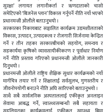
सुरक्षा’ लगायत लगानीकर्ता र ऋणदाताको चासो
समेटिएको ‘बिजनेस प्लान’ विकास गर्नुपर्ने नीति नयाँ भएको
प्रधानमन्त्री ओलीले बताउनुुभयो ।
सरकारका निकायबाट सञ्चालित कार्यक्रम उद्यमशीलताको
विकास, उत्पादन, उत्पादकत्व र रोजगारी सिर्जनामा केन्द्रित
गर्ने र तीन तहका सरकारबीचको सहयोग, समन्वय र
सहकार्यमा कृषिको व्यावसायीकीकरण र पूर्वाधार निर्माण
गर्ने नीति प्रस्ताव गरिएको प्रधानमन्त्री ओलीले जानकारी
दिनुुभयो ।
प्रधानमन्त्री ओलीले राष्ट्रिय शैक्षिक सुधार कार्यक्रमको नयाँ
मार्गचित्र तयार गर्ने र शिक्षालाई सर्वसुलभ, गुणस्तरीय र
जीवनोपयोगी बनाउने नीति अघि सारिएको बताउनुुभयो ।
साथै सबै सार्वजनिक अस्पताललाई एकीकृत अनलाइन
सेवामा आबद्ध गर्ने, स्वास्थ्यसम्बन्धी सबै सहायता र
सहुलियतका कार्यक्रमलाई एकीकृत स्वास्थ्य बिमा