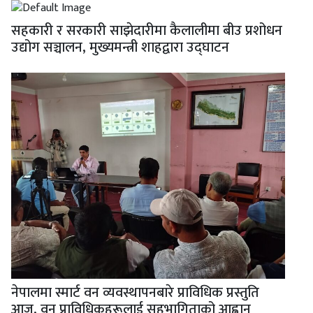
सहकारी र सरकारी साझेदारीमा कैलालीमा बीउ प्रशोधन
उद्योग सञ्चालन, मुख्यमन्त्री शाहद्वारा उद्घाटन
नेपालमा स्मार्ट वन व्यवस्थापनबारे प्राविधिक प्रस्तुति
आज, वन प्राविधिकहरूलाई सहभागिताको आह्वान