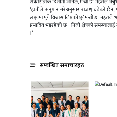
सकारात्मक दिशामा जानेछ, मन्त्री डा. महतले भन्न
‘हामीले अनुमान गरेअनुसार राजश्व बढेको छैन,
लक्ष्यमा पुगे विश्वास लिएको छु’ मन्त्री डा. महतले भन
प्रभावित भइरहेको छ । निजी क्षेत्रको समस्यालाई म
।’
सम्वन्धित समाचारहरु