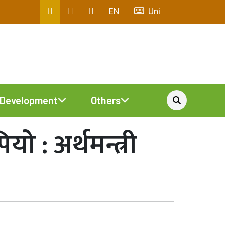
EN
Uni
Development
Others
 : अर्थमन्त्री