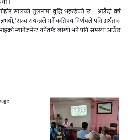
ुभयो ।
 पोहोर सालको तुलनामा वृद्धि भइरहेको छ । आउँदो वर्ष
्नुभयो, ‘राज्य संयन्त्रले गर्ने कतिपय निर्णयले पनि अर्थतन्त्र
ाइक्रो म्यानेजमेन्ट गर्नेतर्फ लाग्यो भने पनि समस्या आउँछ