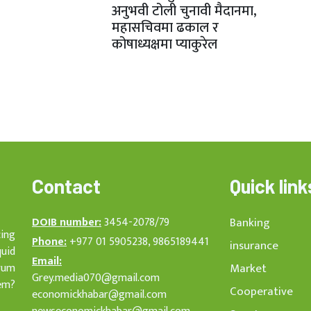
अनुभवी टोली चुनावी मैदानमा,
महासचिवमा ढकाल र
कोषाध्यक्षमा प्याकुरेल
Contact
Quick link
DOIB number:
3454-2078/79
Banking
cing
Phone:
+977 01 5905238, 9865189441
insurance
quid
Email:
rum
Market
Grey.media070@gmail.com
em?
Cooperative
economickhabar@gmail.com