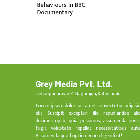
Behaviours in BBC
Documentary
Grey Media Pvt. Ltd.
Ichhangunarayan-1, Nagarajun, Kathmandu
Lorem ipsum dolor, sit amet consectetur adipisi
elit. Suscipit excepturi illo repudiandae ali
ducimus optio quia, possimus, assumenda nost
fugit voluptate repellat necessitatibus aut
Assumenda quod optio neque eligendi ut!