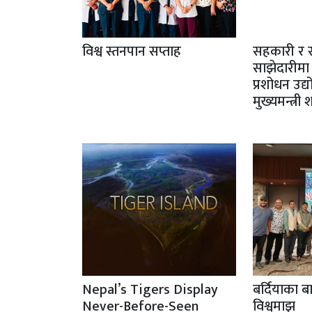
विश्व स्तनपान सप्ताह
सहकारी र 
साझेदारीमा
प्रशोधन उद्
मुख्यमन्त्री
Nepal’s Tigers Display
बर्दियाका ब
Never-Before-Seen
विश्वमाझ