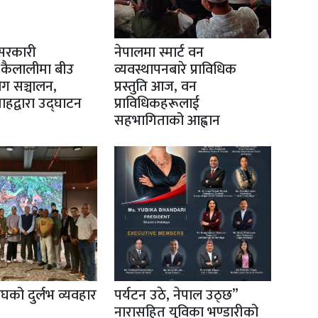
सरकारी
नेपालमा स्मार्ट वन
 कैलालीमा बीउ
व्यवस्थापनबारे प्राविधिक
योग सञ्चालन,
प्रस्तुति आज, वन
 शाहद्वारा उद्घाटन
प्राविधिकहरूलाई
सहभागिताको आह्वान
ाघको दुर्लभ व्यवहार
पर्यटन उठे, नेपाल उठ्छ”
नारासहित युविका भण्डारीको