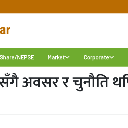
Share/NEPSE
Market
Corporate
ँगै अवसर र चुनौति थपियो