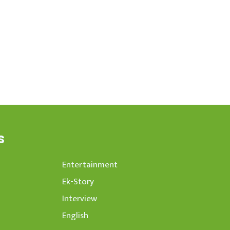
s
Entertainment
Ek-Story
Interview
English