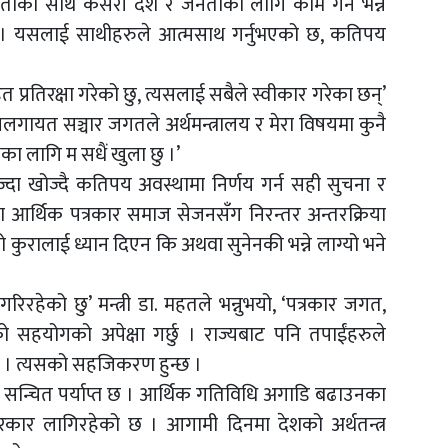
दारिताका साथ कसरी देश र जनताका लागि काम गर्ने भन्ने
छु । यसलाई साथीहरुले आत्मसाथ गर्नुभएको छ, कतिपय
 प्रतिरक्षा गरेको छु, त्यसलाई सबैले स्वीकार गरेका छन्’
माजलगायत सञ्चार जगतले अर्थमन्त्रालय र मेरा विषयमा कुनै
्रश्नका लागि म सधैं खुला छु ।’
न खोज्दा खोज्दै कतिपय अवस्थामा निर्णय गर्न सही सुचना र
 आर्थिक पत्रकार समाज सेजनसँग निरन्तर अन्तरक्रिया
 कुरालाई ध्यान दिएन कि अथवा सुनेनकी भन्ने लाग्यो भने
गरिरहेको छु’ मन्त्री डा. महतले भन्नुभयो, ‘पत्रकार जगत,
को सहयोगको अपेक्षा गर्छु । राज्यबाट पनि तपाईंहरुले
हो । त्यसको सहजिकरण हुन्छ ।
्राको सन्चित पर्याप्त छ । आर्थिक गतिविधि अगाडि बढाउनका
रकार लागिरहेको छ । आगामी दिनमा देशको अर्थतन्त्र