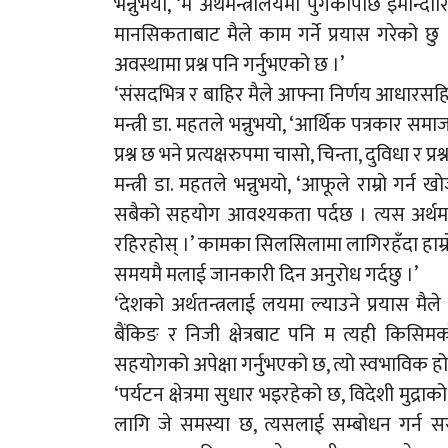
भन्नुभयो, ‘म अर्थमन्त्रालयमा पुगेकोपछि इमान्
मानसिकताबाट मैले काम गर्ने प्रयास गरेको 
अवस्थामा प्रश्न पनि गर्नुभएको छ ।’
‘संसदभित्र र बाहिर मैले आफ्ना निर्णय आधारसहित
मन्त्री डा. महतले भन्नुभयो, ‘आर्थिक पत्रकार स
प्रश्न छ भने प्रत्यक्षरुपमा चासो, चिन्ता, दुविधा र प
मन्त्री डा. महतले भन्नुभयो, ‘आफूले राम्रो गर्
सबैको सहयोग आवश्यकता पर्दछ । त्यस अर्थमा
रहिरहोस् ।’ कामका सिलसिलामा लागिरहँदा हाम्रो
समयमै मलाई जानकारी दिन अनुरोध गर्दछु ।’
‘देशको अर्थतन्त्रलाई लयमा ल्याउने प्रयास मैले 
बैंकिङ र निजी क्षेत्रबाट पनि म त्यही किसिम
सहयोगको अपेक्षा गर्नुभएको छ, त्यो स्वभाविक 
‘पर्यटन क्षेत्रमा सुधार भइरहेको छ, विदेशी मुद
लागि जे समस्या छ, त्यसलाई सम्बोधन गर्न स