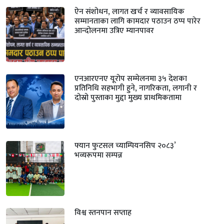
ऐन संशोधन, लागत खर्च र व्यावसायिक
सम्मानताका लागि कामदार पठाउन ठप्प पारेर
आन्दोलनमा उत्रिए म्यानपावर
एनआरएनए यूरोप सम्मेलनमा ३५ देशका
प्रतिनिधि सहभागी हुने, नागरिकता, लगानी र
दोस्रो पुस्ताका मुद्दा मुख्य प्राथमिकतामा
फ्यान फुटसल च्याम्पियनसिप २०८३’
भव्यरूपमा सम्पन्न
विश्व स्तनपान सप्ताह