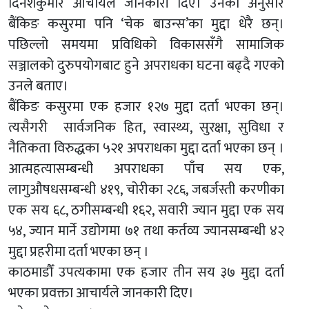
दिनेशकुमार आचार्यले जानकारी दिए। उनका अनुसार
बैंकिङ कसुरमा पनि ‘चेक बाउन्स’का मुद्दा धेरै छन्।
पछिल्लो समयमा प्रविधिको विकाससँगै सामाजिक
सञ्जालको दुरुपयोगबाट हुने अपराधका घटना बढ्दै गएको
उनले बताए।
बैंकिङ कसुरमा एक हजार १२७ मुद्दा दर्ता भएका छन्।
त्यसैगरी सार्वजनिक हित, स्वास्थ्य, सुरक्षा, सुविधा र
नैतिकता विरुद्धका ५२१ अपराधका मुद्दा दर्ता भएका छन् ।
आत्महत्यासम्बन्धी अपराधका पाँच सय एक,
लागुऔषधसम्बन्धी ४१९, चोरीका २८६, जबर्जस्ती करणीका
एक सय ६८, ठगीसम्बन्धी १६२, सवारी ज्यान मुद्दा एक सय
५४, ज्यान मार्ने उद्योगमा ७१ तथा कर्तव्य ज्यानसम्बन्धी ४२
मुद्दा प्रहरीमा दर्ता भएका छन् ।
काठमाडौँ उपत्यकामा एक हजार तीन सय ३७ मुद्दा दर्ता
भएका प्रवक्ता आचार्यले जानकारी दिए।