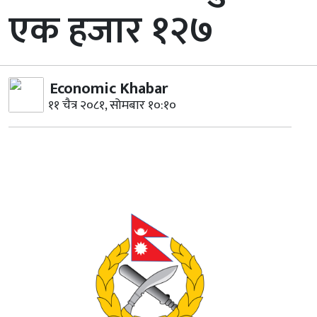
एक हजार १२७
Economic Khabar
११ चैत्र २०८१, सोमबार १०:१०