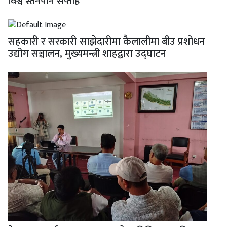
विश्व स्तनपान सप्ताह
सहकारी र सरकारी साझेदारीमा कैलालीमा बीउ प्रशोधन
उद्योग सञ्चालन, मुख्यमन्त्री शाहद्वारा उद्घाटन