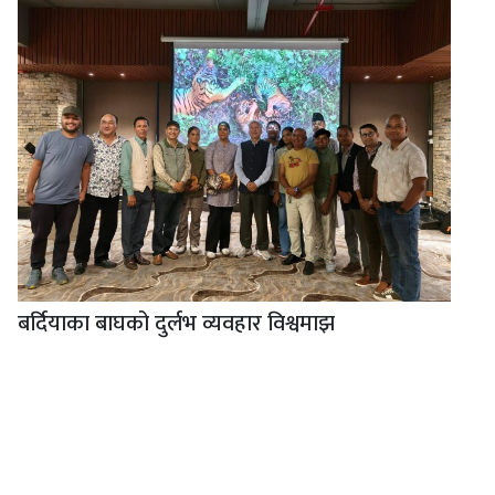
बर्दियाका बाघको दुर्लभ व्यवहार विश्वमाझ