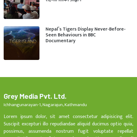
Nepal’s Tigers Display Never-Before-
Seen Behaviours in BBC
Documentary
Grey Media Pvt. Ltd.
Ichhangunarayan-1, Nagarajun, Kathmandu
Lorem ipsum dolor, sit amet consectetur adipisicing elit.
Suscipit excepturi illo repudiandae aliquid ducimus optio quia,
possimus, assumenda nostrum fugit voluptate repellat