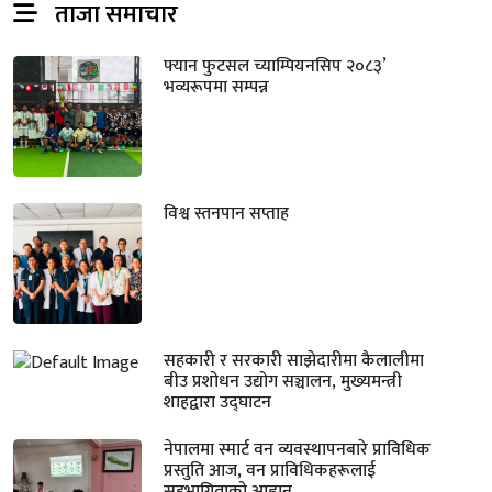
ताजा समाचार
फ्यान फुटसल च्याम्पियनसिप २०८३’
भव्यरूपमा सम्पन्न
विश्व स्तनपान सप्ताह
सहकारी र सरकारी साझेदारीमा कैलालीमा
बीउ प्रशोधन उद्योग सञ्चालन, मुख्यमन्त्री
शाहद्वारा उद्घाटन
नेपालमा स्मार्ट वन व्यवस्थापनबारे प्राविधिक
प्रस्तुति आज, वन प्राविधिकहरूलाई
सहभागिताको आह्वान