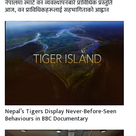
नेपालमा स्मार्ट वन व्यवस्थापनबारे प्राविधिक प्रस्तुति
आज, वन प्राविधिकहरूलाई सहभागिताको आह्वान
Nepal’s Tigers Display Never-Before-Seen
Behaviours in BBC Documentary