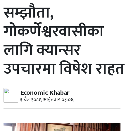
सम्झौता,
गोकर्णेश्वरवासीका
लागि क्यान्सर
उपचारमा विषेश राहत
Economic Khabar
३ चैत्र २०८१, आईतवार ०३:०६