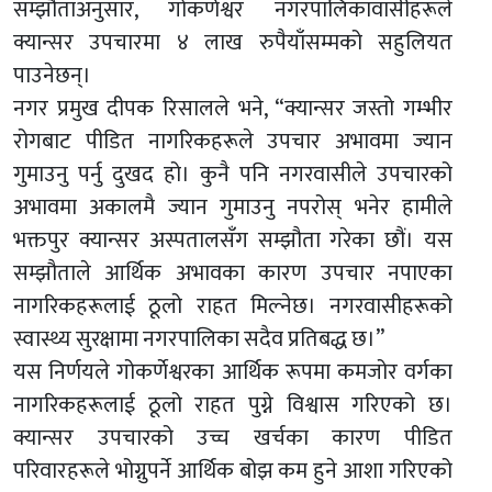
सम्झौताअनुसार, गोकर्णेश्वर नगरपालिकावासीहरूले
क्यान्सर उपचारमा ४ लाख रुपैयाँसम्मको सहुलियत
पाउनेछन्।
नगर प्रमुख दीपक रिसालले भने, “क्यान्सर जस्तो गम्भीर
रोगबाट पीडित नागरिकहरूले उपचार अभावमा ज्यान
गुमाउनु पर्नु दुखद हो। कुनै पनि नगरवासीले उपचारको
अभावमा अकालमै ज्यान गुमाउनु नपरोस् भनेर हामीले
भक्तपुर क्यान्सर अस्पतालसँग सम्झौता गरेका छौं। यस
सम्झौताले आर्थिक अभावका कारण उपचार नपाएका
नागरिकहरूलाई ठूलो राहत मिल्नेछ। नगरवासीहरूको
स्वास्थ्य सुरक्षामा नगरपालिका सदैव प्रतिबद्ध छ।”
यस निर्णयले गोकर्णेश्वरका आर्थिक रूपमा कमजोर वर्गका
नागरिकहरूलाई ठूलो राहत पुग्ने विश्वास गरिएको छ।
क्यान्सर उपचारको उच्च खर्चका कारण पीडित
परिवारहरूले भोग्नुपर्ने आर्थिक बोझ कम हुने आशा गरिएको