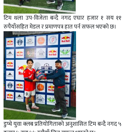
टिम थला उप-विजेता बन्दै नगद एघार हजार १ सय ११
रुपैयाँसहित मेडल र प्रमाणपत्र हात पर्न सफल भएको छ।
डुप्चे युवा क्लब प्रतियोगिताको अनुशासित टिम बन्दै नगद ५