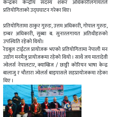
केन्द्रका केन्द्रीय सदस्य शंकर अधिकारीलगायतले
प्रतियोगिताको उद्घघाटन गरेका थिए।
प्रतियोगितामा ठाकुर गुरुङ, उत्तम अधिकारी, गोपाल गुरुङ,
डम्बर अधिकारी, सुब्बा ब. सुनारलगायत अतिथीहरुको
उपस्थिति रहेको थियो।
रेडबुल टाईटल प्रायोजक भएको प्रतियोगितामा नेपाली मन
उद्योग मनमैजु प्रायोजकमा रहेको थियो । साथै जय मातादेवी
ज्वेलर्स नेपालटार, क्याम्ब्रिज / छाङ्मी कोरियन भाषा केन्द्र
बालाजु र चौतारा ज्वेलर्स बाइपासले सहप्रायोजकमा रहेका
थिए ।