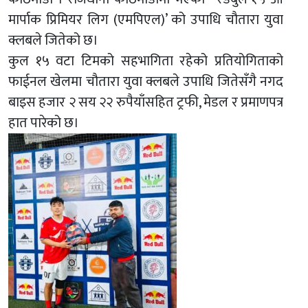
मार्पाक प्रिमियर लिग (एमपिएल)’ को उपाधि चौतारा युवा
क्लबले जितेको छ।
कुल १५ वटा टिमको सहभागिता रहेको प्रतियोगिताको
फाईनल खेलमा चौतारा युवा क्लबले उपाधि जितेसँगै नगद
बाइस हजार २ सय २२ रुपैयाँसहित ट्रफी, मेडल र प्रमाणपत्र
हात पारेको छ।