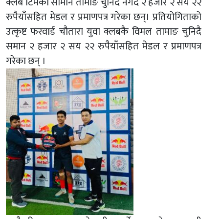
क्लब टिमका सोमान तामाङ चुनिदै नगद २ हजार २ सय २२
रुपैयाँसहित मेडल र प्रमाणपत्र गरेका छन्। प्रतियोगिताको
उत्कृष्ट फरवार्ड चौतारा युवा क्लबकै विमल तामाङ चुनिदै
समान २ हजार २ सय २२ रुपैयाँसहित मेडल र प्रमाणपत्र
गरेका छन् ।