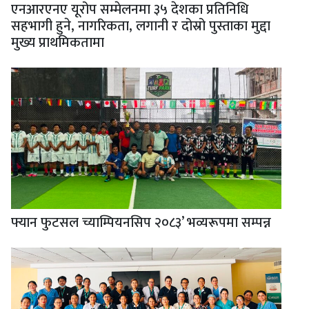
एनआरएनए यूरोप सम्मेलनमा ३५ देशका प्रतिनिधि
सहभागी हुने, नागरिकता, लगानी र दोस्रो पुस्ताका मुद्दा
मुख्य प्राथमिकतामा
फ्यान फुटसल च्याम्पियनसिप २०८३’ भव्यरूपमा सम्पन्न