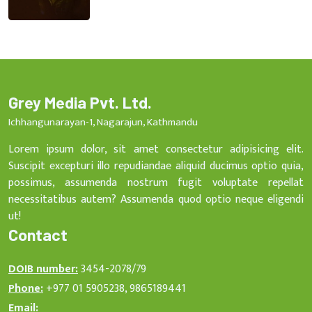
Grey Media Pvt. Ltd.
Ichhangunarayan-1, Nagarajun, Kathmandu
Lorem ipsum dolor, sit amet consectetur adipisicing elit.
Suscipit excepturi illo repudiandae aliquid ducimus optio quia,
possimus, assumenda nostrum fugit voluptate repellat
necessitatibus autem? Assumenda quod optio neque eligendi
ut!
Contact
DOIB number:
3454-2078/79
Phone:
+977 01 5905238, 9865189441
Email: