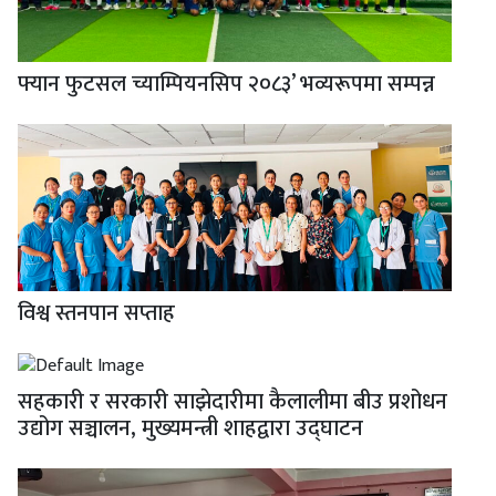
फ्यान फुटसल च्याम्पियनसिप २०८३’ भव्यरूपमा सम्पन्न
विश्व स्तनपान सप्ताह
सहकारी र सरकारी साझेदारीमा कैलालीमा बीउ प्रशोधन
उद्योग सञ्चालन, मुख्यमन्त्री शाहद्वारा उद्घाटन