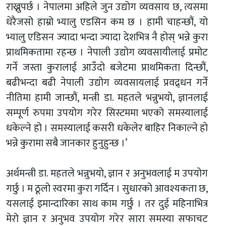
राख्नुपर्छ । नेपालमा अहिले जुन उद्योग व्यवसाय छ, त्यसमा
धेरैजसो हाम्रो भ्यालु एडसिन कम छ । हामी चाहन्छौं, यो
भ्यालु एडिसन ज्यादा भन्दा ज्यादा देशभित्र नै होस् भन्ने कुरा
प्राथमिकतामा रहन्छ । नेपाली उद्योग व्यवसायीलाई प्रमोट
गर्ने जस्ता कुरालाई आउँदो बजेटमा प्राथमिकता दिन्छौं,
बढीभन्दा बढी नेपाली उद्योग व्यवसायलाई प्रवद्र्धन गर्ने
नीतिमा हामी जान्छौं, मन्त्री डा. महतले भन्नुभयाे, ज्ञानलाई
सम्पूर्ण रुपमा उपयोग गरेर सिस्टममा भएको समस्यालाई
धकेल्ने हो । समस्यालाई कसरी धकेलेर बाहिर निकाल्ने हो
भन्ने कुरामा सबै जानकार हुनुहुन्छ ।’
अर्थमन्त्री डा. महतले भन्नुभयाे, ज्ञान र अनुभवलाई म उपयोग
गर्छु । म ठूलो स्वरमा कुरा गर्दिन । सुधारको आवश्यकता छ,
यसलाई इमान्दारिका साथ काम गर्छु । तर दुई महिनाभित्र
मेरो ज्ञान र अनुभव उपयोग गरेर सारा समस्या सफाचट