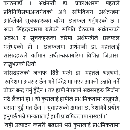
काठमाडौं । अर्थमन्त्री डा. प्रकाशशरण महतले
प्रतिनिधिसभाअन्तर्गतको अर्थ समितिसंग अर्थतन्त्रमा
अहिलेको सूचकहरूका बारेमा छलफल गर्नुभएकाे छ ।
आज सिंहदरबारमा बसेको समिति बैठकमा अर्थतन्त्रको
अवस्था र सूचकहरूका बारेमा अर्थमन्त्रीले छलफल
गर्नुभएकाे हो । छलफलमा अर्थमन्त्री डा. महतलाई
सांसदहरुले वर्तमान अर्थतन्त्रकाबारेमा विभिन्न जिज्ञासा
राख्नुभएकाे थियाे ।
सांसदहरुको जवाफ दिँदै मन्त्री डा. महतले भन्नुभयाे,
'स्वदेशमा अवसर छैन भने विदेशमा गएर आफ्नो उन्नति गर्ने
ढोका बन्द गर्नु हुँदैन । तर हामी नेपालमै अवसरहरु सिर्जना
गर्दै लैजाने हो । यो कुरालाई हामीले प्राथमिकतामा राख्नुपर्छ,
यसमा दुई मत छैन । युवाहरुको क्षमता छ, देशभित्रै प्रयोग
हुनुपर्छ भन्ने मान्यतालाई हामी प्राथमिकतामा राख्छौं ।’
‘यही उत्पादन कसरी बढाउने भन्ने कुरालाई प्राथमिकतामा