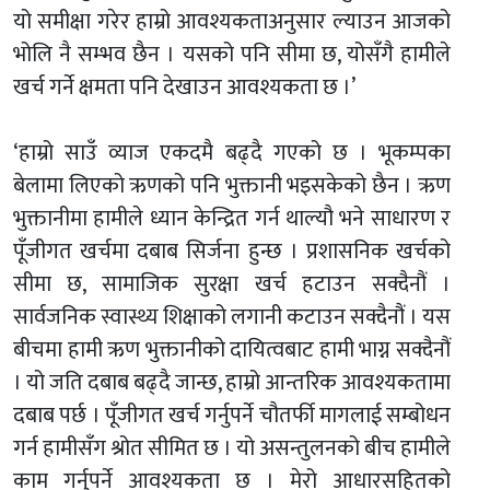
यो समीक्षा गरेर हाम्रो आवश्यकताअनुसार ल्याउन आजको
भोलि नै सम्भव छैन । यसको पनि सीमा छ, योसँगै हामीले
खर्च गर्ने क्षमता पनि देखाउन आवश्यकता छ ।’
‘हाम्रो साउँ व्याज एकदमै बढ्दै गएको छ । भूकम्पका
बेलामा लिएको ऋणको पनि भुक्तानी भइसकेको छैन । ऋण
भुक्तानीमा हामीले ध्यान केन्द्रित गर्न थाल्यौ भने साधारण र
पूँजीगत खर्चमा दबाब सिर्जना हुन्छ । प्रशासनिक खर्चको
सीमा छ, सामाजिक सुरक्षा खर्च हटाउन सक्दैनौं ।
सार्वजनिक स्वास्थ्य शिक्षाको लगानी कटाउन सक्दैनौं । यस
बीचमा हामी ऋण भुक्तानीको दायित्वबाट हामी भाग्न सक्दैनौं
। यो जति दबाब बढ्दै जान्छ, हाम्रो आन्तरिक आवश्यकतामा
दबाब पर्छ । पूँजीगत खर्च गर्नुपर्ने चौतर्फी मागलाई सम्बोधन
गर्न हामीसँग श्रोत सीमित छ । यो असन्तुलनको बीच हामीले
काम गर्नुपर्ने आवश्यकता छ । मेरो आधारसहितको