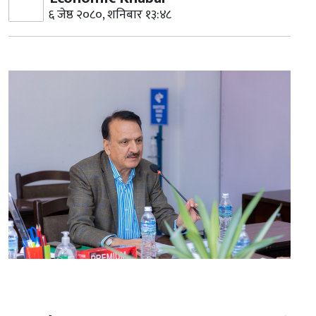
६ जेष्ठ २०८०, शनिबार १३:४८