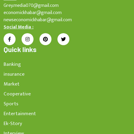
Grey.media070@gmail.com
economickhabar@gmail.com
newseconomickhabar@gmail.com
Social Media :
Quick links
Banking
insurance
Market
Cooperative
Sports
Entertainment
Ek-Story
Interview