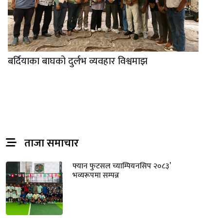
बर्दियाका बाघको दुर्लभ व्यवहार विश्वमाझ
ताजा समाचार
फ्यान फुटसल च्याम्पियनसिप २०८३’
भव्यरूपमा सम्पन्न