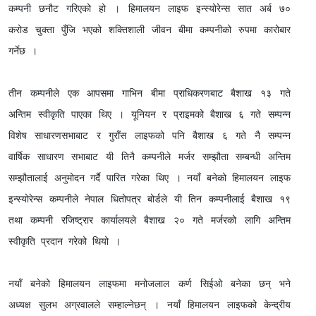
कम्पनी छनौट गरिएको हो । हिमालयन लाइफ इन्स्योरेन्स सात अर्ब ७०
करोड चुक्ता पुँजि भएको शक्तिशाली जीवन बीमा कम्पनीको रुपमा कारोबार
गर्नेछ ।
तीन कम्पनीले एक आपसमा गाभिन बीमा प्राधिकरणबाट बैशाख १३ गते
अन्तिम स्वीकृति पाएका थिए । यूनियन र प्राइमको बैशाख ६ गते सम्पन्न
विशेष साधारणसभाबाट र गुराँस लाइफको पनि बैशाख ६ गते नै सम्पन्न
वार्षिक साधारण सभाबाट यी तिनै कम्पनीले मर्जर सम्झौता सम्बन्धी अन्तिम
सम्झौतालाई अनुमोदन गर्दै पारित गरेका थिए । नयाँ बनेको हिमालयन लाइफ
इन्स्योरेन्स कम्पनीले नेपाल धितोपत्र बोर्डले यी तिन कम्पनीलाई बैशाख १९
तथा कम्पनी रजिष्ट्रार कार्यालयले बैशाख २० गते मर्जरको लागि अन्तिम
स्वीकृति प्रदान गरेको थियो ।
नयाँ बनेको हिमालयन लाइफमा मनोजलाल कर्ण सिईओ बनेका छन् भने
अध्यक्ष सुलभ अग्रवालले सम्हाल्नेछन् । नयाँ हिमालयन लाइफको केन्द्रीय