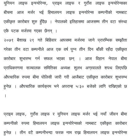
यूनियन लाइफ इन्स्योरेन्स, प्राइम लाइफ र गुराँस लाइफ इन्स्योरेन्सका
बीचमा आज मर्जर भई हिमालयन लाइफ इन्स्योरेन्स कम्पनीको नामबाट
एकीकृत कारोबार शुरु हुँदैछ । नेपालको इतिहासमा आजसम्म तीन वटा संस्था
एकै पटक मर्जरमा गएका छैनन् ।
२०७९ बैशाख २९ गते बिहिवार आपसमा मर्जरमा जाने प्रारम्भिक सम्झौता
गरेका तीन वटा कम्पनीले आज एक वर्ष पुग्न तीन दिन बाँकी रहँदा एकीकृत
कारोबार शुभारम्भ गर्न सफल भएका छन् । आज विहान नेपाल बीमा
प्राधिकरणमा सञ्चालक समितिका अध्यक्ष शुलभ अग्रवालले शपथ लिएपछि
औपचारिक रुपमा बीमा पोलिसी जारी गरी आजैबाट एकीकृत कारोबार शुभारम्भ
हुनेछ । औपचारिक कार्यक्रम भने अपरान्ह ५ः३० बजेको लागि राखिएको छ
।
प्राइम लाइफ, गुराँस लाइफ र युनियन लाइफ मर्जर भई नयाँ जीवन बीमा
कम्पनीको रुपमा हिमालयन लाइफ इन्स्योरेन्सको नामबाट एकीकृत कारोबार
हुनेछ । तीन वटै कम्पनीभन्दा फरक नाम राख्न हिमालयन लाइफ इन्स्योरेन्स