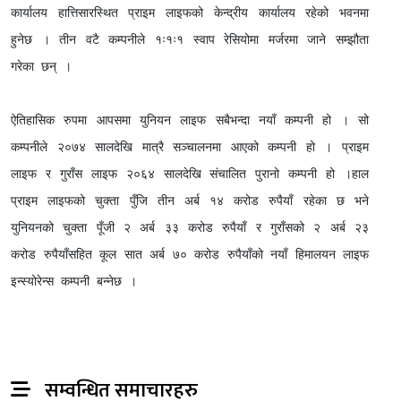
कार्यालय हात्तिसारस्थित प्राइम लाइफको केन्द्रीय कार्यालय रहेको भवनमा
हुनेछ । तीन वटै कम्पनीले १ः१ः१ स्वाप रेसियोमा मर्जरमा जाने सम्झौता
गरेका छन् ।
ऐतिहासिक रुपमा आपसमा युनियन लाइफ सबैभन्दा नयाँ कम्पनी हो । सो
कम्पनीले २०७४ सालदेखि मात्रै सञ्चालनमा आएको कम्पनी हो । प्राइम
लाइफ र गुराँस लाइफ २०६४ सालदेखि संचालित पुरानो कम्पनी हो ।हाल
प्राइम लाइफको चुक्ता पुँजि तीन अर्ब १४ करोड रुपैयाँ रहेका छ भने
युनियनको चुक्ता पूँजी २ अर्ब ३३ करोड रुपैयाँ र गुराँसको २ अर्ब २३
करोड रुपैयाँसहित कूल सात अर्ब ७० करोड रुपैयाँको नयाँ हिमालयन लाइफ
इन्स्योरेन्स कम्पनी बन्नेछ ।
सम्वन्धित समाचारहरु