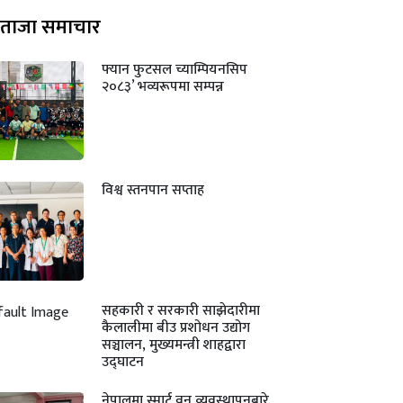
ताजा समाचार
फ्यान फुटसल च्याम्पियनसिप
२०८३’ भव्यरूपमा सम्पन्न
विश्व स्तनपान सप्ताह
सहकारी र सरकारी साझेदारीमा
कैलालीमा बीउ प्रशोधन उद्योग
सञ्चालन, मुख्यमन्त्री शाहद्वारा
उद्घाटन
नेपालमा स्मार्ट वन व्यवस्थापनबारे