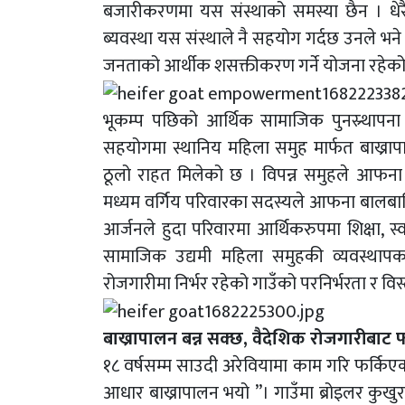
बजारीकरणमा यस संस्थाको समस्या छैन । धेरै
ब्यवस्था यस संस्थाले नै सहयोग गर्दछ उनले भने 
जनताको आर्थीक शसक्तीकरण गर्ने योजना रहेक
भूकम्प पछिको आर्थिक सामाजिक पुनस्र्थापन
सहयोगमा स्थानिय महिला समुह मार्फत बाख्रा
ठूलो राहत मिलेको छ । विपन्न समुहले आफना 
मध्यम वर्गिय परिवारका सदस्यले आफना बालबा
आर्जनले हुदा परिवारमा आर्थिकरुपमा शिक्षा, स्व
सामाजिक उद्यमी महिला समुहकी व्यवस्थापक
रोजगारीमा निर्भर रहेको गाउँको परनिर्भरता र वि
बाख्रापालन बन्न सक्छ, वैदेशिक रोजगारीबाट फर
१८ वर्षसम्म साउदी अरेवियामा काम गरि फर्किए
आधार बाख्रापालन भयो ”। गाउँमा ब्रोइलर कुखु