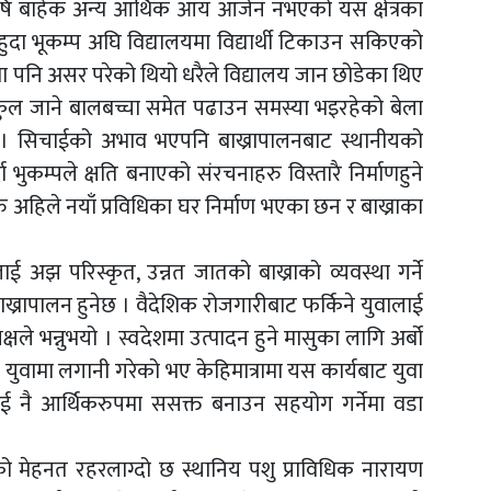
ृषि बाहेक अन्य आर्थिक आय आर्जन नभएको यस क्षेत्रका
दा भूकम्प अघि विद्यालयमा विद्यार्थी टिकाउन सकिएको
ाँमा पनि असर परेको थियो धरैले विद्यालय जान छोडेका थिए
्कुल जाने बालबच्चा समेत पढाउन समस्या भइरहेको बेला
ियो। सिचाईको अभाव भएपनि बाख्रापालनबाट स्थानीयको
 भुकम्पले क्षति बनाएको संरचनाहरु विस्तारै निर्माणहुने
 अहिले नयाँ प्रविधिका घर निर्माण भएका छन र बाख्राका
 अझ परिस्कृत, उन्नत जातको बाख्राको व्यवस्था गर्ने
ख्रापालन हुनेछ । वैदेशिक रोजगारीबाट फर्किने युवालाई
यक्षले भन्नुभयो । स्वदेशमा उत्पादन हुने मासुका लागि अर्बो
नमा युवामा लगानी गरेको भए केहिमात्रामा यस कार्यबाट युवा
ई नै आर्थिकरुपमा ससक्त बनाउन सहयोग गर्नेमा वडा
 मेहनत रहरलाग्दो छ स्थानिय पशु प्राविधिक नारायण