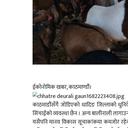
ईकोनोमिक खबर, काठमाण्डौं।
काठमाडौंसँगै जोडिएको धादिङ जिल्लाको धुनिव
सिंचाईको व्यवस्था छैन । अन्य बालीनाली लागाउन
यसैपनि मानव विकास सूचाकांकमा कमजोर रहे