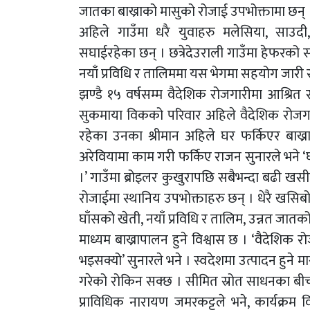
जातका बाख्राको मासुको रोजाई उपभोक्तामा छन् 
अहिले गाउँमा धरै युवाहरु मलेसिया, साउदी
सघाईरहेका छन् । छत्रेदेउराली गाउँमा हेफरक
नयाँ प्रविधि र तालिममा यस भेगमा सहयोग जारी 
झण्डै १५ वर्षसम्म वैदेशिक रोजगारीमा आश्रित
सुकमाया विकको परिवार अहिले वैदेशिक रोजगार
रहेका उनका श्रीमान अहिले घर फर्किएर बाख्
अरेवियामा काम गरी फर्किए राजन सुनारले भने 
।’ गाउँमा ब्रोइलर कुखुरापछि सबैभन्दा बढी ख
रोजाईमा स्थानिय उपभोक्ताहरु छन् । धेरै खसिबोक
घाँसको खेती, नयाँ प्रविधि र तालिम, उन्नत जातको 
माध्यम बाख्रापालन हुने विश्वास छ । ‘वैदेशिक रोज
भइसक्यो’ सुनारले भने । स्वदेशमा उत्पादन हुने मास
गरेको रोकिन सक्छ । सीमित स्रोत साधनका बीच
प्राविधिक नारायण जमरकट्टले भने, कार्यक्रम 