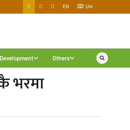
EN
Uni
Development
Others
ाकै भरमा