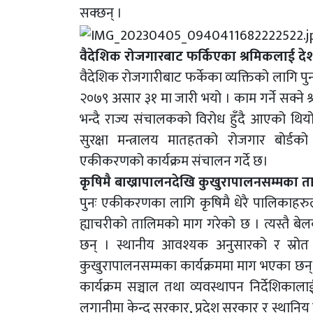
सक्छन् ।
वैदेशिक रोजगारबाट फर्किएका श्रमिकलाई देशमै 
वैदेशिक रोजगारीबाट फर्केका व्यक्तिको लागि पु
२०७९ असार ३१ मा जारी भयो । काम गर्ने सक्ने श्
भन्दै राज्य संचालकको विरोध हुँदै आएको थिय
सुरक्षा मन्त्रालय मातहतको रोजगार बोर्ड
एकीकरणको कार्यक्रम संचालन गर्दे छ।
कृषिमै बाख्रापालनदेखि कुखुरापालनसम्मका त
पुनः एकीकरणका लागि कृषिमै धेरै पालिकाहरु
ह्याचरीको तालिमको माग गरेको छ । त्यस्तै ब
छन् । स्थानीय आवश्यक अनुसारको र स्रोत रह
कुखुरापालनसम्मका कार्यक्रममा माग भएका छन् 
कार्यक्रम सञ्चाल तथा व्यवस्थापन निर्देशिका
लगानीमा केन्द सरकार, प्रदेश सरकार र स्थानिय