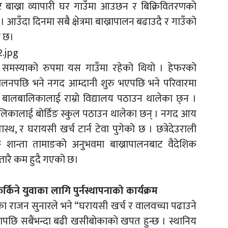
 बाख्रा व्यापारी घर गाउँमा आउछन र बिक्रिवितरणको
। आउँदा दिनमा सबै क्षेत्रमा बाख्रापालन बढाउदै र गाउँको
ो छ।
ा समस्याको रुपमा यस गाउँमा रहेको थियो । हेफरको
पालनपछि भने नगद आम्दानी शुरु भएपछि भने परिवारमा
बालबालिकालाई राम्रो विद्यालय पठाउन थालेका छ्न ।
लिकालाई बोर्डिङ स्कुल पठाउन थालेका छन् । नगद आय
ास्थ, र घरायसी खर्च टार्न टेवा पुगेको छ । छत्रेदेउराली
 शान्ता तामाङको अनुभवमा बाख्रापालनबाट वैदेशिक
स्तारै कम हुदै गएको छ।
्किने युवाका लागि पुर्नस्थापनाको कार्यक्रम
का राजन सुनारले भने “घरायसी खर्च र वालवच्चा पढाउने
रापछि सबैंभन्दा बढी खसीबोकाको खपत हुन्छ । स्थानिय