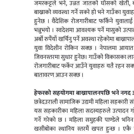
जमरकट्टले भने, उन्नत जातको घाँसको खेती
बाख्राको व्यवस्था गर्ने सक्ने हो भने गाउँका यु
हुनेछ । वैदेशिक रोजगारीबाट फर्किने युवालाई स
भन्नुभयो । स्वदेशमा आवश्यक पर्ने मासुको उत्प
अर्बो रुपैंयाँ खर्चिनु पर्ने अवस्था रहेकोमा बाख्
युवा विदेशीन रोकिन सक्छ । नेपालमा आयात ह
जिवनस्तरमा सुधार हुनेछ। गाउँको विकासका लागी 
रोजगारीबाट फर्केर आउँने युवाहरु यतै रहन सक
बातावरण आउन सक्छ ।
हेफरको सहयोगमा बाख्रापालनपछि भने नगद आम
छत्रेदउराली सामाजिक उद्यमी महिला सहकारी सं
यस सहकारीका महिला सदस्यहरुले उत्पादन ग
गर्ने गरेको छ । महिला समुहकी पाण्डेले 
खसीबोका स्थानिय स्तरमैं खपत हुन्छ । एकै प