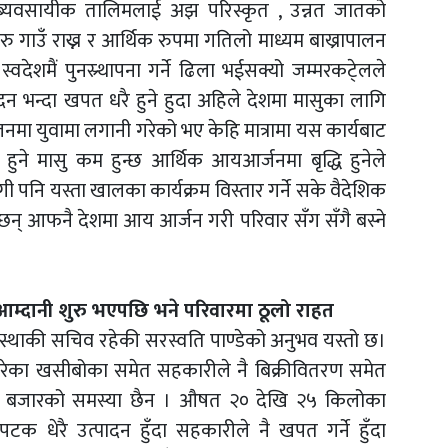
, ब्यवसायीक तालिमलाई अझ परिस्कृत , उन्नत जातको
वाहरु गाउँ राख्न र आर्थिक रुपमा गतिलो माध्यम बाख्रापालन
्वदेशमैं पुनस्र्थापना गर्ने ढिला भईसक्यो जम्मरकटे्लले
ादन भन्दा खपत धरै हुने हुदा अहिले देशमा मासुका लागि
रापालनमा युवामा लगानी गरेको भए केहि मात्रामा यस कार्यबाट
ुने मासु कम हुन्छ आर्थिक आयआर्जनमा बृद्धि हुनेले
पनि यस्ता खालका कार्यक्रम विस्तार गर्ने सके वैदेशिक
्छन् आफनै देशमा आय आर्जन गरी परिवार सँग सँगै बस्ने
्दानी शुरु भएपछि भने परिवारमा ठूलो राहत
स्थाकी सचिव रहेकी सरस्वति पाण्डेको अनुभव यस्तो छ।
रेका खसीबोका समेत सहकारीले नै बिक्रीवितरण समेत
भनिन बजारको समस्या छैन । औषत २० देखि २५ किलोका
टक धेरै उत्पादन हुँदा सहकारीले नै खपत गर्ने हुँदा