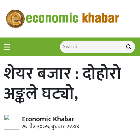
शेयर बजार : दोहोरो
अङ्कले घट्यो,
Economic Khabar
२७ चैत्र २०७५, बुधबार २२:०४