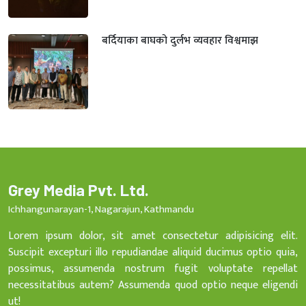
बर्दियाका बाघको दुर्लभ व्यवहार विश्वमाझ
Grey Media Pvt. Ltd.
Ichhangunarayan-1, Nagarajun, Kathmandu
Lorem ipsum dolor, sit amet consectetur adipisicing elit.
Suscipit excepturi illo repudiandae aliquid ducimus optio quia,
possimus, assumenda nostrum fugit voluptate repellat
necessitatibus autem? Assumenda quod optio neque eligendi
ut!