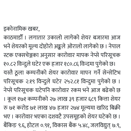
इकोनामिक खबर,
काठमाडौँ । लगातार उकालो लागेको शेयर बजारमा आज
भने शेयरको मूल्य दोहोरो अङ्कले ओरालो लागेको छ । नेपाल
स्टक एक्सचेञ्जका अनुसार कारोवार मापक नेप्से परिसूचक
१०.८२ विन्दुले घटेर एक हजार १८०.८६ विन्दमा पुगेको छ।
यस्तै ठूला कम्पनीको शेयर कारोवार मापन गर्ने सेन्सेटिभ
परिसूचक २.१९ विन्दुले घटेर २५२.८१ विन्दुमा पुगेको छ ।
नेप्से परिसूचक घटेपनि कारोवार रकम भने आज बढेको छ
। कूल १७१ कम्पनीको २७ लाख ३९ हजार ६८९ कित्ता शेयर
रु ७१ करोड ७१ लाख ४७ हजार २७४ मूल्यमा खरिद बिक्री
भए । कारोवार भएका दशवटै उपसमूहको शेयर घटेको छ ।
बैंकिङ ९.६, होटल ०.९१, विकास बैंक ५.४८, जलविद्युत् ७.९,