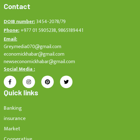
Contact
DOIB number:
3454-2078/79
Phone:
+977 01 5905238, 9865189441
Email:
Grey.media070@gmail.com
economickhabar@gmail.com
newseconomickhabar@gmail.com
Social Media :
Quick links
Banking
insurance
Market
Cooperative