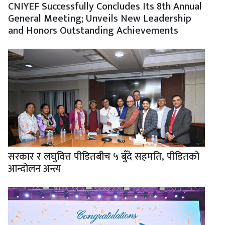
CNIYEF Successfully Concludes Its 8th Annual
General Meeting; Unveils New Leadership
and Honors Outstanding Achievements
सरकार र लघुवित्त पीडितबीच ५ बुँदे सहमति, पीडितको
आन्दोलन अन्त्य