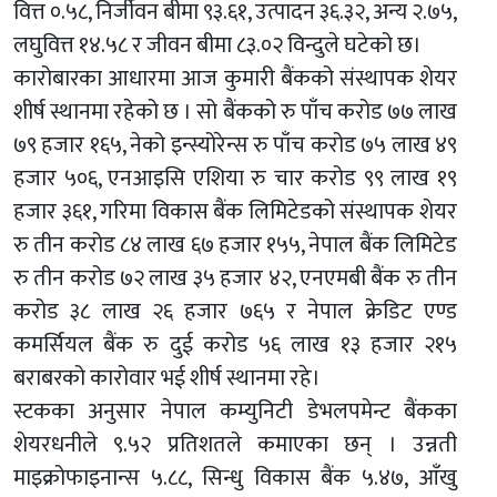
वित्त ०.५८, निर्जीवन बीमा ९३.६१, उत्पादन ३६.३२, अन्य २.७५,
लघुवित्त १४.५८ र जीवन बीमा ८३.०२ विन्दुले घटेको छ।
कारोबारका आधारमा आज कुमारी बैंकको संस्थापक शेयर
शीर्ष स्थानमा रहेको छ । सो बैंकको रु पाँच करोड ७७ लाख
७९ हजार १६५, नेको इन्स्योरेन्स रु पाँच करोड ७५ लाख ४९
हजार ५०६, एनआइसि एशिया रु चार करोड ९९ लाख १९
हजार ३६१, गरिमा विकास बैंक लिमिटेडको संस्थापक शेयर
रु तीन करोड ८४ लाख ६७ हजार १५५, नेपाल बैंक लिमिटेड
रु तीन करोड ७२ लाख ३५ हजार ४२, एनएमबी बैंक रु तीन
करोड ३८ लाख २६ हजार ७६५ र नेपाल क्रेडिट एण्ड
कमर्सियल बैंक रु दुई करोड ५६ लाख १३ हजार २१५
बराबरको कारोवार भई शीर्ष स्थानमा रहे।
स्टकका अनुसार नेपाल कम्युनिटी डेभलपमेन्ट बैंकका
शेयरधनीले ९.५२ प्रतिशतले कमाएका छन् । उन्नती
माइक्रोफाइनान्स ५.८८, सिन्धु विकास बैंक ५.४७, आँखु