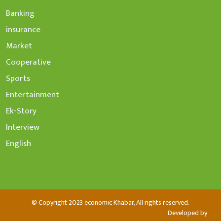
Banking
insurance
Market
Cooperative
Sports
Entertainment
Ek-Story
Interview
English
© Copyright 2023 economic Khabar, All rights reserved.
Developed by