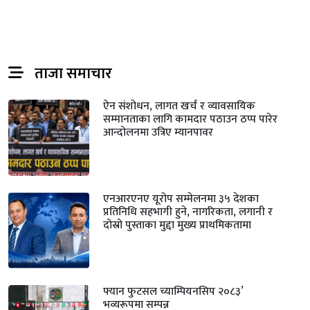
ताजा समाचार
ऐन संशोधन, लागत खर्च र व्यावसायिक
सम्मानताका लागि कामदार पठाउन ठप्प पारेर
आन्दोलनमा उत्रिए म्यानपावर
एनआरएनए यूरोप सम्मेलनमा ३५ देशका
प्रतिनिधि सहभागी हुने, नागरिकता, लगानी र
दोस्रो पुस्ताका मुद्दा मुख्य प्राथमिकतामा
फ्यान फुटसल च्याम्पियनसिप २०८३’
भव्यरूपमा सम्पन्न