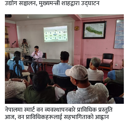
उद्योग सञ्चालन, मुख्यमन्त्री शाहद्वारा उद्घाटन
नेपालमा स्मार्ट वन व्यवस्थापनबारे प्राविधिक प्रस्तुति
आज, वन प्राविधिकहरूलाई सहभागिताको आह्वान