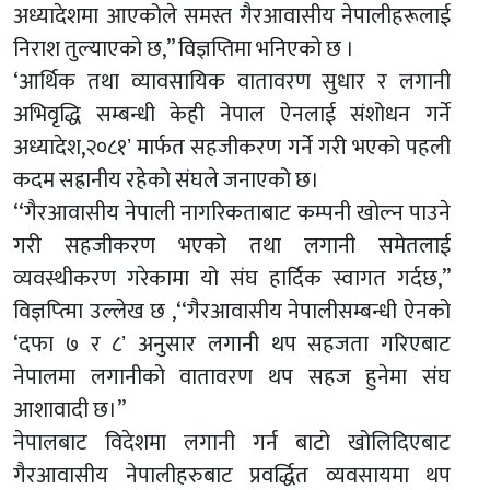
अध्यादेशमा आएकोले समस्त गैरआवासीय नेपालीहरूलाई
निराश तुल्याएको छ,’’ विज्ञप्तिमा भनिएको छ ।
‘आर्थिक तथा व्यावसायिक वातावरण सुधार र लगानी
अभिवृद्धि सम्बन्धी केही नेपाल ऐनलाई संशोधन गर्ने
अध्यादेश,२०८१ʼ मार्फत सहजीकरण गर्ने गरी भएको पहली
कदम सह्रानीय रहेको संघले जनाएको छ।
‘‘गैरआवासीय नेपाली नागरिकताबाट कम्पनी खोल्न पाउने
गरी सहजीकरण भएको तथा लगानी समेतलाई
व्यवस्थीकरण गरेकामा यो संघ हार्दिक स्वागत गर्दछ,’’
विज्ञप्त्मिा उल्लेख छ ,‘‘गैरआवासीय नेपालीसम्बन्धी ऐनको
‘दफा ७ र ८ʼ अनुसार लगानी थप सहजता गरिएबाट
नेपालमा लगानीको वातावरण थप सहज हुनेमा संघ
आशावादी छ।’’
नेपालबाट विदेशमा लगानी गर्न बाटो खोलिदिएबाट
गैरआवासीय नेपालीहरुबाट प्रवर्द्धित व्यवसायमा थप