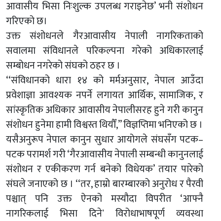
आवासीय भिसा निःशुल्क उपलब्ध गराइनेछ’ भनी संशोधन
गरिएको छ।
उक्त संशोधनले गैरआवासीय नेपाली नागरिकताको
सवालमा संविधानले परिकल्पना गरेको अधिकारलाई
सम्बोधन नगरेको संघको ठहर छ ।
‘‘संविधानको धारा १४ को मर्मअनुसार, नेपाल आउँदा
प्रवेशाज्ञा आवश्यक नपर्ने लगायत आर्थिक, सामाजिक, र
सांस्कृतिक अधिकार आवासीय नेपालीसरह हुने गरी कानुन
संशोधन हुनेमा हामी विश्वस्त थियौँ,’’ विज्ञप्तिमा भनिएको छ ।
यसैअनुरूप नेपाल कानुन सुधार आयोगले संघसँग पटक–
पटक परामर्श गरी ‘गैरआवासीय नेपाली सम्बन्धी कानुनलाई
संशोधन र एकीकरण गर्न बनेको विधेयक’ तयार पारेको
संघले जनाएको छ । ‘‘तर, हाम्रो बारम्बारको अनुरोध र पैरवी
पश्चात् पनि उक्त ऐनको मस्यौदा विपरीत ‘आफ्नै
नागरिकलाई भिसा दिनेʼ विरोधाभाषपूर्ण व्यवस्था