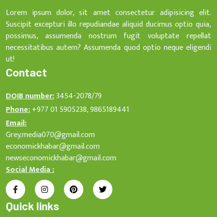
Lorem ipsum dolor, sit amet consectetur adipisicing elit.
Suscipit excepturi illo repudiandae aliquid ducimus optio quia,
possimus, assumenda nostrum fugit voluptate repellat
necessitatibus autem? Assumenda quod optio neque eligendi
ut!
Contact
DOIB number:
3454-2078/79
Phone:
+977 01 5905238, 9865189441
Email:
Grey.media070@gmail.com
economickhabar@gmail.com
newseconomickhabar@gmail.com
Social Media :
Quick links