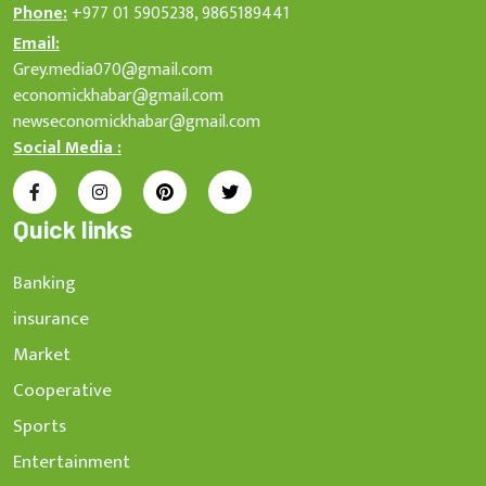
Phone:
+977 01 5905238, 9865189441
Email:
Grey.media070@gmail.com
economickhabar@gmail.com
newseconomickhabar@gmail.com
Social Media :
Quick links
Banking
insurance
Market
Cooperative
Sports
Entertainment