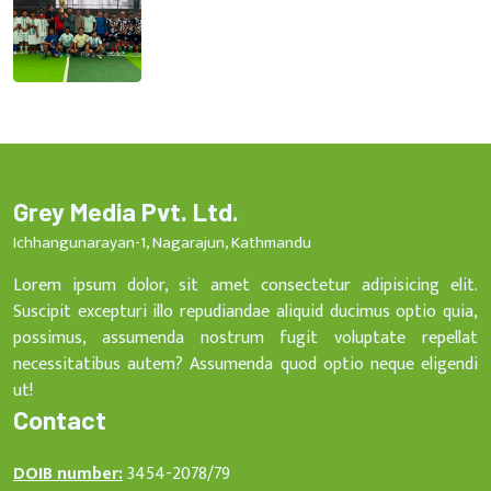
Grey Media Pvt. Ltd.
Ichhangunarayan-1, Nagarajun, Kathmandu
Lorem ipsum dolor, sit amet consectetur adipisicing elit.
Suscipit excepturi illo repudiandae aliquid ducimus optio quia,
possimus, assumenda nostrum fugit voluptate repellat
necessitatibus autem? Assumenda quod optio neque eligendi
ut!
Contact
DOIB number:
3454-2078/79