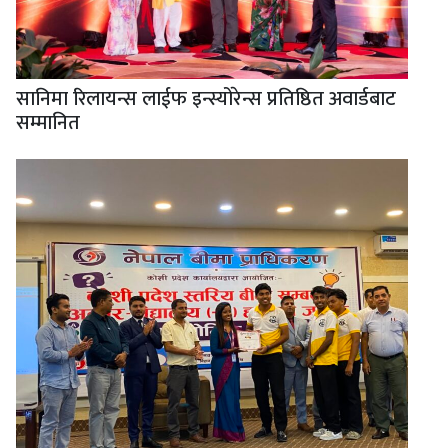
सानिमा रिलायन्स लाईफ इन्स्योरेन्स प्रतिष्ठित अवार्डबाट
सम्मानित