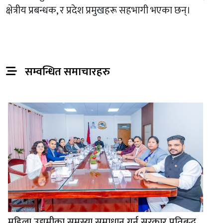
क्षेत्रीय प्रबन्धक, र प्रदेश प्रमुखहरू सहभागी भएका छन्।
सम्वन्धित समाचारहरु
महिला उद्यमीका समस्या समाधान गर्न सरकार प्रतिबद्ध