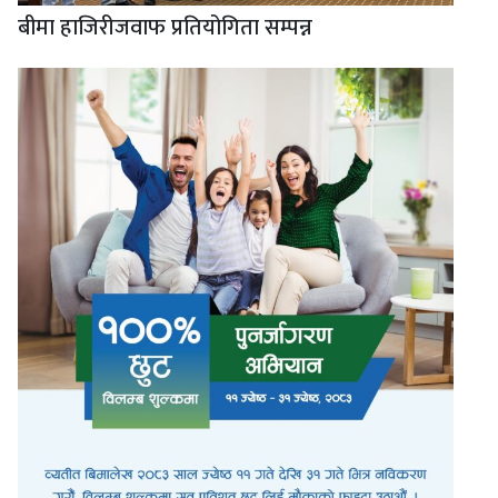
बीमा हाजिरीजवाफ प्रतियोगिता सम्पन्न