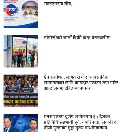
ग्वाङ्झाउमा तीव्र,
डीडीसीको आठौँ बिक्री केन्द्र वनस्थलीमा
ऐन संशोधन, लागत खर्च र व्यावसायिक
सम्मानताका लागि कामदार पठाउन ठप्प पारेर
आन्दोलनमा उत्रिए म्यानपावर
एनआरएनए यूरोप सम्मेलनमा ३५ देशका
प्रतिनिधि सहभागी हुने, नागरिकता, लगानी र
दोस्रो पुस्ताका मुद्दा मुख्य प्राथमिकतामा