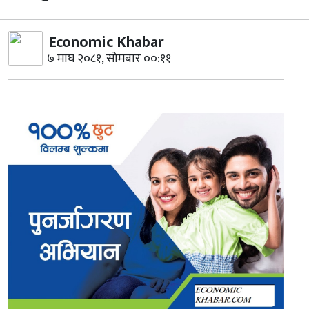
Economic Khabar
७ माघ २०८१, सोमबार ००:११