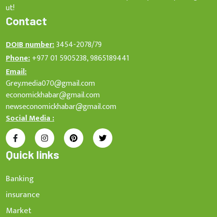
ut!
Contact
DOIB number:
3454-2078/79
Phone:
+977 01 5905238, 9865189441
Email:
Grey.media070@gmail.com
economickhabar@gmail.com
newseconomickhabar@gmail.com
Social Media :
Quick links
Banking
insurance
Market