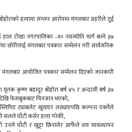
बोहोराको हत्यामा संग्लन आरोपमा मंगलबार प्रहरीले दुई
ल टोखा नगरपालिका –१० नवज्योति मार्ग बस्ने ३७
षीया छोरीलाई मंगलबार पत्रकार सम्मेलन गरी सार्वजनिक
लीले मंगलबार आयोजित पत्रकार सम्मेलन दिएको जानकारी
मृतक कृष्ण बहादुर बोहोरा बर्ष ४५ र अन्दाजी बर्ष ३७
्षदेखि फेसबुकबाट चिनजान भएको,
 स्लिपिङ ट्याबलेट खुवाएर लठ्याएपछि कल्पना एक्लैले
ो सलले घाँटी कसेर हत्या गरेकी,
उनले घाँटी र खुट्टा छिनालेर आफैंले शव व्यवस्थापन