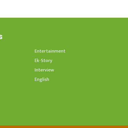
s
Entertainment
Ek-Story
Interview
English