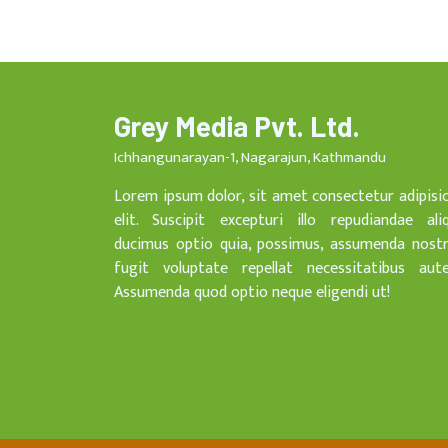
Grey Media Pvt. Ltd.
Ichhangunarayan-1, Nagarajun, Kathmandu
Lorem ipsum dolor, sit amet consectetur adipisi
elit. Suscipit excepturi illo repudiandae ali
ducimus optio quia, possimus, assumenda nost
fugit voluptate repellat necessitatibus aut
Assumenda quod optio neque eligendi ut!