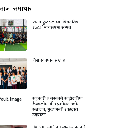
ताजा समाचार
फ्यान फुटसल च्याम्पियनसिप
२०८३’ भव्यरूपमा सम्पन्न
विश्व स्तनपान सप्ताह
सहकारी र सरकारी साझेदारीमा
कैलालीमा बीउ प्रशोधन उद्योग
सञ्चालन, मुख्यमन्त्री शाहद्वारा
उद्घाटन
नेपालमा स्मार्ट वन व्यवस्थापनबारे