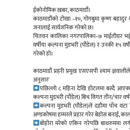
ईकोनोमिक खबर, काठमाडौं।
काठमाडौंको टोखा –१०, गोंगबुमा कृष्ण बहादुर 
जनालाई सार्वजनिक गरेको छ।
चितवन कालिका नगरपालिका–७ माईतीघर भई हा
वर्षीया कल्पना मुडभरी (पौडेल) र उनकी १५ वर्
गरेको हो।
काठमाडौं प्रहरी प्रमुख एसएसपी श्याम ज्ञवा
अनुसारः
पछिल्लो ८ महिना देखि होटलमा बस्दै आएका 
कल्पना मुडभरी (पौडेल) बिच विगत तीन/चार वर
कल्पना मुडभरी (पौडेल)ले दहीमा पाँच वटा
अण्डकोषमा हम्मरले प्रहार गरेर बेहोस बनाई, काल
बोहोरा मरेको एकिन गरेपछि बाथरुममा लगी 