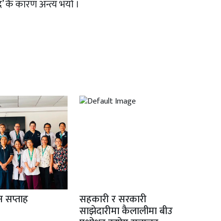
’ कै कारण अन्त्य भयो ।
ान सप्ताह
सहकारी र सरकारी
साझेदारीमा कैलालीमा बीउ