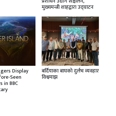
प्रशोधन उद्योग सञ्चालन,
मुख्यमन्त्री शाहद्वारा उद्घाटन
igers Display
बर्दियाका बाघको दुर्लभ व्यवहार
fore-Seen
विश्वमाझ
s in BBC
ary