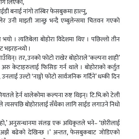
योग लिएको,
ी बनाई नांगो तस्बिर फेसबुकमा हाल्नु,
नी माइती जान्छु भन्दै एम्बुलेन्समा चितवन गएको
 भयो । त्यतिबेला बोहोरा विदेशमा थिए । पछिल्लो तीन
ट भइरहन्थ्यो ।
थिन्। तर, उनको फोटो राखेर बोहोराले ‘कल्पना शाही’
ु केटाहरुलाई फिसिङ गर्न थाले । बोहोराको कर्तुत
उनलाई उल्टो ‘नाङ्गो फोटो सार्वजनिक गर्दिने’ धम्की दिन
यतले हेर्न थालेकोमा कल्पना रुष्ट थिइन्। टि.भि.को टेली
ले त्यसपछि बोहोरालाई सँधैका लागि साईड लगाउने निधो
 हो,’ अनुसन्धानमा संलग्न एक अधिकृतले भने– ‘छोरीलाई
अझै बढेको देखिन्छ ।’ अन्तत, फेसबुकबाट जोडिएको