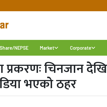
Share/NEPSE
Market
Corporate
या प्रकरणः चिनजान देखि 
िडिया भएको ठहर