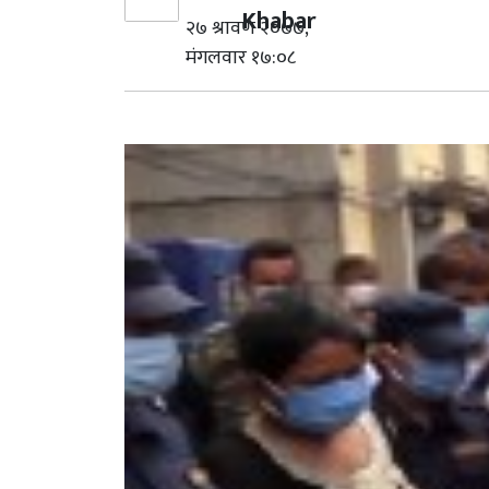
Khabar
२७ श्रावण २०७७,
मंगलवार १७:०८