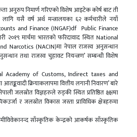
ता अनुरुप निमार्ण गरिएको विशेष आइटेक कोर्ष बाट ती
ागि यसै वर्ष अर्थ मन्त्रालयका ६२ कर्मचारीले नयाँ
ccounts and Finance (INGAF)df Public Finance
 २०१९ मार्चमा भारतको फरिदावाद स्थित National
d Narcotics (NACIN)मा नेपाल राजस्व अनुसन्धान
सन्धान तथा राजस्व चुहावट नियन्त्रण’ सम्बन्धी विशेष
nal Academy of Customs, Indirect taxes and
ा आतङ्कवादी क्रियाकलापमा वित्तीय लगानी निवारण’ बारे
 जलस्रोत विज्ञहरुले रुड्की स्थित प्रतिष्ठित क्ष्क्ष्त्मा
कउर्जा र जलस्रोत विकास जस्ता प्राविधिक क्षेत्रहरुमा
ीविवेकानन्द साँस्कृतिक केन्द्रको आकर्षक साँस्कृतिक