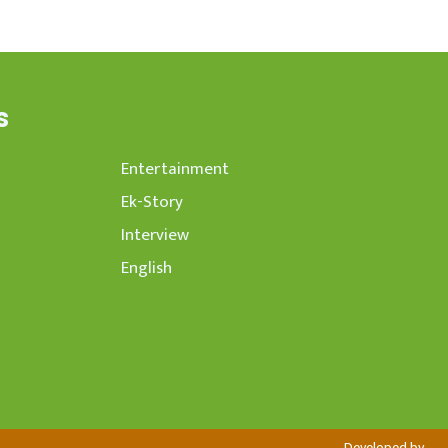
s
Entertainment
Ek-Story
Interview
English
Developed by