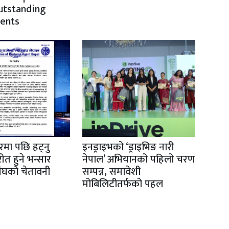
utstanding
ents
रमा पछि हट्नु
इनड्राइभको ‘ड्राइभिङ नारी
परीत हुने भन्सार
नेपाल’ अभियानको पहिलो चरण
संघको चेतावनी
सम्पन्न, समावेशी
मोबिलिटीतर्फको पहल