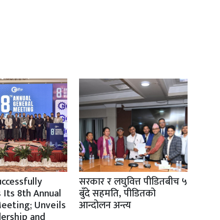
ccessfully
सरकार र लघुवित्त पीडितबीच ५
 Its 8th Annual
बुँदे सहमति, पीडितको
eeting; Unveils
आन्दोलन अन्त्य
ership and