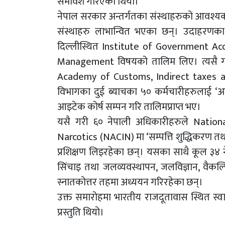
समावेश गरिएको थियो।
नेपाल सरकार अन्तर्गतका संस्थाहरुको आवश्यक
संस्थाहरु लाभान्वित भएका छन्। उदाहरणका ल
दिल्लीस्थित Institute of Government A
Management विषयको तालिम लिए। त्यसै गरी
Academy of Customs, Indirect taxes an
विभागका दुई ब्याचका ५० कर्मचारीहरुलाई ‘अनु
आइटेक कोर्ष सम्पन गरि तालिमप्राप्त भए।
यसै गरी ६० नेपाली अधिकारीहरुले Natio
Narcotics (NACIN) मा ‘सम्पत्ति शुद्धिकरण तथ
प्रशिक्षण लिइरहेका छन्। यसका साथै कूल ३४ नेपाली
सिंचाइ तथा जलव्यवस्थापन, जलविज्ञान, वैकल्पि
स्नातकोत्तर तहमा अध्ययन गरिरहेका छन्।
उक्त समारोहमा भारतीय राजदूतावास स्थित स्वाम
प्रस्तुति थियो।