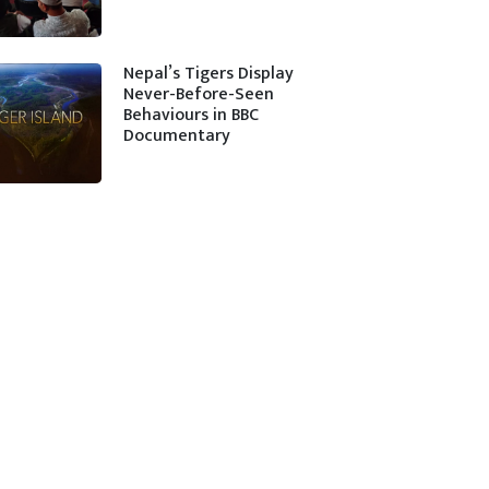
Nepal’s Tigers Display
Never-Before-Seen
Behaviours in BBC
Documentary