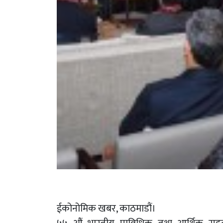
ईकोनोमिक खबर, काठमाडौं।