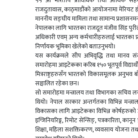
५५ औं भारतीय प्राविधिक तथा आर्थिक स
राजदुतावास, काठ्माडौंको आयोजनामा मेरियट हो
माननीय सङ्घीय मामिला तथा सामान्य प्रशासनमन्त्र
नेपालका लागि भारतका राजदूत मंजीव सिंह पुरीले
अधिकारी एवम् अन्य कर्मचारीहरुलाई भारतका प्रम
निर्णायक भूमिका खेलेको बताउनुभयो।
यस कार्यक्रमले सीप अभिवृद्धि तथा मानव 
समारोहमा आइटेकका करिब १५० भूतपूर्व विद्या
मित्रराष्ट्रहरुसँग भारतको विकासमूलक अनुभव ब
सञ्चालित रहेका छन।
सो समारोहमा मन्त्रालय तथा विभागका सचिव ल
थियो। नेपाल सरकार अन्तर्गतका विभिन्न मन्त
विकासका लागि आइटेकका विभिन्न कोर्षहरुको उप
इन्जिनियरिङ्ग, रिमोट सेन्सिङ्, पत्रकारिता, कानून
शिक्षा, महिला सशक्तिकरण, व्यवसाय योजना तथा प