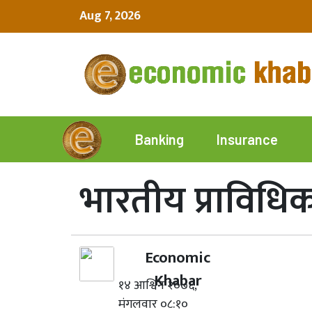
Aug 7, 2026
Insurance
Banking
भारतीय प्राविध
Economic
Khabar
१४ आश्विन २०७६,
मंगलवार ०८:१०