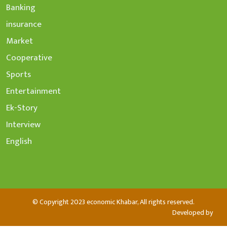
Banking
insurance
Market
Cooperative
Sports
Entertainment
Ek-Story
Interview
English
© Copyright 2023 economic Khabar, All rights reserved.
Developed by