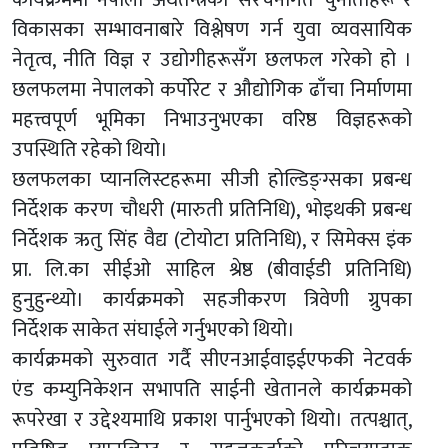
विकासका सम्भावनाबारे विश्लेषण गर्न युवा व्यवसायिक
नेतृत्व, नीति विज्ञ र उद्योगीहरूसँग छलफल गरेको हो ।
छलफलमा नेपालको कर्पोरेट र औद्योगिक ढाँचा निर्माणमा
महत्त्वपूर्ण भूमिका निभाउनुभएका वरिष्ठ विज्ञहरूको
उपस्थिति रहेको थियो।
छलफलका प्यानलिस्टहरूमा सीजी होल्डिङ्ग्सका प्रबन्ध
निर्देशक करण चौधरी (मारुती प्रतिनिधि), भोइथकी प्रबन्ध
निर्देशक ऋतु सिंह वैद्य (टोयोटा प्रतिनिधि), र सिमेक्स इंक
प्रा. लि.का सीईओ साहिल श्रेष्ठ (बीवाईडी प्रतिनिधि)
हुनुहुन्थ्यो। कार्यक्रमको सहजीकरण त्रिवेणी ग्रुपका
निर्देशक साकेत संघाईले गर्नुभएको थियो।
कार्यक्रमको सुरुवात गर्दै सीएनआईवाइईएफकी नेटवर्क
एंड कम्युनिकेशन सभापति साईनी खेतानले कार्यक्रमको
रूपरेखा र उद्देश्यमाथि प्रकाश पार्नुभएको थियो। तत्पश्चात्,