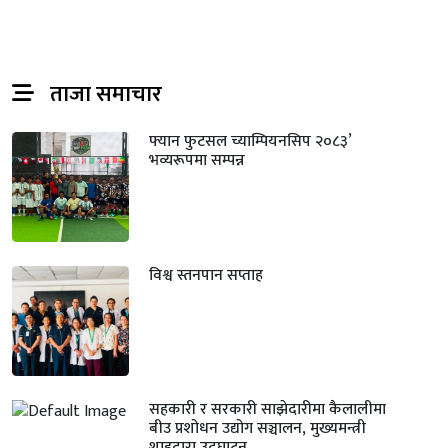
ताजा समाचार
फ्यान फुटसल च्याम्पियनसिप २०८३’
भव्यरूपमा सम्पन्न
विश्व स्तनपान सप्ताह
सहकारी र सरकारी साझेदारीमा कैलालीमा
बीउ प्रशोधन उद्योग सञ्चालन, मुख्यमन्त्री
शाहद्वारा उद्घाटन