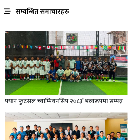
सम्वन्धित समाचारहरु
फ्यान फुटसल च्याम्पियनसिप २०८३’ भव्यरूपमा सम्पन्न