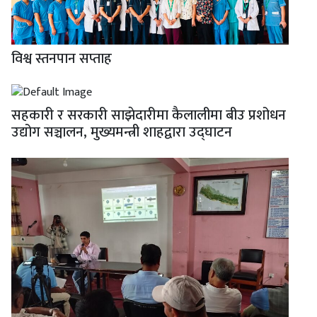
विश्व स्तनपान सप्ताह
सहकारी र सरकारी साझेदारीमा कैलालीमा बीउ प्रशोधन
उद्योग सञ्चालन, मुख्यमन्त्री शाहद्वारा उद्घाटन