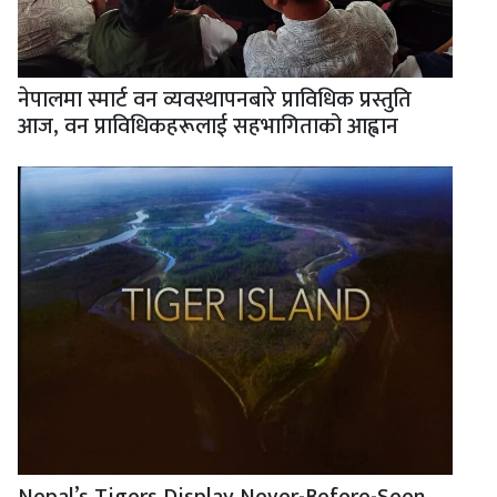
नेपालमा स्मार्ट वन व्यवस्थापनबारे प्राविधिक प्रस्तुति
आज, वन प्राविधिकहरूलाई सहभागिताको आह्वान
Nepal’s Tigers Display Never-Before-Seen