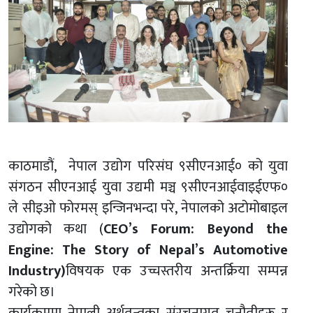
काठमाडौं, नेपाल उद्योग परिसंघ ९सीएनआई० को युवा
संगठन सीएनआई युवा उद्यमी मञ्च ९सीएनआईवाइईएफ०
ले सीइओ फोरमस् इन्जिनभन्दा परे, नेपालको अटोमोबाइल
उद्योगको कथा (
CEO’s Forum: Beyond the
Engine: The Story of Nepal’s Automotive
Industry)
विषयक एक उच्चस्तरीय अन्तर्क्रिया सम्पन्न
गरेको छ।
कार्यक्रममा नेपाली अर्थतन्त्रका संरचनागत चुनौतीहरू र