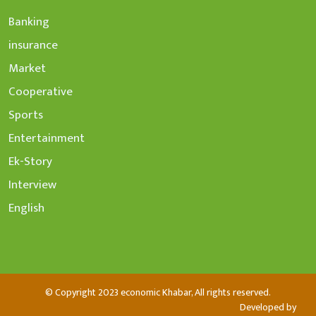
Banking
insurance
Market
Cooperative
Sports
Entertainment
Ek-Story
Interview
English
© Copyright 2023 economic Khabar, All rights reserved.
Developed by