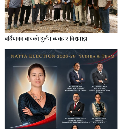
बर्दियाका बाघको दुर्लभ व्यवहार विश्वमाझ