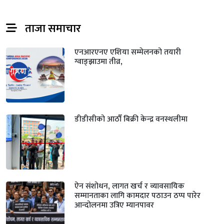
ताजा समाचार
एनआरएनए एशिया सम्मेलनको तयारी
ग्वाङ्झाउमा तीव्र,
डीडीसीको आठौँ बिक्री केन्द्र वनस्थलीमा
ऐन संशोधन, लागत खर्च र व्यावसायिक
सम्मानताका लागि कामदार पठाउन ठप्प पारेर
आन्दोलनमा उत्रिए म्यानपावर