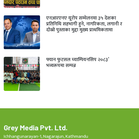
एनआरएनए यूरोप सम्मेलनमा ३५ देशका
प्रतिनिधि सहभागी हुने, नागरिकता, लगानी र
दोस्रो पुस्ताका मुद्दा मुख्य प्राथमिकतामा
फ्यान फुटसल च्याम्पियनसिप २०८३’
भव्यरूपमा सम्पन्न
Grey Media Pvt. Ltd.
Ichhangunarayan-1, Nagarajun, Kathmandu