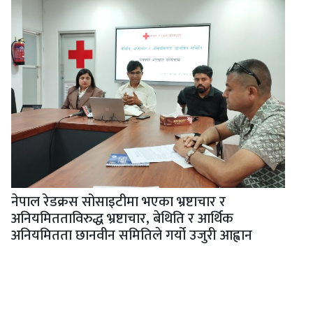
नेपाल रेडक्रस सोसाइटीमा भएका भ्रष्टाचार र
अनियमितताविरुद्ध भ्रष्टाचार, बेथिति र आर्थिक
अनियमितता छानवीन समितिले गर्यो उजुरी आह्वान