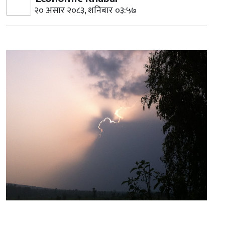
२० असार २०८३, शनिबार ०३:५७