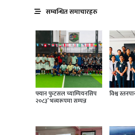
सम्वन्धित समाचारहरु
फ्यान फुटसल च्याम्पियनसिप
विश्व स्तनप
२०८३’ भव्यरूपमा सम्पन्न