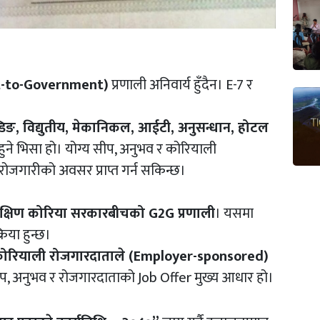
-to-Government)
प्रणाली अनिवार्य हुँदैन। E-7 र
ल्डिङ, विद्युतीय, मेकानिकल, आईटी, अनुसन्धान, होटल
हुने भिसा हो। योग्य सीप, अनुभव र कोरियाली
जगारीको अवसर प्राप्त गर्न सकिन्छ।
दक्षिण कोरिया सरकारबीचको G2G प्रणाली
। यसमा
या हुन्छ।
ोरियाली रोजगारदाताले (Employer-sponsored)
सीप, अनुभव र रोजगारदाताको Job Offer मुख्य आधार हो।