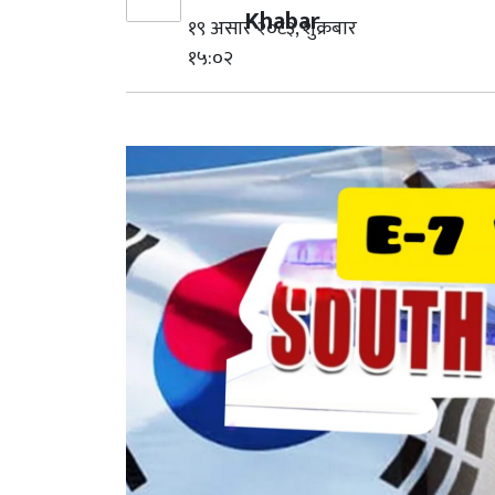
Khabar
१९ असार २०८३, शुक्रबार
१५:०२