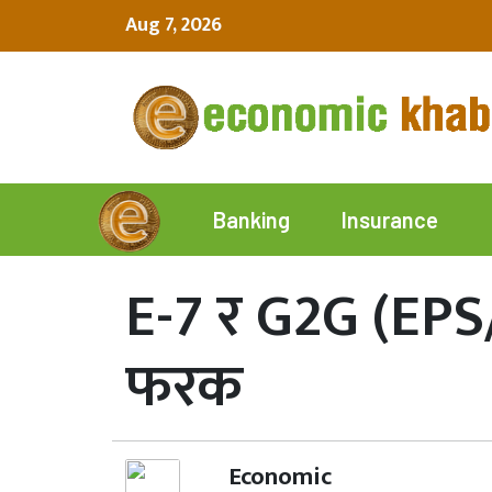
Aug 7, 2026
Insurance
Banking
E-7 र G2G (EPS/
फरक
Economic