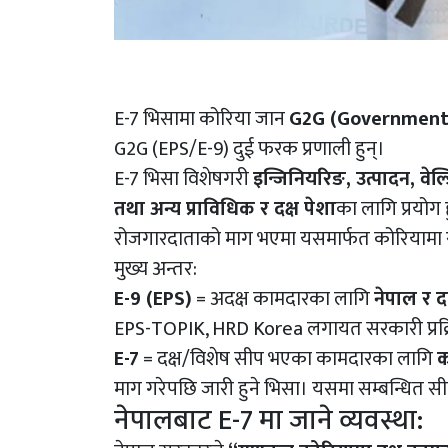
E-7 भिसामा कोरिया जान
G2G (Government
G2G (EPS/E-9) दुई फरक प्रणाली हुन्।
E-7 भिसा विशेषगरी
इन्जिनियरिङ, उत्पादन, वे
तथा अन्य प्राविधिक र दक्ष पेशा
का लागि प्रयोग 
रोजगारदाताको माग भएमा यसमार्फत कोरियामा रो
मुख्य अन्तर:
E-9 (EPS)
= अदक्ष कामदारका लागि
नेपाल र 
EPS-TOPIK, HRD Korea लगायत सरकारी प्रक्रि
E-7
= दक्ष/विशेष सीप भएका कामदारका लागि
क
माग गरेपछि जारी हुने भिसा। यसमा सम्बन्धित 
नेपालबाट E-7 मा जाने व्यवस्था: