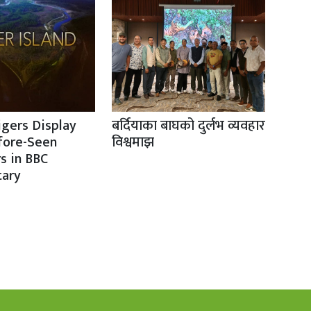
igers Display
बर्दियाका बाघको दुर्लभ व्यवहार
fore-Seen
विश्वमाझ
s in BBC
ary