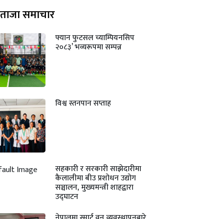
ताजा समाचार
फ्यान फुटसल च्याम्पियनसिप
२०८३’ भव्यरूपमा सम्पन्न
विश्व स्तनपान सप्ताह
सहकारी र सरकारी साझेदारीमा
कैलालीमा बीउ प्रशोधन उद्योग
सञ्चालन, मुख्यमन्त्री शाहद्वारा
उद्घाटन
नेपालमा स्मार्ट वन व्यवस्थापनबारे