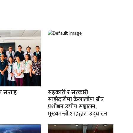
ान सप्ताह
सहकारी र सरकारी
साझेदारीमा कैलालीमा बीउ
प्रशोधन उद्योग सञ्चालन,
मुख्यमन्त्री शाहद्वारा उद्घाटन