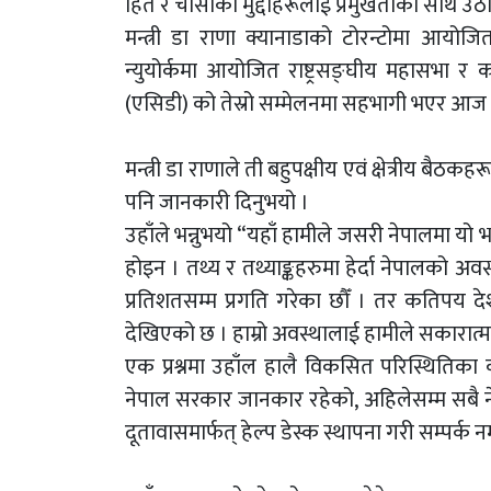
हित र चासोका मुद्दाहरूलाई प्रमुखताका साथ 
मन्त्री डा राणा क्यानाडाको टोरन्टोमा आयोजि
न्युयोर्कमा आयोजित राष्ट्रसङ्घीय महासभ
(एसिडी) को तेस्रो सम्मेलनमा सहभागी भएर आज
मन्त्री डा राणाले ती बहुपक्षीय एवं क्षेत्रीय बैठ
पनि जानकारी दिनुभयो ।
उहाँले भन्नुभयो “यहाँ हामीले जसरी नेपालमा यो भए
होइन । तथ्य र तथ्याङ्कहरुमा हेर्दा नेपालको अव
प्रतिशतसम्म प्रगति गरेका छौँ । तर कतिपय द
देखिएको छ । हाम्रो अवस्थालाई हामीले सकारात्
एक प्रश्नमा उहाँल हालै विकसित परिस्थितिका
नेपाल सरकार जानकार रहेको, अहिलेसम्म सबै ने
दूतावासमार्फत् हेल्प डेस्क स्थापना गरी सम्पर्