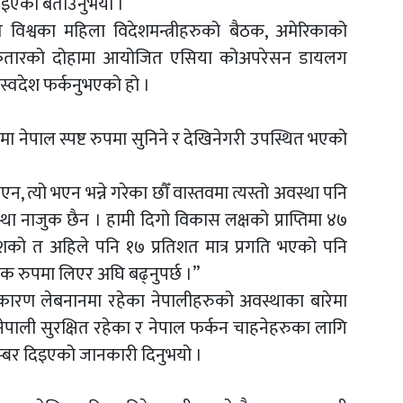
उठाइएको बताउनुभयो ।
त विश्वका महिला विदेशमन्त्रीहरुको बैठक, अमेरिकाको
ा र कतारको दोहामा आयोजित एसिया कोअपरेसन डायलग
 स्वदेश फर्कनुभएको हो ।
कहरूमा नेपाल स्पष्ट रुपमा सुनिने र देखिनेगरी उपस्थित भएको
न, त्यो भएन भन्ने गरेका छौँ वास्तवमा त्यस्तो अवस्था पनि
स्था नाजुक छैन । हामी दिगो विकास लक्षको प्राप्तिमा ४७
ेशको त अहिले पनि १७ प्रतिशत मात्र प्रगति भएको पनि
मक रुपमा लिएर अघि बढ्नुपर्छ ।”
 कारण लेबनानमा रहेका नेपालीहरुको अवस्थाका बारेमा
पाली सुरक्षित रहेका र नेपाल फर्कन चाहनेहरुका लागि
क नम्बर दिइएको जानकारी दिनुभयो ।