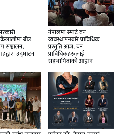
सरकारी
नेपालमा स्मार्ट वन
 कैलालीमा बीउ
व्यवस्थापनबारे प्राविधिक
योग सञ्चालन,
प्रस्तुति आज, वन
 शाहद्वारा उद्घाटन
प्राविधिकहरूलाई
सहभागिताको आह्वान