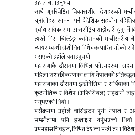
उहाँले बताउनुभयो ।
साथै भूपरिवेष्ठित विकासशील देशहरूको मन्त्
चुनौतीहरू सामना गर्न वैदेशिक सहयोग, वैदेशिक
पूर्वाधार विकासमा अन्तर्राष्ट्रिय साझेदारी हुनु
त्यस्तै पिस बिल्डिङ् कमिसनको मन्त्रीस्तरीय
न्यायसम्बन्धी संशोधित विधेयक पारित गरेको र न
गराएको उहाँले बताउनुभयो ।
महासभाकै दौरानमा विभिन्न फोरमहरुमा सहभागी
महिला सशक्तीकरणका लागि नेपालको प्रतिबद्धता 
महासभाका दौरानमा इन्डोनेसिया र सर्बियाका विदेश
कूटनीतिक र विशेष (अफिसियल) राहदानी वाहकला
गर्नुभएको थियो ।
यसैक्रममा उहाँले वासिङ्टन पुगी नेपाल र अमेर
सम्झौतामा पनि हस्ताक्षर गर्नुभएको थियो 
उपमहासचिवहरु, विभिन्न देशका मन्त्री तथा विदेशमन