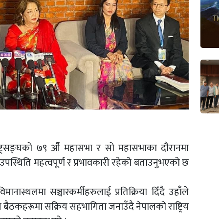
्त राष्ट्रसङ्घको ७९ औँ महासभा र सो महासभाका दौरानमा
को उपस्थिति महत्वपूर्ण र प्रभावकारी रहेको बताउनुभएको छ
 विमानास्थलमा सञ्चारकर्मीहरुलाई प्रतिक्रिया दिँदै उहाँले
रीय बैठकहरूमा सक्रिय सहभागिता जनाउँदै नेपालको राष्ट्रिय