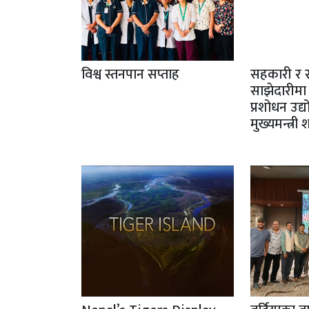
विश्व स्तनपान सप्ताह
सहकारी र 
साझेदारीमा
प्रशोधन उद्
मुख्यमन्त्री