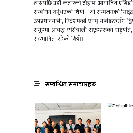
त्यसपछि उहाँ कतारको दोहामा आयोजित एसिडीको त
सम्बोधन गर्नुभएको थियो । सो सम्मेलनको ‘साइडलाइ
उपप्रधानमन्त्री, विदेशमन्त्री एवम् मन्त्रीहरुसँग
समूहमा आबद्ध एसियाली राष्ट्रहहरुका राष्ट्रपति, प्र
सहभागिता रहेको थियो।
सम्वन्धित समाचारहरु