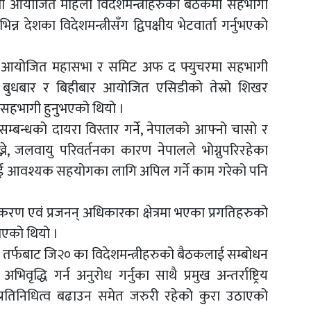
२० मा आयोजित महिला विदेशमन्त्रीहरुको बैठकमा सहभागी
न देशका विदेशमन्त्रीसँग द्विपक्षीय भेटवार्ता गर्नुभएको
ालयमा आयोजित महासभा र समिट अफ द फ्युचरमा सहभागी
ा बुधबार र बिहीबार आयोजित एसिडीको तेस्रो शिखर
ेर सहभागी हुनुभएको थियो ।
म्बन्धको दायरा विस्तार गर्ने, नेपालको आफ्नो चासो र
ख्ने, जलवायु परिवर्तनका कारण नेपालले भोग्नुपरिरहेका
लाई आवश्यक सहयोगका लागि अपिल गर्ने काम गरेको पनि
तिकरण एवं प्रजनन् अधिकारका क्षेत्रमा भएका प्रगतिहरुको
ुभएको थियो ।
फबाट जि२० का विदेशमन्त्रीहरुको बैठकलाई सम्बोधन
वृद्धि गर्न अनुरोध गर्नुका साथै प्रमुख अन्तर्राष्ट्रिय
रतिनिधित्व बढाउन समेत जरुरी रहेको कुरा उठाएको