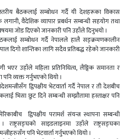
रीस्तरीय बैठकलाई सम्बोधन गर्दै यी देशहरूका विकास
 लगानी, वैदेशिक व्यापार प्रबर्धन सम्बन्धी सहयोग तथा
पर्ने विषयमा जोड दिएको जानकारी पनि उहाँले दिनुभयो ।
 बैठकलाई सम्बोधन गर्दै नेपालले हालै सङ्क्रमणकालीन
ेपाल दिगो शान्तिका लागि सदैव प्रतिबद्ध रहेको जानकारी
 भएर उहाँले महिला प्रतिनिधित्व, लैङ्गिक समानता र
पनि व्यक्त गर्नुभएको थियो ।
मन्त्रीसँग द्विपक्षीय भेटवार्ता गर्दै नेपाल र ती देशबीच
ई भिसा छुट दिने सम्बन्धी सम्झौतामा हस्ताक्षर पनि
िकाबीच द्विपक्षीय परामर्श संयन्त्र स्थापना सम्बन्धी
। राष्ट्रसङ्घको साइडलाइनमा उहाँले राष्ट्रसङ्घका
्त्रीहरुसँग पनि भेटवार्ता गर्नुभएको थियो ।