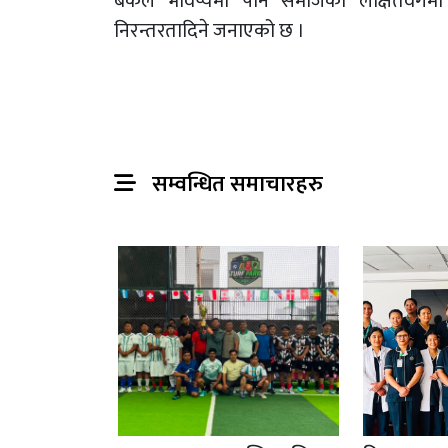
बैंकले भविष्यमा पनि समाजका लक्षितवर्गमा 
निरन्तरतादिने जनाएको छ ।
सम्वन्धित समाचारहरु