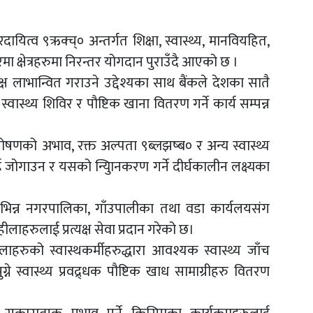
यित्व ९ऋक्च्० अन्तर्गत शिक्षा, स्वास्थ्य, मानवियहित,
ा क्षेत्रहरुमा निरन्तर योगदान पुराउँदै आएको छ ।
ष लाभान्वित गराउने उद्देश्यका साथ बैंकले देशका सातै
्वास्थ्य शिविर र पौष्टिक खाना वितरण गर्ने कार्य सम्पन्न
 पोषणको अभाव, रक्त अल्पता ९ब्लझष्ब० र अन्य स्वास्थ्य
गाउन र यसको न्युािनकरण गर्ने दीर्घकालीन लक्ष्यका
विभिन्न नगरपालिका, गाँउपालीका तथा वडा कार्यलयसंग
लाहरुलाई प्रत्यक्ष सेवा प्रदान गरेको छ।
हरुको स्वास्थकर्मीहरुद्धारा आवश्यक स्वास्थ्य जाँच
 स्वास्थ्य प्रवद्र्धक पौष्टिक खाध सामाग्रीहरु वितरण