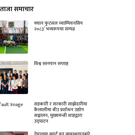
ताजा समाचार
फ्यान फुटसल च्याम्पियनसिप
२०८३’ भव्यरूपमा सम्पन्न
विश्व स्तनपान सप्ताह
सहकारी र सरकारी साझेदारीमा
कैलालीमा बीउ प्रशोधन उद्योग
सञ्चालन, मुख्यमन्त्री शाहद्वारा
उद्घाटन
नेपालमा स्मार्ट वन व्यवस्थापनबारे