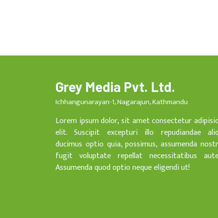
Grey Media Pvt. Ltd.
Ichhangunarayan-1, Nagarajun, Kathmandu
Lorem ipsum dolor, sit amet consectetur adipisi
elit. Suscipit excepturi illo repudiandae ali
ducimus optio quia, possimus, assumenda nost
fugit voluptate repellat necessitatibus aut
Assumenda quod optio neque eligendi ut!