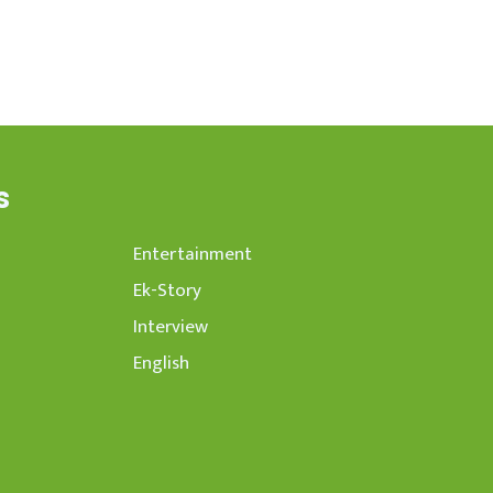
s
Entertainment
Ek-Story
Interview
English