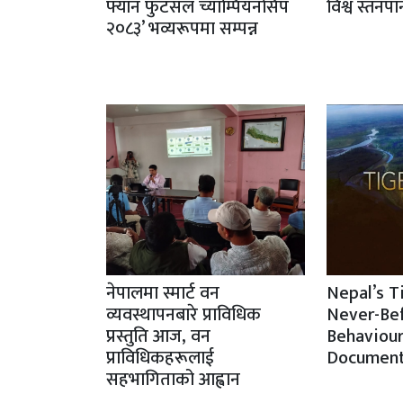
फ्यान फुटसल च्याम्पियनसिप
विश्व स्तनप
२०८३’ भव्यरूपमा सम्पन्न
नेपालमा स्मार्ट वन
Nepal’s T
व्यवस्थापनबारे प्राविधिक
Never-Be
प्रस्तुति आज, वन
Behaviour
प्राविधिकहरूलाई
Document
सहभागिताको आह्वान