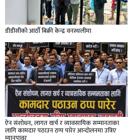
डीडीसीको आठौँ बिक्री केन्द्र वनस्थलीमा
ऐन संशोधन, लागत खर्च र व्यावसायिक सम्मानताका
लागि कामदार पठाउन ठप्प पारेर आन्दोलनमा उत्रिए
म्यानपावर