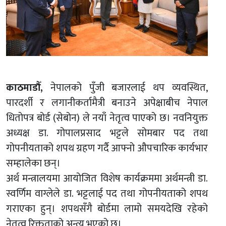
काठमाडौँ,
नेपालको पुँजी बजारलाई थप व्यवस्थित,
पारदर्शी र लगानीकर्तामैत्री बनाउने अपेक्षाबीच नेपाल
धितोपत्र बोर्ड (सेबोन) ले नयाँ नेतृत्व पाएको छ। नवनियुक्त
अध्यक्ष डा. गोपालप्रसाद भट्टले सोमबार पद तथा
गोपनीयताको शपथ ग्रहण गर्दै आफ्नो औपचारिक कार्यभार
सम्हालेका छन्।
अर्थ मन्त्रालयमा आयोजित विशेष कार्यक्रममा अर्थमन्त्री डा.
स्वर्णिम वाग्लेले डा. भट्टलाई पद तथा गोपनीयताको शपथ
गराएका हुन्। शपथसँगै बोर्डमा लामो समयदेखि रहेको
नेतृत्व रिक्तताको अन्त्य भएको छ।