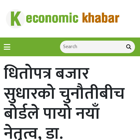
धितोपत्र बजार
सुधारको चुनौतीबीच
बोर्डले पायो नयाँ
नेतृत्व, डा.