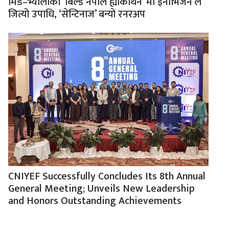
मिड–भ्यालीको ‘बिल्ड नेपाल ह्याकाथन’ मा‘इनोभिजन’ले
जित्यो उपाधि, ‘सेन्टिनाज’ बन्यो रनरअप
CNIYEF Successfully Concludes Its 8th Annual
General Meeting; Unveils New Leadership
and Honors Outstanding Achievements