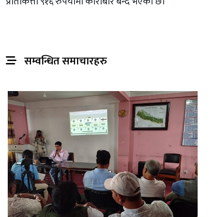
प्रतिकित्ता ९१६ रुपैयाँमा कारोबार बन्द भएको छ।
सम्वन्धित समाचारहरु