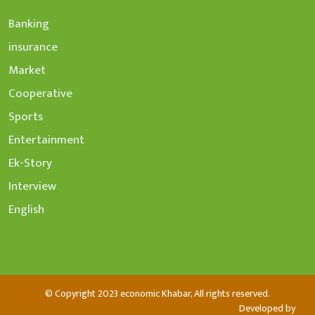
Banking
insurance
Market
Cooperative
Sports
Entertainment
Ek-Story
Interview
English
© Copyright 2023 economic Khabar, All rights reserved.
Developed by