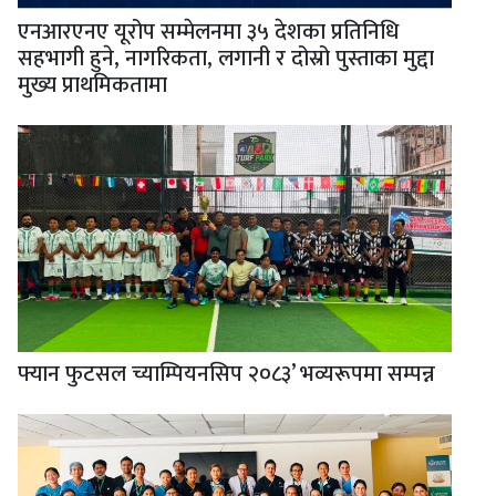
एनआरएनए यूरोप सम्मेलनमा ३५ देशका प्रतिनिधि
सहभागी हुने, नागरिकता, लगानी र दोस्रो पुस्ताका मुद्दा
मुख्य प्राथमिकतामा
फ्यान फुटसल च्याम्पियनसिप २०८३’ भव्यरूपमा सम्पन्न