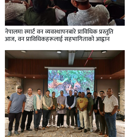
नेपालमा स्मार्ट वन व्यवस्थापनबारे प्राविधिक प्रस्तुति
आज, वन प्राविधिकहरूलाई सहभागिताको आह्वान