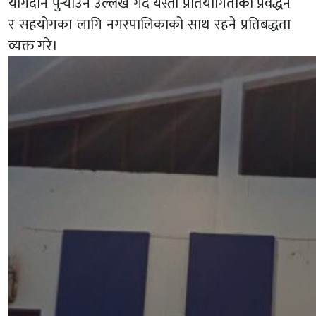
योगदान पुर्‍याउने उल्लेख गर्दै यस्ता प्रतियोगिताको प्रवर्द्धन
र सहयोगका लागि नगरपालिकाको साथ रहने प्रतिबद्धता
व्यक्त गरे।