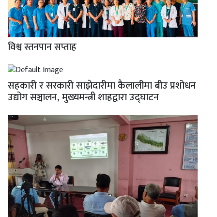
विश्व स्तनपान सप्ताह
सहकारी र सरकारी साझेदारीमा कैलालीमा बीउ प्रशोधन
उद्योग सञ्चालन, मुख्यमन्त्री शाहद्वारा उद्घाटन