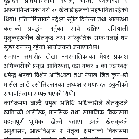
दुईदिने प्रतियोगितामा नेपाल, भारत, बंगलादेश र
अफगानिस्तानका गरी ५० खेलाडीहरूको सहभागिता रहेको
थियो। प्रतियोगिताको उद्देश्य स्ट्रीट डिफेन्स तथा आत्मरक्षा
कलाको प्रवर्द्धन गर्नुका साथै दक्षिण एसियाली
मुलुकहरूबीच खेलकुद तथा सांस्कृतिक सम्बन्धलाई थप
सुदृढ बनाउनु रहेको आयोजकले जनाएको छ।
समापन समारोह टोखा नगरपालिकाका मेयर प्रकाश
अधिकारीको प्रमुख आतिथ्यता, वडा नम्बर ४ का वडाध्यक्ष
धर्मेन्द्र श्रेष्ठको विशेष आतिथ्यता तथा नेपाल जित कुन–डो
मार्सल आर्ट एसोसिएसनका अध्यक्ष रामबहादुर ठकुरीको
सभापतित्वमा सम्पन्न भएको थियो।
कार्यक्रममा बोल्दै प्रमुख अतिथि अधिकारीले खेलकुदले
व्यक्तिको शारीरिक, मानसिक तथा सामाजिक विकासमा
महत्वपूर्ण भूमिका खेल्ने बताए। उनले खेलकुदले
अनुशासन, आत्मविश्वास र नेतृत्व क्षमताको विकासमा