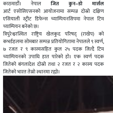
काठमाडौं। नेपाल
जित कुन–डो मार्सल
आर्ट एसोसिएसनको आयोजनामा सम्पन्न दोस्रो दक्षिण
एसियाली स्ट्रीट डिफेन्स च्याम्पियनसिपमा नेपाल टिम
च्याम्पियन बनेको छ।
त्रिपुरेश्वरस्थित राष्ट्रिय खेलकुद परिषद् (राखेप) को
कभर्डहलमा सोमबार सम्पन्न प्रतियोगितामा नेपालले ९ स्वर्ण,
७ रजत र ९ कास्यसहित कुल २५ पदक जित्दै टिम
च्याम्पियनको उपाधि हात पारेको हो। एक स्वर्ण पदक
जितेको बंगलादेश दोस्रो तथा २ रजत र २ कास्य पदक
जितेको भारत तेस्रो स्थानमा रह्यो।