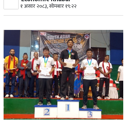
१ असार २०८३, सोमबार १९:२२