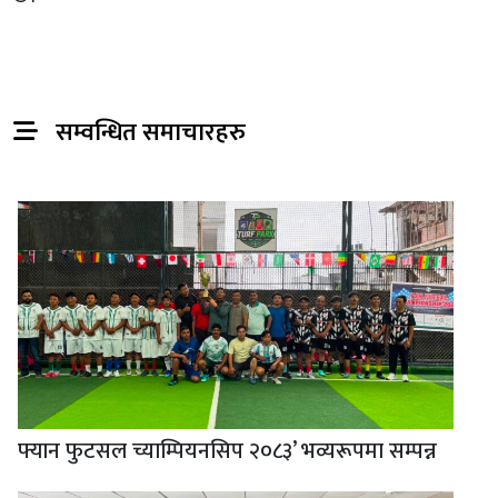
सम्वन्धित समाचारहरु
फ्यान फुटसल च्याम्पियनसिप २०८३’ भव्यरूपमा सम्पन्न