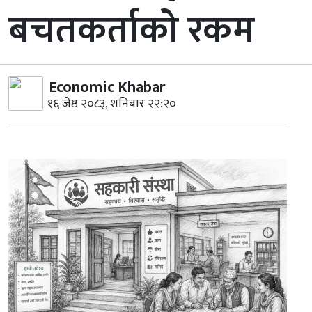
बचतकर्ताको रकम
Economic Khabar
१६ जेष्ठ २०८३, शनिबार २२:२०