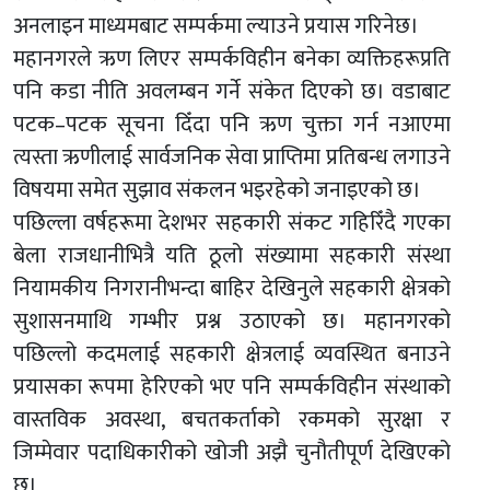
अनलाइन माध्यमबाट सम्पर्कमा ल्याउने प्रयास गरिनेछ।
महानगरले ऋण लिएर सम्पर्कविहीन बनेका व्यक्तिहरूप्रति
पनि कडा नीति अवलम्बन गर्ने संकेत दिएको छ। वडाबाट
पटक–पटक सूचना दिँदा पनि ऋण चुक्ता गर्न नआएमा
त्यस्ता ऋणीलाई सार्वजनिक सेवा प्राप्तिमा प्रतिबन्ध लगाउने
विषयमा समेत सुझाव संकलन भइरहेको जनाइएको छ।
पछिल्ला वर्षहरूमा देशभर सहकारी संकट गहिरिँदै गएका
बेला राजधानीभित्रै यति ठूलो संख्यामा सहकारी संस्था
नियामकीय निगरानीभन्दा बाहिर देखिनुले सहकारी क्षेत्रको
सुशासनमाथि गम्भीर प्रश्न उठाएको छ। महानगरको
पछिल्लो कदमलाई सहकारी क्षेत्रलाई व्यवस्थित बनाउने
प्रयासका रूपमा हेरिएको भए पनि सम्पर्कविहीन संस्थाको
वास्तविक अवस्था, बचतकर्ताको रकमको सुरक्षा र
जिम्मेवार पदाधिकारीको खोजी अझै चुनौतीपूर्ण देखिएको
छ।