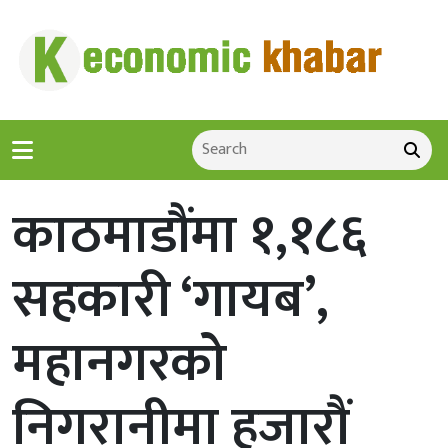
काठमाडौंमा १,१८६
सहकारी ‘गायब’,
महानगरको
निगरानीमा हजारौं