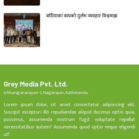
बर्दियाका बाघको दुर्लभ व्यवहार विश्वमाझ
Grey Media Pvt. Ltd.
Ichhangunarayan-1, Nagarajun, Kathmandu
Lorem ipsum dolor, sit amet consectetur adipisicing elit.
Suscipit excepturi illo repudiandae aliquid ducimus optio quia,
possimus, assumenda nostrum fugit voluptate repellat
necessitatibus autem? Assumenda quod optio neque eligendi
ut!