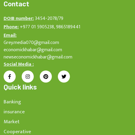
Contact
DOIB number:
3454-2078/79
Phone:
+977 01 5905238, 9865189441
Email:
Grey.media070@gmail.com
economickhabar@gmail.com
newseconomickhabar@gmail.com
Social Media :
Quick links
Banking
insurance
Market
Cooperative