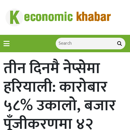
तीन दिनमै नेप्सेमा
हरियाली: कारोबार
५८% उकालो, बजार
पूँजीकरणमा ४२