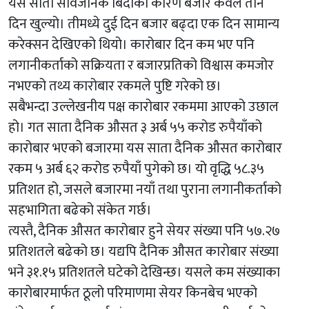
यस साता सार्वजनिक बिदाका कारण बजार केवल तीन
दिन खुल्यो। तीमध्ये दुई दिन बजार बढ्दा एक दिन सामान्य
करेक्सन देखिएको थियो। कारोबार दिन कम भए पनि
लगानीकर्ताको सक्रियता र बजारप्रतिको विश्वास कमजोर
नभएको तथ्य कारोबार रकमले पुष्टि गरेको छ।
सबैभन्दा उल्लेखनीय पक्ष कारोबार रकममा आएको उछाल
हो। गत साता दैनिक औसत ३ अर्ब ५५ करोड रुपैयाँको
कारोबार भएको बजारमा यस साता दैनिक औसत कारोबार
रकम ५ अर्ब ६२ करोड रुपैयाँ पुगेको छ। यो वृद्धि ५८.३५
प्रतिशत हो, जसले बजारमा नयाँ तथा पुराना लगानीकर्ताको
सहभागिता बढेको संकेत गर्छ।
त्यस्तै, दैनिक औसत कारोबार हुने सेयर संख्या पनि ५७.२७
प्रतिशतले बढेको छ। यद्यपि दैनिक औसत कारोबार संख्या
भने ३१.१५ प्रतिशतले घटेको देखिन्छ। यसले कम संख्याका
कारोबारमार्फत ठूलो परिमाणमा सेयर किनबेच भएको