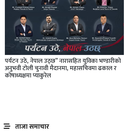
पर्यटन उठे, नेपाल उठ्छ” नारासहित युविका भण्डारीको
अनुभवी टोली चुनावी मैदानमा, महासचिवमा ढकाल र
कोषाध्यक्षमा प्याकुरेल
ताजा समाचार