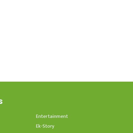
s
Entertainment
Ek-Story