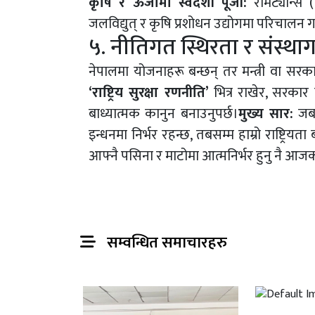
कृषि र ऊर्जामा स्वदेशी पूँजी:
रेमिट्यान्स
जलविद्युत् र कृषि प्रशोधन उद्योगमा परिचालन गर्
५. नीतिगत स्थिरता र संस्था
नेपालमा योजनाहरू बन्छन् तर मन्त्री वा सरकार
‘राष्ट्रिय सुरक्षा रणनीति’
भित्र राखेर, सरकार 
बाध्यात्मक कानुन बनाउनुपर्छ।
मुख्य सार:
जबसम
इन्धनमा निर्भर रहन्छ, तबसम्म हाम्रो राष्ट्रि
आफ्नै पसिना र माटोमा आत्मनिर्भर हुनु नै आजको 
सम्वन्धित समाचारहरु