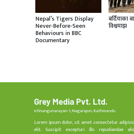
Nepal’s Tigers Display
बर्दियाका ब
Never-Before-Seen
विश्वमाझ
Behaviours in BBC
Documentary
Grey Media Pvt. Ltd.
Ichhangunarayan-1, Nagarajun, Kathmandu
Lorem ipsum dolor, sit amet consectetur adipisi
elit. Suscipit excepturi illo repudiandae ali