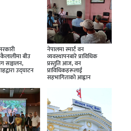
सरकारी
नेपालमा स्मार्ट वन
 कैलालीमा बीउ
व्यवस्थापनबारे प्राविधिक
योग सञ्चालन,
प्रस्तुति आज, वन
 शाहद्वारा उद्घाटन
प्राविधिकहरूलाई
सहभागिताको आह्वान