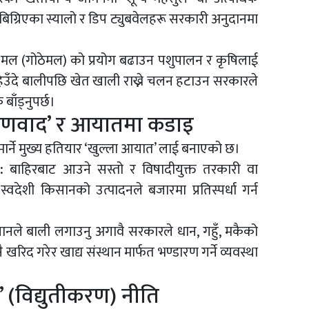
िग्रिएका स्यालो र डिप ट्युबवेलहरू सरकारी अनुदानमा
।
ारिक मल (गोठेमल) को प्रयोग बढाउन पशुपालन र कृषिलाई
हिउँदे बालीपछि खेत खाली राख्ने चलन हटाउन सरकारले
बाँड्नुपर्छ।
रक्षणवाद’ र आयातमा कडाइ
मार्ने मुख्य हतियार ‘खुल्ला आयात’ लाई बनाएको छ।
:
बाहिरबाट आउने सस्तो र विषादीयुक्त तरकारी वा
स्वदेशी किसानको उत्पादनले बजारमा प्रतिस्पर्धा गर्न
नले बाली लगाउनु अगावै सरकारले धान, गहुँ, मकैको
ै खरिद गरेर खाद्य संस्थान मार्फत भण्डारण गर्ने व्यवस्था
न’ (विद्युतीकरण) नीति