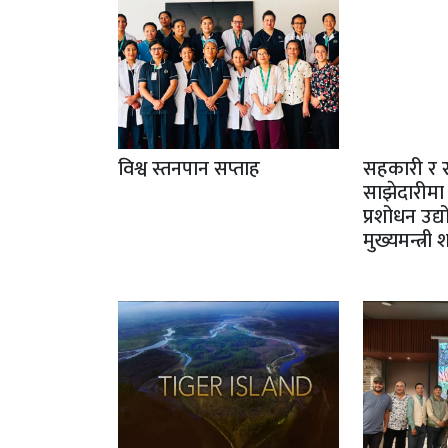
विश्व स्तनपान सप्ताह
सहकारी र 
साझेदारीमा
प्रशोधन उद्
मुख्यमन्त्री