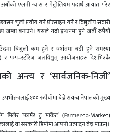
 अर्बौँको एलपी ग्यास र पेट्रोलियम पदार्थ आयात गरेर
्डक्सन चुलो प्रयोग गर्न प्रोत्साहन गर्ने र विद्युतीय सवारी
्बा बनाउने। यसले गर्दा इन्धनमा हुने खर्बौँ रुपैयाँ
ँदमा बिजुली कम हुने र वर्षातमा बढी हुने समस्या
 पम्प–स्टोरेज जलविद्युत् आयोजनाहरू देशभित्रकै
्रको अन्त्य र ‘सार्वजनिक-निजी’
भोक्तालाई १०० रुपैयाँमा बेच्ने संयन्त्र नेपालको मुख्य
 मिलेर ‘फार्मर टु मार्केट’ (Farmer-to-Market)
्तालाई वा सरकारी डिपोमा आफ्नो उत्पादन बेच्न पाऊन्।