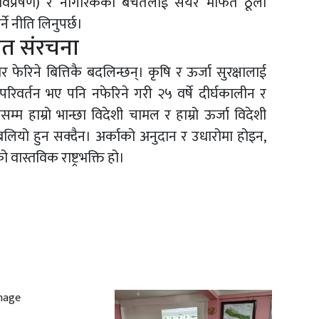
 (विप्रेषण) र नागरिकको बचतलाई सेयर मार्फत ठूला
ने नीति लिनुपर्छ।
गत संरचना
 फेरिने बित्तिकै बदलिन्छन्। कृषि र ऊर्जा सुरक्षालाई
परिवर्तन भए पनि नफेरिने गरी २५ वर्षे दीर्घकालीन र
्म हाम्रो भान्छा विदेशी चामल र हाम्रो ऊर्जा विदेशी
यता बलियो हुन सक्दैन। अर्काको अनुदान र उधारोमा होइन,
वास्तविक राष्ट्रभक्ति हो।