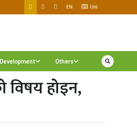
EN
Uni
Development
Others
नको विषय होइन,