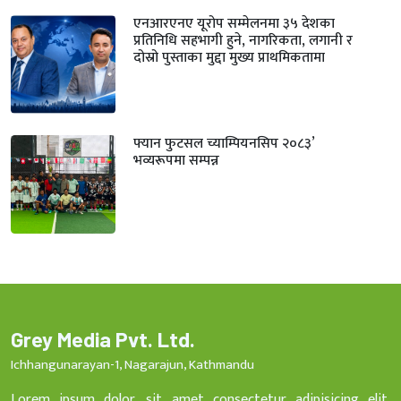
एनआरएनए यूरोप सम्मेलनमा ३५ देशका
प्रतिनिधि सहभागी हुने, नागरिकता, लगानी र
दोस्रो पुस्ताका मुद्दा मुख्य प्राथमिकतामा
फ्यान फुटसल च्याम्पियनसिप २०८३’
भव्यरूपमा सम्पन्न
Grey Media Pvt. Ltd.
Ichhangunarayan-1, Nagarajun, Kathmandu
Lorem ipsum dolor, sit amet consectetur adipisicing elit.