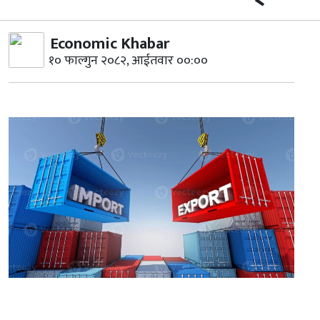
Economic Khabar
१० फाल्गुन २०८२, आईतवार ००:००