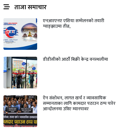
ताजा समाचार
एनआरएनए एशिया सम्मेलनको तयारी
ग्वाङ्झाउमा तीव्र,
डीडीसीको आठौँ बिक्री केन्द्र वनस्थलीमा
ऐन संशोधन, लागत खर्च र व्यावसायिक
सम्मानताका लागि कामदार पठाउन ठप्प पारेर
आन्दोलनमा उत्रिए म्यानपावर