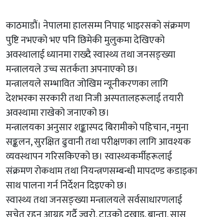
काठमाडौं। नेपालमा हालसम्म निपाह भाइरसको संक्रमण
पुष्टि नभएको भए पनि छिमेकी मुलुकमा देखिएको
अवस्थालाई ध्यानमा राख्दै स्वास्थ्य तथा जनसङ्ख्या
मन्त्रालयले उच्च सतर्कता अपनाएको छ।
मन्त्रालयले सम्भावित जोखिम न्यूनीकरणका लागि
देशभरका सरकारी तथा निजी अस्पतालहरूलाई तयारी
अवस्थामा राखेको जनाएको छ।
मन्त्रालयका अनुसार शङ्कास्पद बिरामीको पहिचान, नमुना
सङ्कलन, सुरक्षित ढुवानी तथा परीक्षणका लागि आवश्यक
व्यवस्थापन गरिसकिएको छ। स्वास्थ्यकर्मीहरूलाई
संक्रमण रोकथाम तथा नियन्त्रणसम्बन्धी मापदण्ड कडाइका
साथ पालना गर्न निर्देशन दिइएको छ।
स्वास्थ्य तथा जनसङ्ख्या मन्त्रालयले सर्वसाधारणलाई
सचेत रहन आग्रह गर्दै ज्वरो, टाउको दुखाइ, बान्ता, सास