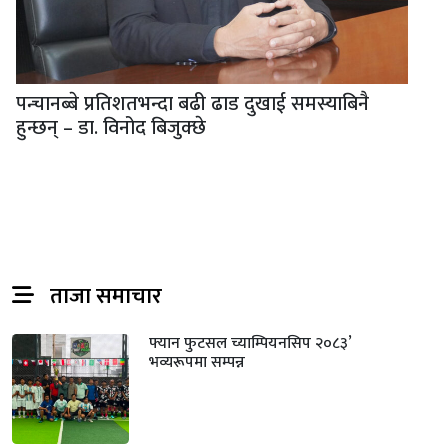
पन्चानब्बे प्रतिशतभन्दा बढी ढाड दुखाई समस्याबिनै
हुन्छन् – डा. विनोद बिजुक्छे
ताजा समाचार
फ्यान फुटसल च्याम्पियनसिप २०८३’
भव्यरूपमा सम्पन्न