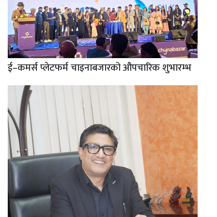
ई–कमर्स प्लेटफर्म चाइनाबजारको औपचारिक शुभारम्भ