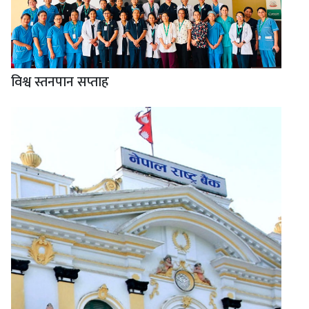
विश्व स्तनपान सप्ताह