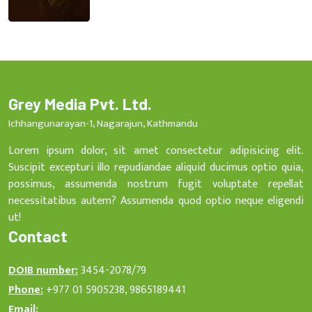
Grey Media Pvt. Ltd.
Ichhangunarayan-1, Nagarajun, Kathmandu
Lorem ipsum dolor, sit amet consectetur adipisicing elit.
Suscipit excepturi illo repudiandae aliquid ducimus optio quia,
possimus, assumenda nostrum fugit voluptate repellat
necessitatibus autem? Assumenda quod optio neque eligendi
ut!
Contact
DOIB number:
3454-2078/79
Phone:
+977 01 5905238, 9865189441
Email: