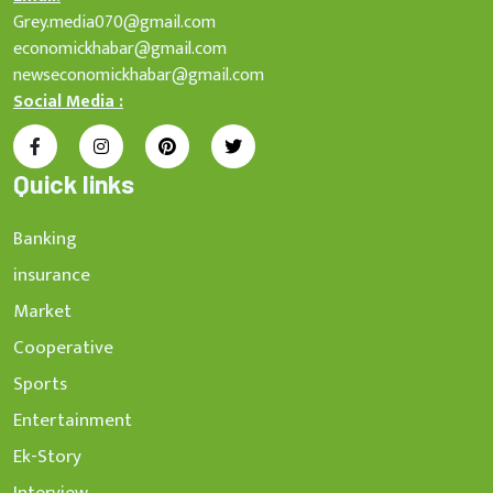
Grey.media070@gmail.com
economickhabar@gmail.com
newseconomickhabar@gmail.com
Social Media :
Quick links
Banking
insurance
Market
Cooperative
Sports
Entertainment
Ek-Story
Interview