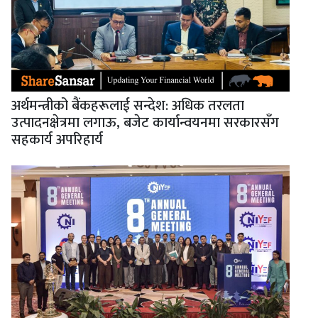
अर्थमन्त्रीको बैंकहरूलाई सन्देश: अधिक तरलता
उत्पादनक्षेत्रमा लगाऊ, बजेट कार्यान्वयनमा सरकारसँग
सहकार्य अपरिहार्य