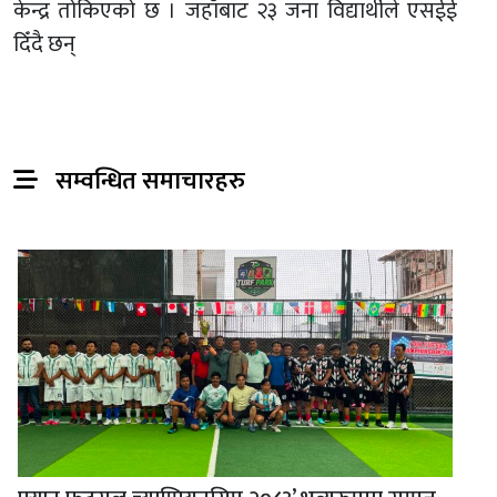
केन्द्र तोकिएको छ । जहाँबाट २३ जना विद्यार्थीले एसईई
दिँदै छन्
सम्वन्धित समाचारहरु