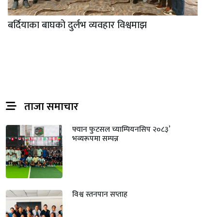
बर्दियाका बाघको दुर्लभ व्यवहार विश्वमाझ
ताजा समाचार
फ्यान फुटसल च्याम्पियनसिप २०८३’
भव्यरूपमा सम्पन्न
विश्व स्तनपान सप्ताह