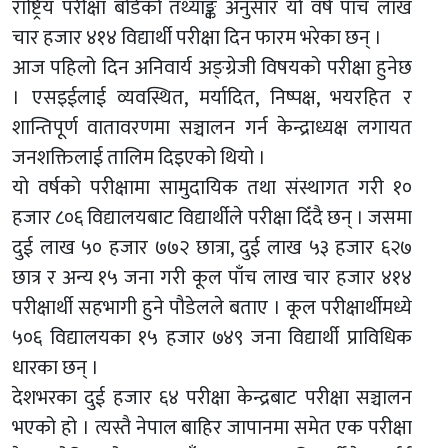
राष्ट्रिय परीक्षा बोर्डको तथ्याङ्क अनुसार यो वर्ष पाँच लाख
चार हजार ४१४ विद्यार्थी परीक्षा दिन फारम भरेका छन् ।
आज पहिलो दिन अनिवार्य अङ्ग्रेजी विषयको परीक्षा हुनेछ
। एसइईलाई व्यवस्थित, मर्यादित, निष्पक्ष, भयरहित र
शान्तिपूर्ण वातावरणमा सञ्चालन गर्न केन्द्राध्यक्ष लगायत
जनशक्तिलाई तालिम दिइएको थियो ।
यो वर्षको परीक्षामा सामुदायिक तथा संस्थागत गरी १०
हजार ८०६ विद्यालयबाट विद्यार्थीले परीक्षा दिँदै छन् । जसमा
दुई लाख ५० हजार ७७२ छात्रा, दुई लाख ५३ हजार ६२७
छात्र र अन्य १५ जना गरी कूल पाँच लाख चार हजार ४१४
परीक्षार्थी सहभागी हुने पौडेलले बताए । कूल परीक्षार्थीमध्ये
५०६ विद्यालयका १५ हजार ७४९ जना विद्यार्थी प्राविधिक
धारका छन् ।
देशभरका दुई हजार ६४ परीक्षा केन्द्रबाट परीक्षा सञ्चालन
भएको हो । त्यस्तै नेपाल बाहिर जापानमा समेत एक परीक्षा