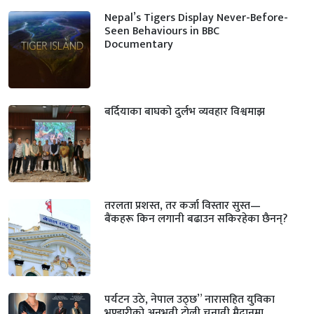
Nepal’s Tigers Display Never-Before-
Seen Behaviours in BBC
Documentary
बर्दियाका बाघको दुर्लभ व्यवहार विश्वमाझ
तरलता प्रशस्त, तर कर्जा विस्तार सुस्त—
बैंकहरू किन लगानी बढाउन सकिरहेका छैनन्?
पर्यटन उठे, नेपाल उठ्छ” नारासहित युविका
भण्डारीको अनुभवी टोली चुनावी मैदानमा,