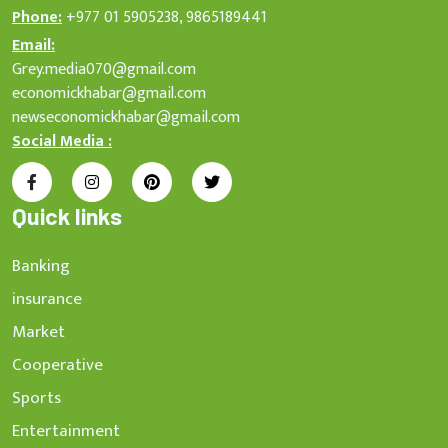
Phone:
+977 01 5905238, 9865189441
Email:
Grey.media070@gmail.com
economickhabar@gmail.com
newseconomickhabar@gmail.com
Social Media :
Quick links
Banking
insurance
Market
Cooperative
Sports
Entertainment