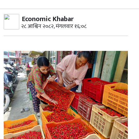
Economic Khabar
२८ आश्विन २०८२, मंगलवार १६:०८