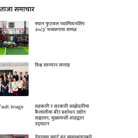
ताजा समाचार
फ्यान फुटसल च्याम्पियनसिप
२०८३’ भव्यरूपमा सम्पन्न
विश्व स्तनपान सप्ताह
सहकारी र सरकारी साझेदारीमा
कैलालीमा बीउ प्रशोधन उद्योग
सञ्चालन, मुख्यमन्त्री शाहद्वारा
उद्घाटन
नेपालमा स्मार्ट वन व्यवस्थापनबारे