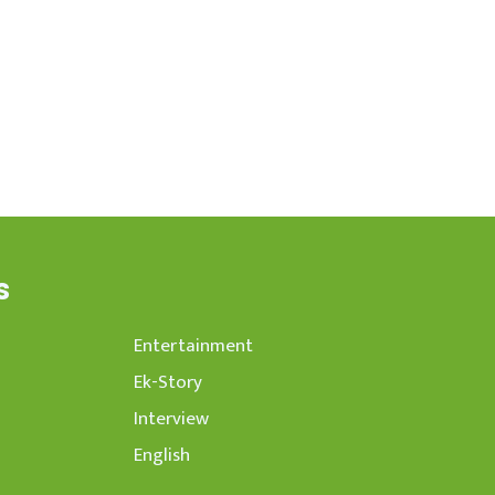
s
Entertainment
Ek-Story
Interview
English