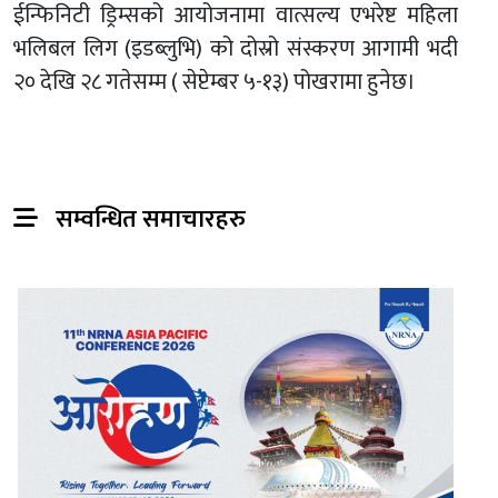
ईन्फिनिटी ड्रिम्सको आयोजनामा वात्सल्य एभरेष्ट महिला
भलिबल लिग (इडब्लुभि) को दोस्रो संस्करण आगामी भदी
२० देखि २८ गतेसम्म ( सेप्टेम्बर ५-१३) पोखरामा हुनेछ।
सम्वन्धित समाचारहरु