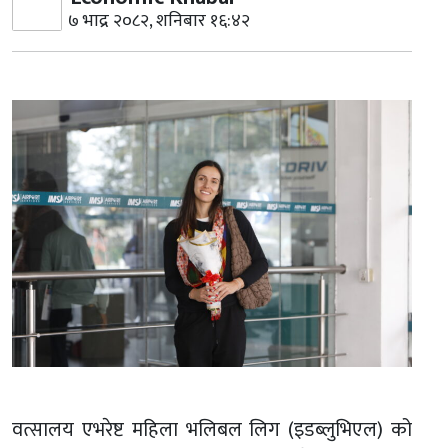
७ भाद्र २०८२, शनिबार १६:४२
वत्सालय एभरेष्ट महिला भलिबल लिग (इडब्लुभिएल) को