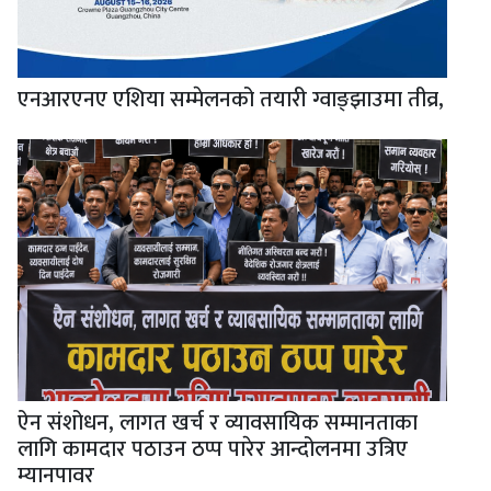
एनआरएनए एशिया सम्मेलनको तयारी ग्वाङ्झाउमा तीव्र,
ऐन संशोधन, लागत खर्च र व्यावसायिक सम्मानताका
लागि कामदार पठाउन ठप्प पारेर आन्दोलनमा उत्रिए
म्यानपावर