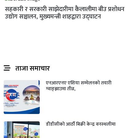
सहकारी र सरकारी साझेदारीमा कैलालीमा बीउ प्रशोधन
उद्योग सञ्चालन, मुख्यमन्त्री शाहद्वारा उद्घाटन
ताजा समाचार
एनआरएनए एशिया सम्मेलनको तयारी
ग्वाङ्झाउमा तीव्र,
डीडीसीको आठौँ बिक्री केन्द्र वनस्थलीमा