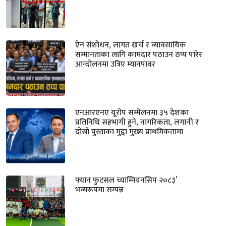
ऐन संशोधन, लागत खर्च र व्यावसायिक
सम्मानताका लागि कामदार पठाउन ठप्प पारेर
आन्दोलनमा उत्रिए म्यानपावर
एनआरएनए यूरोप सम्मेलनमा ३५ देशका
प्रतिनिधि सहभागी हुने, नागरिकता, लगानी र
दोस्रो पुस्ताका मुद्दा मुख्य प्राथमिकतामा
फ्यान फुटसल च्याम्पियनसिप २०८३’
भव्यरूपमा सम्पन्न