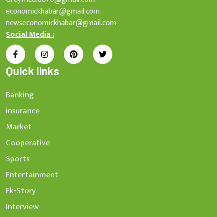
economickhabar@gmail.com
newseconomickhabar@gmail.com
Social Media :
Quick links
Banking
insurance
Market
Cooperative
Sports
Entertainment
Ek-Story
Interview