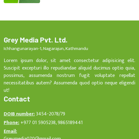
Grey Media Pvt. Ltd.
Ichhangunarayan-1, Nagarajun, Kathmandu
Lorem ipsum dolor, sit amet consectetur adipisicing elit.
Suscipit excepturi illo repudiandae aliquid ducimus optio quia,
possimus, assumenda nostrum fugit voluptate repellat
necessitatibus autem? Assumenda quod optio neque eligendi
ut!
Contact
DOIB number:
3454-2078/79
Phone:
+977 01 5905238, 9865189441
Email:
Grey.media070@gmail.com