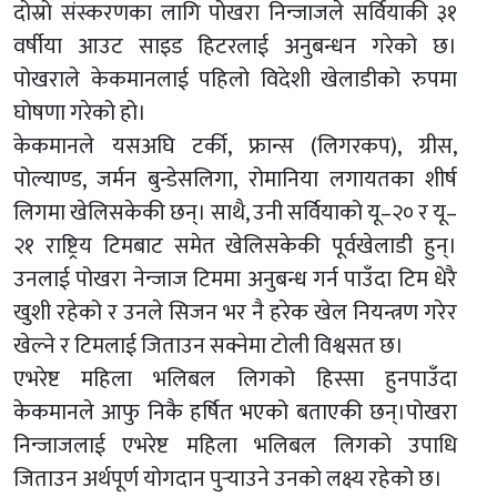
दोस्रो संस्करणका लागि पोखरा निन्जाजले सर्वियाकी ३१
वर्षीया आउट साइड हिटरलाई अनुबन्धन गरेको छ।
पोखराले केकमानलाई पहिलो विदेशी खेलाडीको रुपमा
घोषणा गरेको हो।
केकमानले यसअघि टर्की, फ्रान्स (लिगरकप), ग्रीस,
पोल्याण्ड, जर्मन बुन्डेसलिगा, रोमानिया लगायतका शीर्ष
लिगमा खेलिसकेकी छन्। साथै, उनी सर्वियाको यू–२० र यू–
२१ राष्ट्रिय टिमबाट समेत खेलिसकेकी पूर्वखेलाडी हुन्।
उनलाई पोखरा नेन्जाज टिममा अनुबन्ध गर्न पाउँदा टिम धेरै
खुशी रहेको र उनले सिजन भर नै हरेक खेल नियन्त्रण गरेर
खेल्ने र टिमलाई जिताउन सक्नेमा टोली विश्वसत छ।
एभरेष्ट महिला भलिबल लिगको हिस्सा हुनपाउँदा
केकमानले आफु निकै हर्षित भएको बताएकी छन्।पोखरा
निन्जाजलाई एभरेष्ट महिला भलिबल लिगको उपाधि
जिताउन अर्थपूर्ण योगदान पुऱ्याउने उनको लक्ष्य रहेको छ।